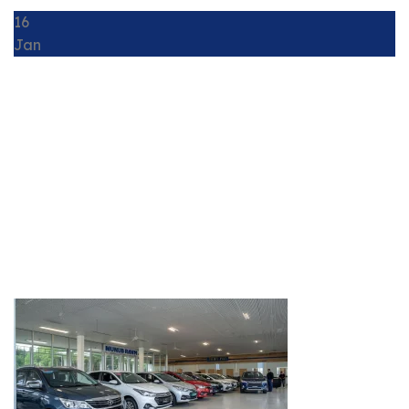
16
Jan