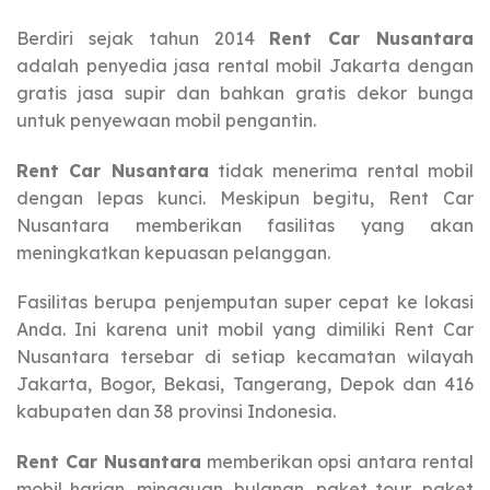
Berdiri sejak tahun 2014
Rent Car Nusantara
adalah penyedia jasa rental mobil Jakarta dengan
gratis jasa supir dan bahkan gratis dekor bunga
untuk penyewaan mobil pengantin.
Rent Car Nusantara
tidak menerima rental mobil
dengan lepas kunci. Meskipun begitu, Rent Car
Nusantara memberikan fasilitas yang akan
meningkatkan kepuasan pelanggan.
Fasilitas berupa penjemputan super cepat ke lokasi
Anda. Ini karena unit mobil yang dimiliki Rent Car
Nusantara tersebar di setiap kecamatan wilayah
Jakarta, Bogor, Bekasi, Tangerang, Depok dan 416
kabupaten dan 38 provinsi Indonesia.
Rent Car Nusantara
memberikan opsi antara rental
mobil harian, mingguan, bulanan, paket tour, paket