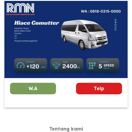
W.A
Telp
Tentang kami