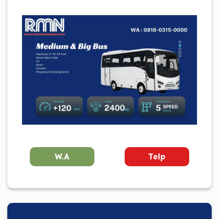
W.A
Telp