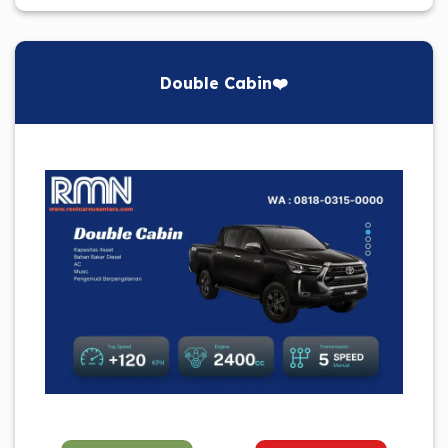
Double Cabin❤️