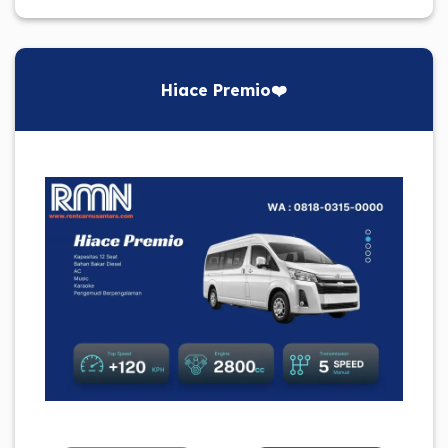
Hiace Premio❤️