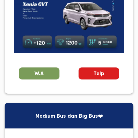
W.A
Telp
Medium Bus dan Big Bus❤️