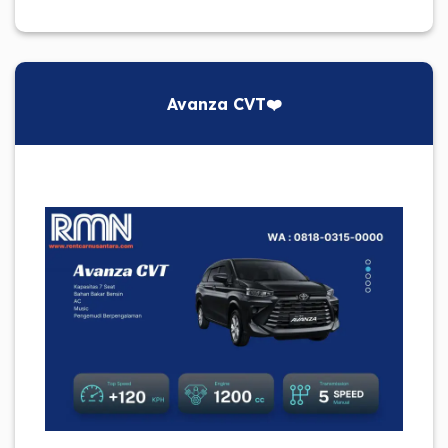
Avanza CVT❤️