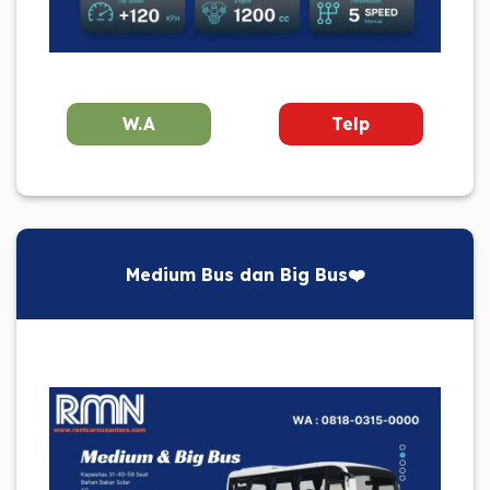
W.A
Telp
Medium Bus dan Big Bus❤️