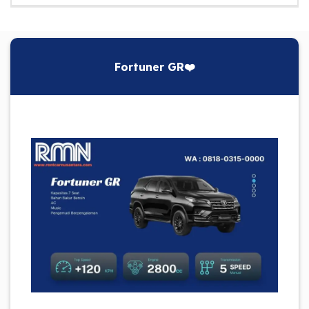
Fortuner GR❤️