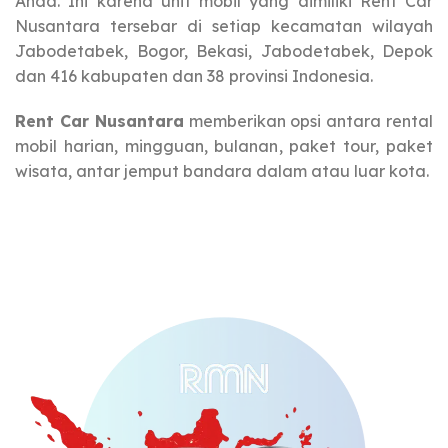
Anda. Ini karena unit mobil yang dimiliki Rent Car
Nusantara tersebar di setiap kecamatan wilayah
Jabodetabek, Bogor, Bekasi, Jabodetabek, Depok
dan 416 kabupaten dan 38 provinsi Indonesia.
Rent Car Nusantara
memberikan opsi antara rental
mobil harian, mingguan, bulanan, paket tour, paket
wisata, antar jemput bandara dalam atau luar kota.