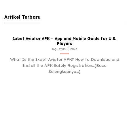
Artikel Terbaru
1xbet Aviator APK – App and Mobile Guide for U.S.
Players
Agustus 8, 2026
What Is the 1xbet Aviator APK? How to Download and
Install the APK Safely Registration...[Baca
Selengkapnya...]