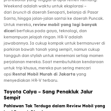
Weekend adalah waktu untuk eksplorasi –
dari
brunch
di daerah Senopati, belanja di Pasar
Santa, hingga jalan-jalan santai ke daerah Puncak.
Untuk mereka,
review mobil yang lagi banyak
dicari
berfokus pada gaya, teknologi, dan
kemampuan jelajah ringan. HR-V adalah
jawabannya. Ia cukup kompak untuk bermanuver di
parkiran bawah tanah yang sempit, namun cukup
tangguh dan stylish untuk menemani setiap momen
perjalanan mereka. Saat membutuhkan kendaraan
untuk trip khusus, mereka pun sering mencari
opsi
Rental Mobil Murah di Jakarta
yang
menyediakan HR-V terbaru.
Toyota Calya – Sang Penakluk Jalur
Sempit
Pahlawan Tak Terduga dalam Review Mobil yang