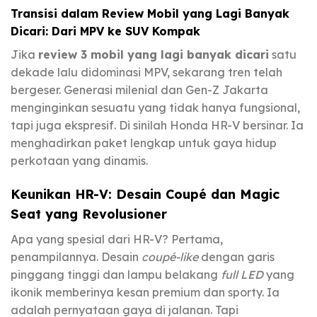
Transisi dalam Review Mobil yang Lagi Banyak
Dicari: Dari MPV ke SUV Kompak
Jika
review 3 mobil yang lagi banyak dicari
satu
dekade lalu didominasi MPV, sekarang tren telah
bergeser. Generasi milenial dan Gen-Z Jakarta
menginginkan sesuatu yang tidak hanya fungsional,
tapi juga ekspresif. Di sinilah Honda HR-V bersinar. Ia
menghadirkan paket lengkap untuk gaya hidup
perkotaan yang dinamis.
Keunikan HR-V: Desain Coupé dan Magic
Seat yang Revolusioner
Apa yang spesial dari HR-V? Pertama,
penampilannya. Desain
coupé-like
dengan garis
pinggang tinggi dan lampu belakang
full LED
yang
ikonik memberinya kesan premium dan sporty. Ia
adalah pernyataan gaya di jalanan. Tapi