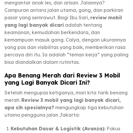
mengantar anak les, dan arisan. Jalannya?
Campuran antara jalan utama, gang, dan parkiran
pasar yang semrawut. Bagi Ibu Sari,
review mobil
yang lagi banyak dicari
adalah tentang
keamanan, kemudahan berkendara, dan
kemampuan masuk gang. Calya, dengan ukurannya
yang pas dan visibilitas yang baik, memberikan rasa
percaya diri itu. Ia adalah “teman kerja” yang paling
bisa diandalkan dalam rutinitas.
Apa Benang Merah dari Review 3 Mobil
yang Lagi Banyak Dicari Ini?
Setelah mengupas ketiganya, mari kita tarik benang
merah.
Review 3 mobil yang lagi banyak dicari,
apa sih spesialnya?
mengungkap tiga kebutuhan
utama pengguna jalan Jakarta:
Kebutuhan Dasar & Logistik (Avanza):
Fokus