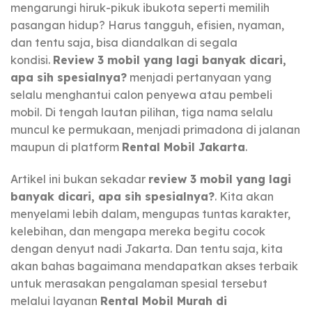
mengarungi hiruk-pikuk ibukota seperti memilih
pasangan hidup? Harus tangguh, efisien, nyaman,
dan tentu saja, bisa diandalkan di segala
kondisi.
Review 3 mobil yang lagi banyak dicari,
apa sih spesialnya?
menjadi pertanyaan yang
selalu menghantui calon penyewa atau pembeli
mobil. Di tengah lautan pilihan, tiga nama selalu
muncul ke permukaan, menjadi primadona di jalanan
maupun di platform
Rental Mobil Jakarta
.
Artikel ini bukan sekadar
review 3 mobil yang lagi
banyak dicari, apa sih spesialnya?
. Kita akan
menyelami lebih dalam, mengupas tuntas karakter,
kelebihan, dan mengapa mereka begitu cocok
dengan denyut nadi Jakarta. Dan tentu saja, kita
akan bahas bagaimana mendapatkan akses terbaik
untuk merasakan pengalaman spesial tersebut
melalui layanan
Rental Mobil Murah di