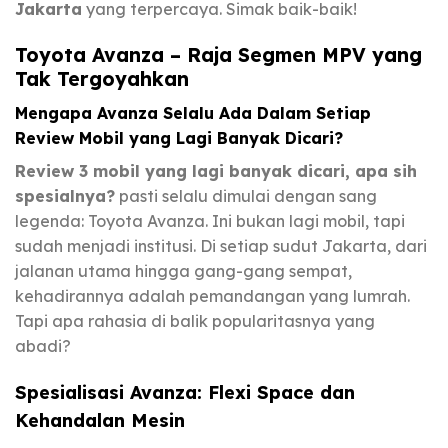
Jakarta
yang terpercaya. Simak baik-baik!
Toyota Avanza – Raja Segmen MPV yang
Tak Tergoyahkan
Mengapa Avanza Selalu Ada Dalam Setiap
Review Mobil yang Lagi Banyak Dicari?
Review 3 mobil yang lagi banyak dicari, apa sih
spesialnya?
pasti selalu dimulai dengan sang
legenda: Toyota Avanza. Ini bukan lagi mobil, tapi
sudah menjadi institusi. Di setiap sudut Jakarta, dari
jalanan utama hingga gang-gang sempat,
kehadirannya adalah pemandangan yang lumrah.
Tapi apa rahasia di balik popularitasnya yang
abadi?
Spesialisasi Avanza: Flexi Space dan
Kehandalan Mesin