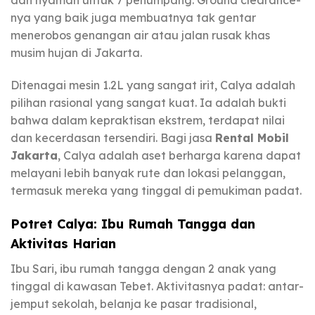
nya yang baik juga membuatnya tak gentar
menerobos genangan air atau jalan rusak khas
musim hujan di Jakarta.
Ditenagai mesin 1.2L yang sangat irit, Calya adalah
pilihan rasional yang sangat kuat. Ia adalah bukti
bahwa dalam kepraktisan ekstrem, terdapat nilai
dan kecerdasan tersendiri. Bagi jasa
Rental Mobil
Jakarta
, Calya adalah aset berharga karena dapat
melayani lebih banyak rute dan lokasi pelanggan,
termasuk mereka yang tinggal di pemukiman padat.
Potret Calya: Ibu Rumah Tangga dan
Aktivitas Harian
Ibu Sari, ibu rumah tangga dengan 2 anak yang
tinggal di kawasan Tebet. Aktivitasnya padat: antar-
jemput sekolah, belanja ke pasar tradisional,