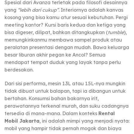
Spesial dari Avanza terletak pada filosofi desainnya
yang
“lebih dari cukup”
. Interiornya adalah kanvas
kosong yang bisa kamu atur sesuai kebutuhan. Pergi
meeting kantor? Kursi baris kedua dan ketiga yang
bisa digeser, dilipat, bahkan ditangkupkan (
tumble
),
memungkinkanmu membawa sampel produk atau
peralatan presentasi dengan mudah. Bawa keluarga
besar liburan akhir pegan ke Ancol? Semua
mendapat tempat duduk yang layak tanpa perlu
berdesakan.
Dari sisi performa, mesin 1.3L atau 1.5L-nya mungkin
tidak dibuat untuk balapan, tapi ia dibangun untuk
bertahan. Konsumsi bahan bakarnya irit,
perawatannya terkenal murah, dan suku cadangnya
tersedia di mana-mana. Dalam konteks
Rental
Mobil Jakarta
, ini adalah mimpi yang menjadi nyata:
mobil yang hampir tidak pernah mogok dan biaya