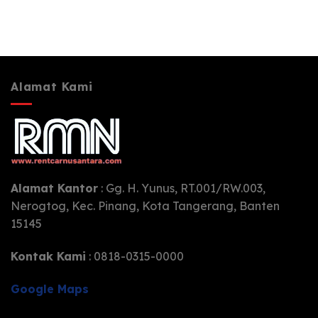
Alamat Kami
Alamat Kantor
: Gg. H. Yunus, RT.001/RW.003,
Nerogtog, Kec. Pinang, Kota Tangerang, Banten
15145
Kontak Kami
: 0818-0315-0000
Google Maps