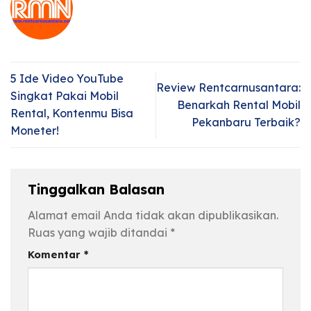
5 Ide Video YouTube
Review Rentcarnusantara:
Singkat Pakai Mobil
Benarkah Rental Mobil
Rental, Kontenmu Bisa
Pekanbaru Terbaik?
Moneter!
Tinggalkan Balasan
Alamat email Anda tidak akan dipublikasikan.
Ruas yang wajib ditandai
*
Komentar
*