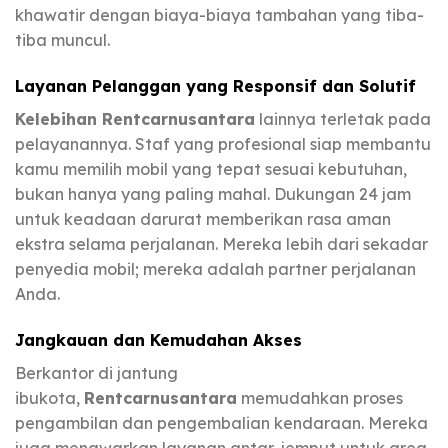
khawatir dengan biaya-biaya tambahan yang tiba-
tiba muncul.
Layanan Pelanggan yang Responsif dan Solutif
Kelebihan Rentcarnusantara
lainnya terletak pada
pelayanannya. Staf yang profesional siap membantu
kamu memilih mobil yang tepat sesuai kebutuhan,
bukan hanya yang paling mahal. Dukungan 24 jam
untuk keadaan darurat memberikan rasa aman
ekstra selama perjalanan. Mereka lebih dari sekadar
penyedia mobil; mereka adalah partner perjalanan
Anda.
Jangkauan dan Kemudahan Akses
Berkantor di jantung
ibukota,
Rentcarnusantara
memudahkan proses
pengambilan dan pengembalian kendaraan. Mereka
juga menawarkan layanan antar-jemput untuk area