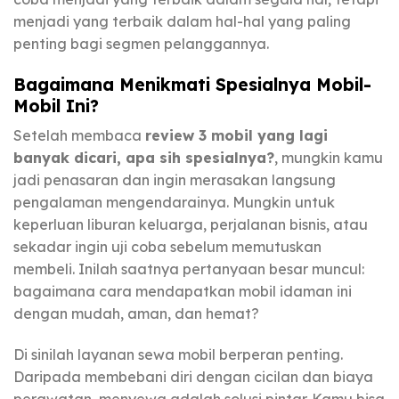
menjadi yang terbaik dalam hal-hal yang paling
penting bagi segmen pelanggannya.
Bagaimana Menikmati Spesialnya Mobil-
Mobil Ini?
Setelah membaca
review 3 mobil yang lagi
banyak dicari, apa sih spesialnya?
, mungkin kamu
jadi penasaran dan ingin merasakan langsung
pengalaman mengendarainya. Mungkin untuk
keperluan liburan keluarga, perjalanan bisnis, atau
sekadar ingin uji coba sebelum memutuskan
membeli. Inilah saatnya pertanyaan besar muncul:
bagaimana cara mendapatkan mobil idaman ini
dengan mudah, aman, dan hemat?
Di sinilah layanan sewa mobil berperan penting.
Daripada membebani diri dengan cicilan dan biaya