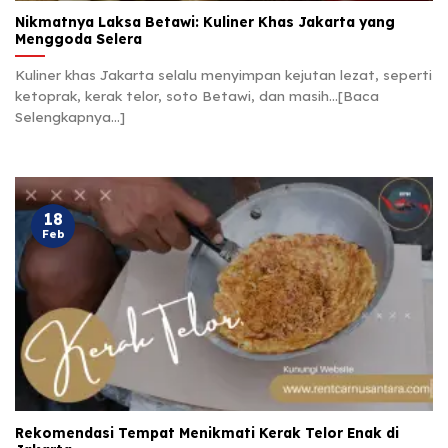
Nikmatnya Laksa Betawi: Kuliner Khas Jakarta yang
Menggoda Selera
Kuliner khas Jakarta selalu menyimpan kejutan lezat, seperti
ketoprak, kerak telor, soto Betawi, dan masih...[Baca
Selengkapnya...]
18
Feb
Rekomendasi Tempat Menikmati Kerak Telor Enak di