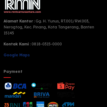
Alamat Kantor
: Gg. H. Yunus, RT.001/RW.003,
Nerogtog, Kec. Pinang, Kota Tangerang, Banten
15145
Kontak Kami
: 0818-0315-0000
Google Maps
Payment