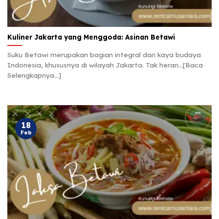
Kuliner Jakarta yang Menggoda: Asinan Betawi
Suku Betawi merupakan bagian integral dari kaya budaya
Indonesia, khususnya di wilayah Jakarta. Tak heran...[Baca
Selengkapnya...]
18
Feb