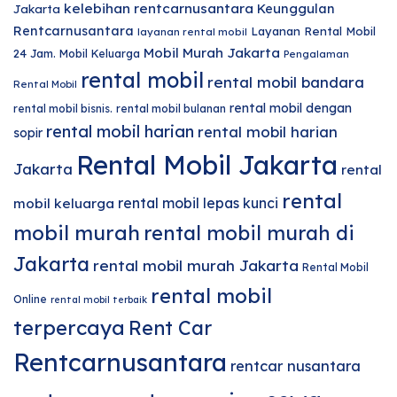
kelebihan rentcarnusantara
Keunggulan
Jakarta
Rentcarnusantara
Layanan Rental Mobil
layanan rental mobil
Mobil Murah Jakarta
24 Jam.
Mobil Keluarga
Pengalaman
rental mobil
rental mobil bandara
Rental Mobil
rental mobil dengan
rental mobil bisnis.
rental mobil bulanan
rental mobil harian
rental mobil harian
sopir
Rental Mobil Jakarta
Jakarta
rental
rental
rental mobil lepas kunci
mobil keluarga
mobil murah
rental mobil murah di
Jakarta
rental mobil murah Jakarta
Rental Mobil
rental mobil
Online
rental mobil terbaik
terpercaya
Rent Car
Rentcarnusantara
rentcar nusantara