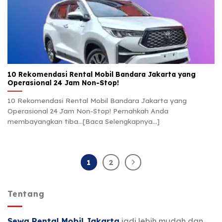
10 Rekomendasi Rental Mobil Bandara Jakarta yang
Operasional 24 Jam Non-Stop!
10 Rekomendasi Rental Mobil Bandara Jakarta yang
Operasional 24 Jam Non-Stop! Pernahkah Anda
membayangkan tiba...[Baca Selengkapnya...]
1
2
Tentang
Sewa Rental Mobil Jakarta
jadi lebih mudah dan