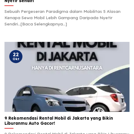
Nyetir Sendiri
Sebuah Pergeseran Paradigma dalam Mobilitas 5 Alasan
Kenapa Sewa Mobil Lebih Gampang Daripada Nyetir
Sendiri...[Baca Selengkapnya...]
22
Okt
9 Rekomendasi Rental Mobil di Jakarta yang Bikin
Liburanmu Auto Gacor!
9 Rekomendasi Rental Mobil di Jakarta yang Bikin Liburanmu