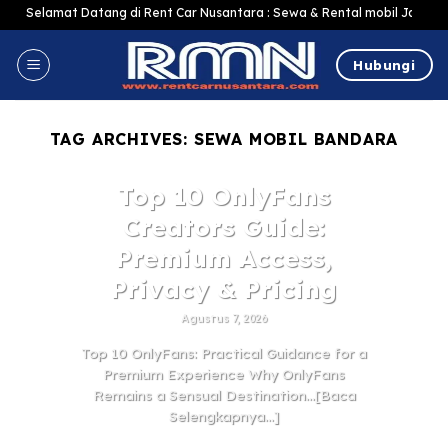
Skip
t Datang di Rent Car Nusantara : Sewa & Rental mobil Jakarta Murah Harga 
to
content
Hubungi
TAG ARCHIVES:
SEWA MOBIL BANDARA
UNCATEGORIZED
Top 10 OnlyFans
Creators Guide:
Premium Access,
Privacy & Pricing
Agustus 7, 2026
Top 10 OnlyFans: Practical Guidance for a
Premium Experience Why OnlyFans
Remains a Sensual Destination...[Baca
Selengkapnya...]