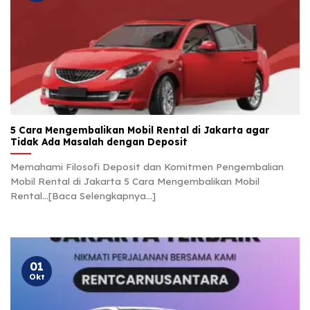
5 Cara Mengembalikan Mobil Rental di Jakarta agar
Tidak Ada Masalah dengan Deposit
Memahami Filosofi Deposit dan Komitmen Pengembalian
Mobil Rental di Jakarta 5 Cara Mengembalikan Mobil
Rental...[Baca Selengkapnya...]
01
Okt