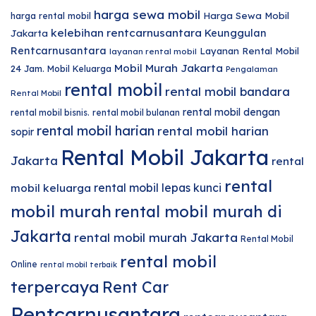
harga sewa mobil
harga rental mobil
Harga Sewa Mobil
kelebihan rentcarnusantara
Keunggulan
Jakarta
Rentcarnusantara
Layanan Rental Mobil
layanan rental mobil
Mobil Murah Jakarta
24 Jam.
Mobil Keluarga
Pengalaman
rental mobil
rental mobil bandara
Rental Mobil
rental mobil dengan
rental mobil bisnis.
rental mobil bulanan
rental mobil harian
rental mobil harian
sopir
Rental Mobil Jakarta
Jakarta
rental
rental
rental mobil lepas kunci
mobil keluarga
mobil murah
rental mobil murah di
Jakarta
rental mobil murah Jakarta
Rental Mobil
rental mobil
Online
rental mobil terbaik
terpercaya
Rent Car
Rentcarnusantara