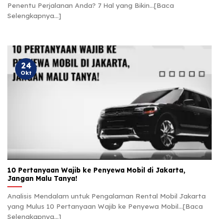
Penentu Perjalanan Anda? 7 Hal yang Bikin...[Baca
Selengkapnya...]
24
Okt
10 Pertanyaan Wajib ke Penyewa Mobil di Jakarta,
Jangan Malu Tanya!
Analisis Mendalam untuk Pengalaman Rental Mobil Jakarta
yang Mulus 10 Pertanyaan Wajib ke Penyewa Mobil...[Baca
Selengkapnya...]