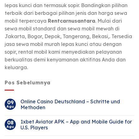
lepas kunci dan termasuk sopir. Bandingkan pilihan
terbaik dari berbagai pilihan jenis dan harga sewa
mobil terpercaya
Rentcarnusantara
. Mulai dari
sewa mobil standard dan sewa mobil mewah di
Jakarta, Bogor, Depok, Tangerang, Bekasi,. Tersedia
jasa sewa mobil murah lepas kunci atau dengan
sopir, rental mobil kami menyediakan pelayanan
berkualitas demi kenyamanan aktifitas Anda dan
keluarga.
Pos Sebelumnya
Online Casino Deutschland – Schritte und
09
Agu
Methoden
1xbet Aviator APK – App and Mobile Guide for
08
Agu
U.S. Players