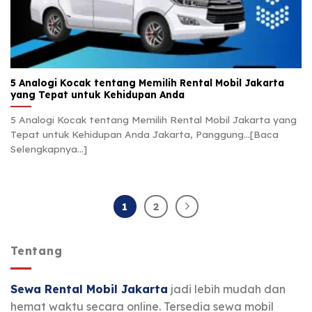
5 Analogi Kocak tentang Memilih Rental Mobil Jakarta
yang Tepat untuk Kehidupan Anda
5 Analogi Kocak tentang Memilih Rental Mobil Jakarta yang
Tepat untuk Kehidupan Anda Jakarta, Panggung...[Baca
Selengkapnya...]
1
2
Tentang
Sewa Rental Mobil Jakarta
jadi lebih mudah dan
hemat waktu secara online. Tersedia sewa mobil