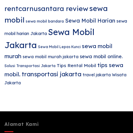
sewa
rentcarnusantara review
mobil
Sewa Mobil Harian
sewa
sewa mobil bandara
Sewa Mobil
mobil harian Jakarta
Jakarta
sewa mobil
Sewa Mobil Lepas Kunci
murah
sewa mobil online.
sewa mobil murah jakarta
tips sewa
Tips Rental Mobil
Solusi Transportasi Jakarta
transportasi jakarta
mobil.
travel jakarta
Wisata
Jakarta
Alamat Kami