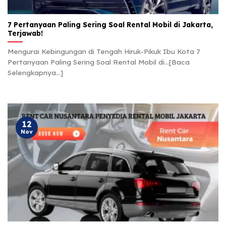
7 Pertanyaan Paling Sering Soal Rental Mobil di Jakarta,
Terjawab!
Mengurai Kebingungan di Tengah Hiruk-Pikuk Ibu Kota 7
Pertanyaan Paling Sering Soal Rental Mobil di...[Baca
Selengkapnya...]
12
Nov