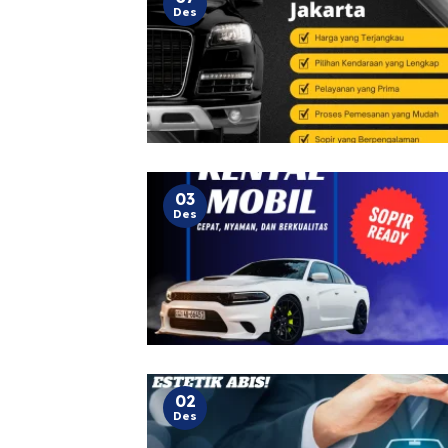
Des
03
Des
02
Des