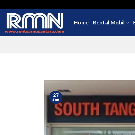
Skip
to
content
Home
Rental Mobil
27
Jan