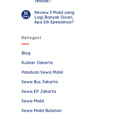
Terbaik?
Review 3 Mobil yang
31
Des
Lagi Banyak Dicari,
Apa Sih Spesialnya?
Kategori
Blog
Kuliner Jakarta
Panduan Sewa Mobil
Sewa Bus Jakarta
Sewa Elf Jakarta
Sewa Mobil
Sewa Mobil Bulanan