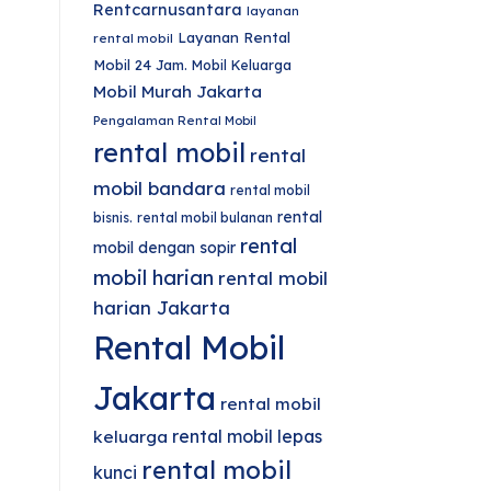
Rentcarnusantara
layanan
Layanan Rental
rental mobil
Mobil 24 Jam.
Mobil Keluarga
Mobil Murah Jakarta
Pengalaman Rental Mobil
rental mobil
rental
mobil bandara
rental mobil
rental
bisnis.
rental mobil bulanan
rental
mobil dengan sopir
mobil harian
rental mobil
harian Jakarta
Rental Mobil
Jakarta
rental mobil
rental mobil lepas
keluarga
rental mobil
kunci