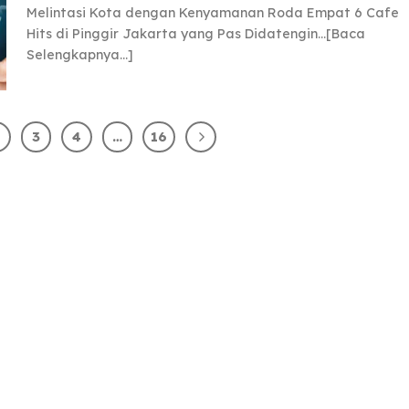
Melintasi Kota dengan Kenyamanan Roda Empat 6 Cafe
Hits di Pinggir Jakarta yang Pas Didatengin...[Baca
Selengkapnya...]
3
4
…
16