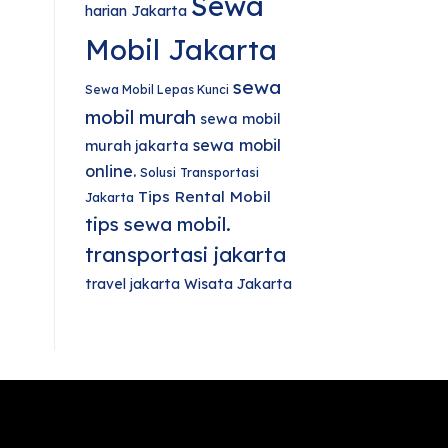
Sewa
harian Jakarta
Mobil Jakarta
sewa
Sewa Mobil Lepas Kunci
mobil murah
sewa mobil
sewa mobil
murah jakarta
online.
Solusi Transportasi
Tips Rental Mobil
Jakarta
tips sewa mobil.
transportasi jakarta
travel jakarta
Wisata Jakarta