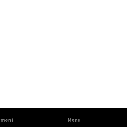
yment
Menu