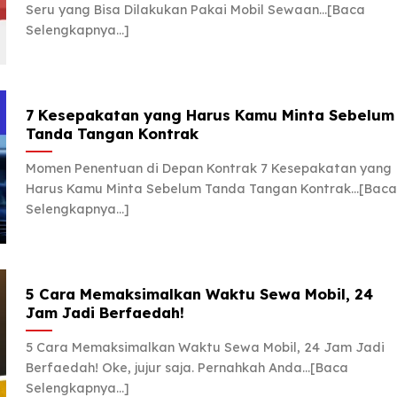
Seru yang Bisa Dilakukan Pakai Mobil Sewaan...[Baca
Selengkapnya...]
7 Kesepakatan yang Harus Kamu Minta Sebelum
Tanda Tangan Kontrak
Momen Penentuan di Depan Kontrak 7 Kesepakatan yang
Harus Kamu Minta Sebelum Tanda Tangan Kontrak...[Baca
Selengkapnya...]
5 Cara Memaksimalkan Waktu Sewa Mobil, 24
Jam Jadi Berfaedah!
5 Cara Memaksimalkan Waktu Sewa Mobil, 24 Jam Jadi
Berfaedah! Oke, jujur saja. Pernahkah Anda...[Baca
Selengkapnya...]