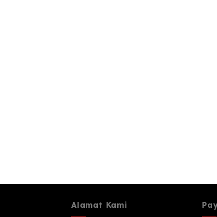
Alamat Kami
Pa