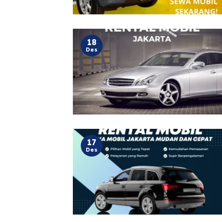
18
Des
17
Des