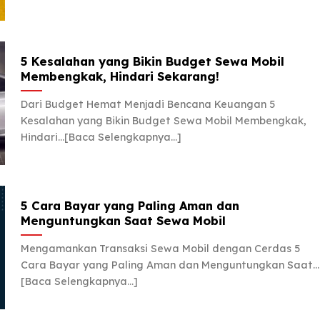
5 Kesalahan yang Bikin Budget Sewa Mobil
Membengkak, Hindari Sekarang!
Dari Budget Hemat Menjadi Bencana Keuangan 5
Kesalahan yang Bikin Budget Sewa Mobil Membengkak,
Hindari...[Baca Selengkapnya...]
5 Cara Bayar yang Paling Aman dan
Menguntungkan Saat Sewa Mobil
Mengamankan Transaksi Sewa Mobil dengan Cerdas 5
Cara Bayar yang Paling Aman dan Menguntungkan Saat...
[Baca Selengkapnya...]