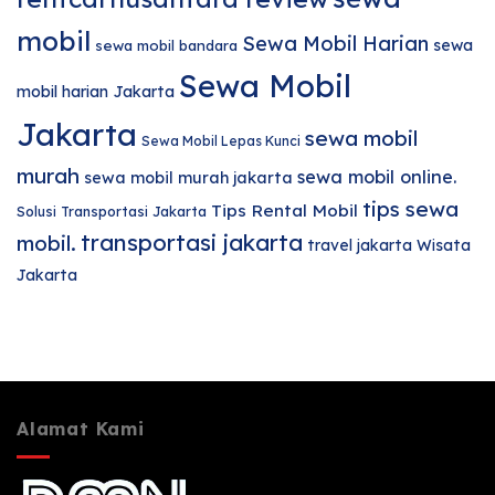
mobil
Sewa Mobil Harian
sewa
sewa mobil bandara
Sewa Mobil
mobil harian Jakarta
Jakarta
sewa mobil
Sewa Mobil Lepas Kunci
murah
sewa mobil online.
sewa mobil murah jakarta
tips sewa
Tips Rental Mobil
Solusi Transportasi Jakarta
transportasi jakarta
mobil.
travel jakarta
Wisata
Jakarta
Alamat Kami