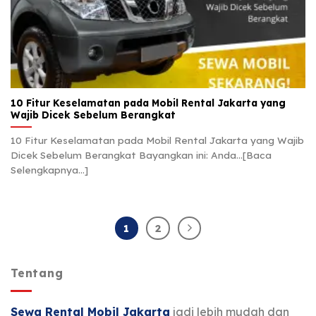
10 Fitur Keselamatan pada Mobil Rental Jakarta yang
Wajib Dicek Sebelum Berangkat
10 Fitur Keselamatan pada Mobil Rental Jakarta yang Wajib
Dicek Sebelum Berangkat Bayangkan ini: Anda...[Baca
Selengkapnya...]
1
2
Tentang
Sewa Rental Mobil Jakarta
jadi lebih mudah dan