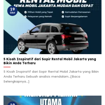
19
Okt
5 Kisah Inspiratif dari Sopir Rental Mobil Jakarta yang
Bikin Anda Terharu
5 Kisah Inspiratif dari Sopir Rental Mobil Jakarta yang Bikin
Anda Terharu Sebuah analisis mendalam...[Baca
Selengkapnya...]
19