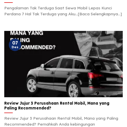
Pengalaman Tak Terduga Saat Sewa Mobil Lepas Kunci
Perdana 7 Hal Tak Terduga yang Aku...[Baca Selengkapnya...]
07
Des
Review Jujur 3 Perusahaan Rental Mobil, Mana yang
Paling Recommended?
Review Jujur 3 Perusahaan Rental Mobil, Mana yang Paling
Recommended? Pernahkah Anda kebingungan