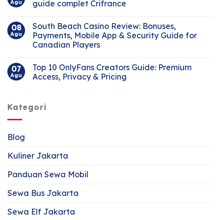
Agu
guide complet Crifrance
South Beach Casino Review: Bonuses,
08
Agu
Payments, Mobile App & Security Guide for
Canadian Players
Top 10 OnlyFans Creators Guide: Premium
07
Agu
Access, Privacy & Pricing
Kategori
Blog
Kuliner Jakarta
Panduan Sewa Mobil
Sewa Bus Jakarta
Sewa Elf Jakarta