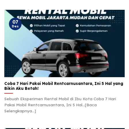
07
Des
Coba 7 Hari Pakai Mobil Rentcarnusantara, Ini 5 Hal yang
Bikin Aku Betah!
Sebuah Eksperimen Rental Mobil di Ibu Kota Coba 7 Hari
Pakai Mobil Rentcarnusantara, Ini 5 Hal...[Baca
Selengkapnya...]