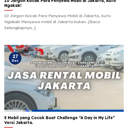
10 Jargon Kocak Para Penyewa Mobil di Jakarta, Auto
Ngakak!
10 Jargon Kocak Para Penyewa Mobil di Jakarta, Auto
Ngakak! Menyewa mobil di Jakarta bukan...[Baca
Selengkapnya...]
27
Des
5 Mobil yang Cocok Buat Challenge “A Day in My Life”
Versi Jakarta.