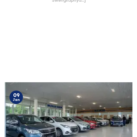
Continue reading
→
09
Jan