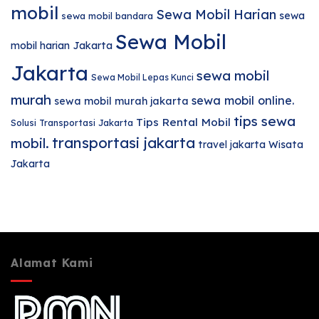
mobil
Sewa Mobil Harian
sewa
sewa mobil bandara
Sewa Mobil
mobil harian Jakarta
Jakarta
sewa mobil
Sewa Mobil Lepas Kunci
murah
sewa mobil online.
sewa mobil murah jakarta
tips sewa
Tips Rental Mobil
Solusi Transportasi Jakarta
transportasi jakarta
mobil.
travel jakarta
Wisata
Jakarta
Alamat Kami