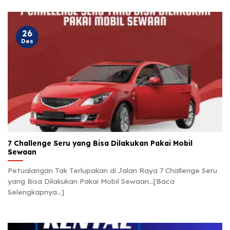
26
Des
7 Challenge Seru yang Bisa Dilakukan Pakai Mobil
Sewaan
Petualangan Tak Terlupakan di Jalan Raya 7 Challenge Seru
yang Bisa Dilakukan Pakai Mobil Sewaan...[Baca
Selengkapnya...]