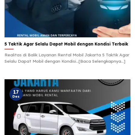
5 Taktik Agar Selalu Dapat Mobil dengan Kondisi Terbaik
Realitas di Balik Layanan Rental Mobil Jakarta 5 Taktik Agar
Selalu Dapat Mobil dengan Kondisi...[Baca Selengkapnya...]
17
Des