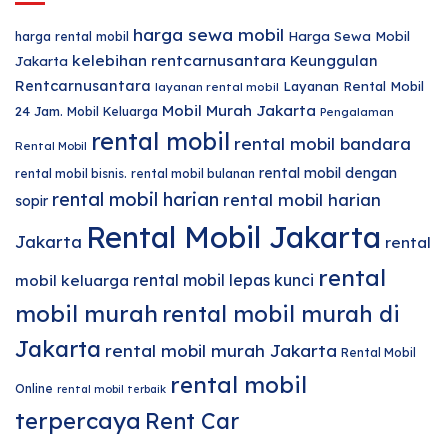
harga sewa mobil
harga rental mobil
Harga Sewa Mobil
kelebihan rentcarnusantara
Keunggulan
Jakarta
Rentcarnusantara
Layanan Rental Mobil
layanan rental mobil
Mobil Murah Jakarta
24 Jam.
Mobil Keluarga
Pengalaman
rental mobil
rental mobil bandara
Rental Mobil
rental mobil dengan
rental mobil bisnis.
rental mobil bulanan
rental mobil harian
rental mobil harian
sopir
Rental Mobil Jakarta
Jakarta
rental
rental
rental mobil lepas kunci
mobil keluarga
mobil murah
rental mobil murah di
Jakarta
rental mobil murah Jakarta
Rental Mobil
rental mobil
Online
rental mobil terbaik
terpercaya
Rent Car