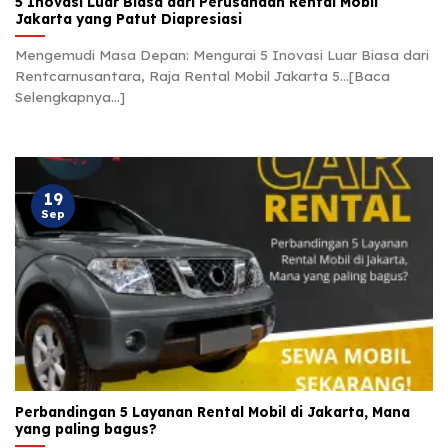
5 Inovasi Luar Biasa dari Perusahaan Rental Mobil
Jakarta yang Patut Diapresiasi
Mengemudi Masa Depan: Mengurai 5 Inovasi Luar Biasa dari
Rentcarnusantara, Raja Rental Mobil Jakarta 5...[Baca
Selengkapnya...]
19
Sep
Perbandingan 5 Layanan Rental Mobil di Jakarta, Mana
yang paling bagus?