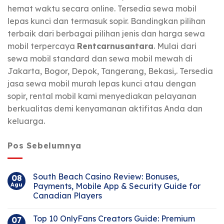
hemat waktu secara online. Tersedia sewa mobil
lepas kunci dan termasuk sopir. Bandingkan pilihan
terbaik dari berbagai pilihan jenis dan harga sewa
mobil terpercaya
Rentcarnusantara
. Mulai dari
sewa mobil standard dan sewa mobil mewah di
Jakarta, Bogor, Depok, Tangerang, Bekasi,. Tersedia
jasa sewa mobil murah lepas kunci atau dengan
sopir, rental mobil kami menyediakan pelayanan
berkualitas demi kenyamanan aktifitas Anda dan
keluarga.
Pos Sebelumnya
South Beach Casino Review: Bonuses,
08
Agu
Payments, Mobile App & Security Guide for
Canadian Players
Top 10 OnlyFans Creators Guide: Premium
07