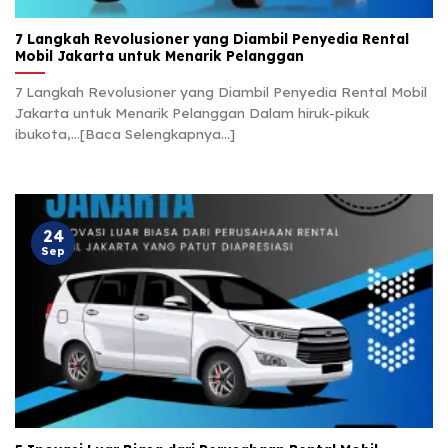
7 Langkah Revolusioner yang Diambil Penyedia Rental
Mobil Jakarta untuk Menarik Pelanggan
7 Langkah Revolusioner yang Diambil Penyedia Rental Mobil
Jakarta untuk Menarik Pelanggan Dalam hiruk-pikuk
ibukota,...[Baca Selengkapnya...]
24
Sep