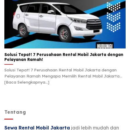
Solusi Tepat! 7 Perusahaan Rental Mobil Jakarta dengan
Pelayanan Ramah!
Solusi Tepat! 7 Perusahaan Rental Mobil Jakarta dengan
Pelayanan Ramah Mengapa Memilih Rental Mobil Jakarta...
[Baca Selengkapnya...]
Tentang
Sewa Rental Mobil Jakarta
jadi lebih mudah dan