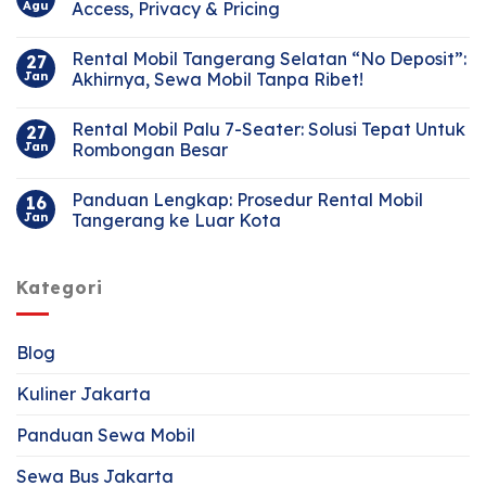
Agu
Access, Privacy & Pricing
Rental Mobil Tangerang Selatan “No Deposit”:
27
Jan
Akhirnya, Sewa Mobil Tanpa Ribet!
Rental Mobil Palu 7-Seater: Solusi Tepat Untuk
27
Jan
Rombongan Besar
Panduan Lengkap: Prosedur Rental Mobil
16
Jan
Tangerang ke Luar Kota
Kategori
Blog
Kuliner Jakarta
Panduan Sewa Mobil
Sewa Bus Jakarta