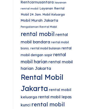
Rentcarnusantara
layanan
Layanan Rental
rental mobil
Mobil 24 Jam.
Mobil Keluarga
Mobil Murah Jakarta
Pengalaman Rental Mobil
rental mobil
rental
mobil bandara
rental mobil
rental
bisnis.
rental mobil bulanan
rental
mobil dengan sopir
mobil harian
rental mobil
harian Jakarta
Rental Mobil
Jakarta
rental mobil
rental mobil lepas
keluarga
rental mobil
kunci