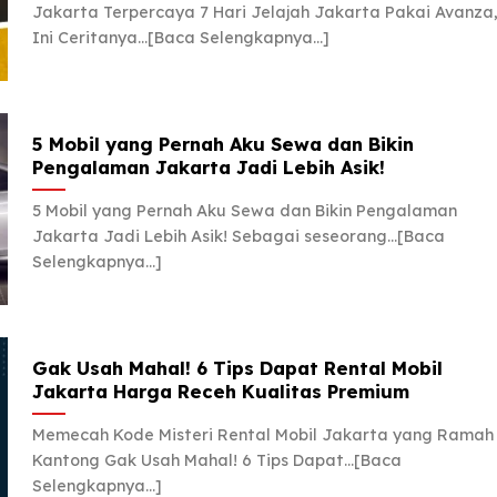
Jakarta Terpercaya 7 Hari Jelajah Jakarta Pakai Avanza
Ini Ceritanya...[Baca Selengkapnya...]
5 Mobil yang Pernah Aku Sewa dan Bikin
Pengalaman Jakarta Jadi Lebih Asik!
5 Mobil yang Pernah Aku Sewa dan Bikin Pengalaman
Jakarta Jadi Lebih Asik! Sebagai seseorang...[Baca
Selengkapnya...]
Gak Usah Mahal! 6 Tips Dapat Rental Mobil
Jakarta Harga Receh Kualitas Premium
Memecah Kode Misteri Rental Mobil Jakarta yang Ramah
Kantong Gak Usah Mahal! 6 Tips Dapat...[Baca
Selengkapnya...]