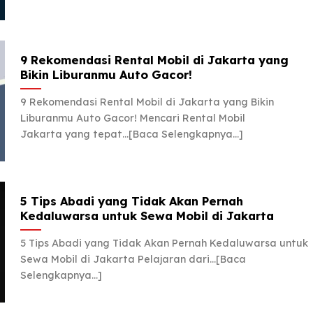
9 Rekomendasi Rental Mobil di Jakarta yang
Bikin Liburanmu Auto Gacor!
9 Rekomendasi Rental Mobil di Jakarta yang Bikin
Liburanmu Auto Gacor! Mencari Rental Mobil
Jakarta yang tepat...[Baca Selengkapnya...]
5 Tips Abadi yang Tidak Akan Pernah
Kedaluwarsa untuk Sewa Mobil di Jakarta
5 Tips Abadi yang Tidak Akan Pernah Kedaluwarsa untuk
Sewa Mobil di Jakarta Pelajaran dari...[Baca
Selengkapnya...]