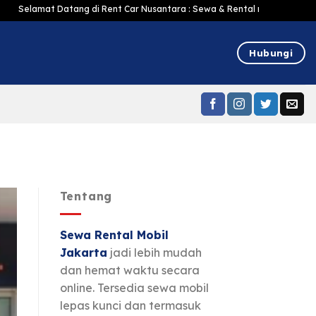
Datang di Rent Car Nusantara : Sewa & Rental mobil Jakarta Murah Harga Te
Hubungi
Tentang
27
Sewa Rental Mobil
Jan
Jakarta
jadi lebih mudah
dan hemat waktu secara
online. Tersedia sewa mobil
lepas kunci dan termasuk