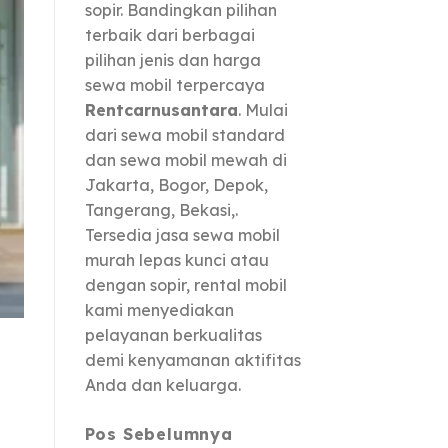
sopir. Bandingkan pilihan
terbaik dari berbagai
pilihan jenis dan harga
sewa mobil terpercaya
Rentcarnusantara
. Mulai
SEWA MOBIL
Rental Mobil Palu 7-Seater
dari sewa mobil standard
Rombongan 
dan sewa mobil mewah di
Jakarta, Bogor, Depok,
Butuh rental mobil Palu 7-seater? Temuk
Tangerang, Bekasi,.
luas & bagasi lega dengan harga..
Tersedia jasa sewa mobil
murah lepas kunci atau
Continue read
dengan sopir, rental mobil
kami menyediakan
pelayanan berkualitas
demi kenyamanan aktifitas
Anda dan keluarga.
Pos Sebelumnya