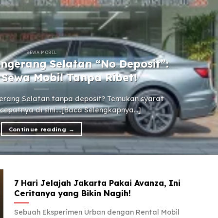
SEWA MOBIL
angerang Selatan “No Deposit”:
 Sewa Mobil Tanpa Ribet!
gerang Selatan tanpa deposit? Temukan syarat
epatnya di sini....[Baca Selengkapnya...]
Continue reading
→
7 Hari Jelajah Jakarta Pakai Avanza, Ini
Ceritanya yang Bikin Nagih!
Sebuah Eksperimen Urban dengan Rental Mobil