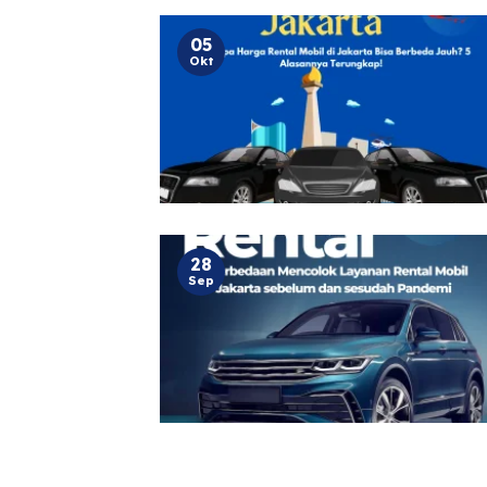
05
Okt
28
Sep