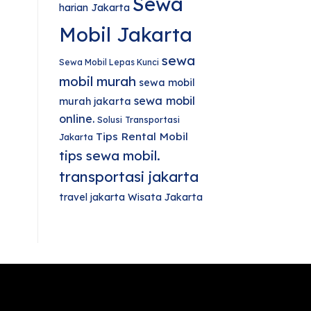
Sewa
harian Jakarta
Mobil Jakarta
sewa
Sewa Mobil Lepas Kunci
mobil murah
sewa mobil
sewa mobil
murah jakarta
online.
Solusi Transportasi
Tips Rental Mobil
Jakarta
tips sewa mobil.
transportasi jakarta
travel jakarta
Wisata Jakarta