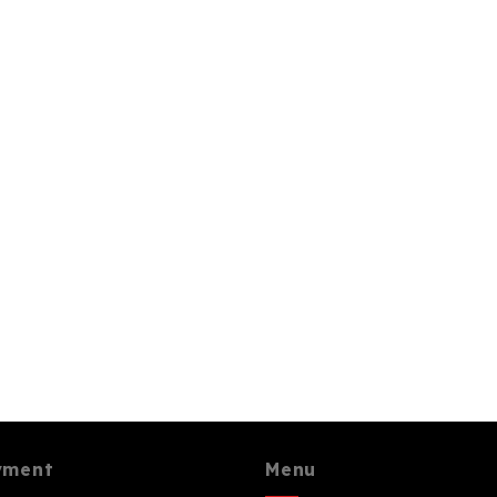
yment
Menu