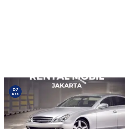
Continue reading
→
07
Des