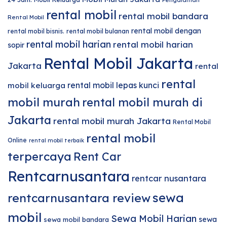
rental mobil
rental mobil bandara
Rental Mobil
rental mobil dengan
rental mobil bisnis.
rental mobil bulanan
rental mobil harian
rental mobil harian
sopir
Rental Mobil Jakarta
Jakarta
rental
rental
rental mobil lepas kunci
mobil keluarga
mobil murah
rental mobil murah di
Jakarta
rental mobil murah Jakarta
Rental Mobil
rental mobil
Online
rental mobil terbaik
terpercaya
Rent Car
Rentcarnusantara
rentcar nusantara
sewa
rentcarnusantara review
mobil
Sewa Mobil Harian
sewa
sewa mobil bandara