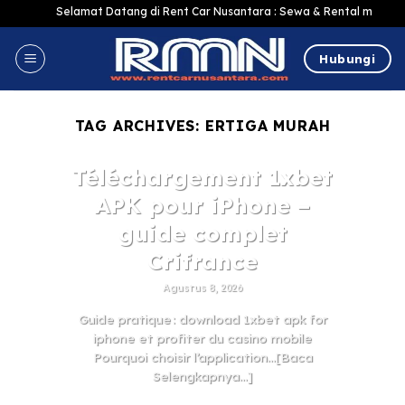
Skip
Selamat Datang di Rent Car Nusantara : Sewa & Rental mobil Jakarta
to
content
Hubungi
TAG ARCHIVES:
ERTIGA MURAH
UNCATEGORIZED
Téléchargement 1xbet
APK pour iPhone –
guide complet
Crifrance
Agustus 8, 2026
Guide pratique : download 1xbet apk for
iphone et profiter du casino mobile
Pourquoi choisir l’application...[Baca
Selengkapnya...]