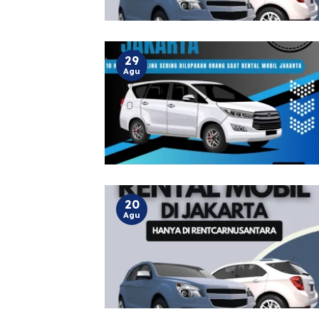
29
Agu
20
Agu