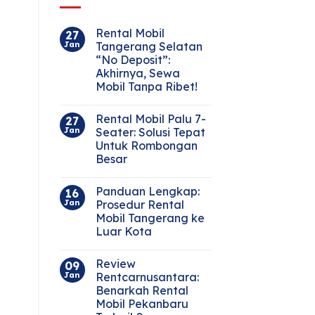
Rental Mobil
27
Jan
Tangerang Selatan
“No Deposit”:
Akhirnya, Sewa
Mobil Tanpa Ribet!
Rental Mobil Palu 7-
27
Jan
Seater: Solusi Tepat
Untuk Rombongan
Besar
Panduan Lengkap:
16
Jan
Prosedur Rental
Mobil Tangerang ke
Luar Kota
Review
09
Jan
Rentcarnusantara:
Benarkah Rental
Mobil Pekanbaru