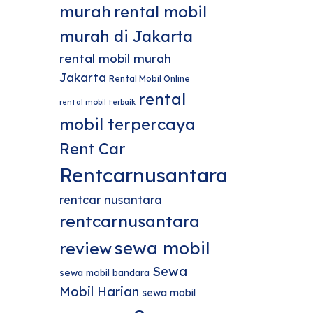
murah
rental mobil
murah di Jakarta
rental mobil murah
Jakarta
Rental Mobil Online
rental
rental mobil terbaik
mobil terpercaya
Rent Car
Rentcarnusantara
rentcar nusantara
rentcarnusantara
sewa mobil
review
Sewa
sewa mobil bandara
Mobil Harian
sewa mobil