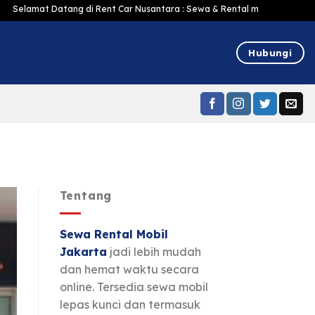
atang di Rent Car Nusantara : Sewa & Rental mobil Jakarta Murah Harga Ter
Hubungi
Tentang
27
Sewa Rental Mobil
Jan
Jakarta
jadi lebih mudah
dan hemat waktu secara
online. Tersedia sewa mobil
lepas kunci dan termasuk