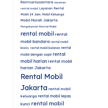
Rentcarnusantara
layanan
Layanan Rental
rental mobil
Mobil 24 Jam.
Mobil Keluarga
Mobil Murah Jakarta
Pengalaman Rental Mobil
rental mobil
rental
mobil bandara
rental mobil
rental
bisnis.
rental mobil bulanan
rental
mobil dengan sopir
mobil harian
rental mobil
harian Jakarta
Rental Mobil
Jakarta
rental mobil
rental mobil lepas
keluarga
rental mobil
kunci