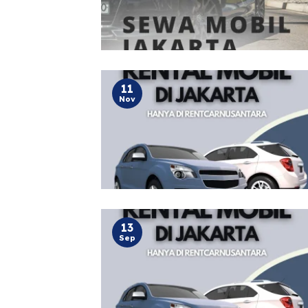
11
Nov
13
Sep