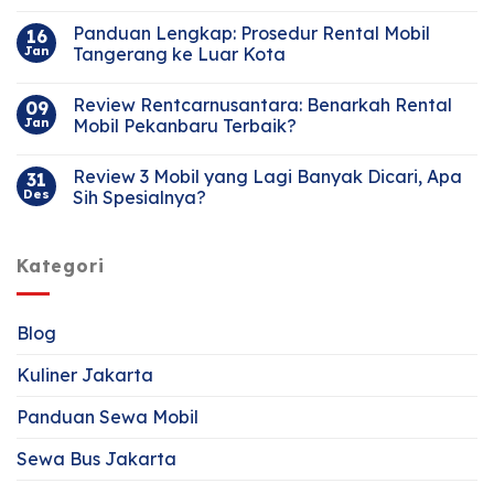
Panduan Lengkap: Prosedur Rental Mobil
16
Jan
Tangerang ke Luar Kota
Review Rentcarnusantara: Benarkah Rental
09
Jan
Mobil Pekanbaru Terbaik?
Review 3 Mobil yang Lagi Banyak Dicari, Apa
31
Des
Sih Spesialnya?
Kategori
Blog
Kuliner Jakarta
Panduan Sewa Mobil
Sewa Bus Jakarta