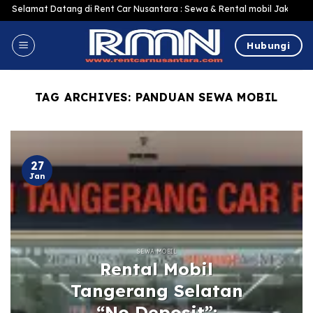
Skip
Datang di Rent Car Nusantara : Sewa & Rental mobil Jakarta Murah Harga Te
to
content
Hubungi
TAG ARCHIVES:
PANDUAN SEWA MOBIL
27
Jan
SEWA MOBIL
Rental Mobil
Tangerang Selatan
“No Deposit”: