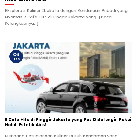
Eksplorasi Kuliner Ibukota dengan Kendaraan Pribadi yang
Nyaman 9 Cafe Hits di Pinggir Jakarta yang...[Baca
Selengkapnya...]
03
Des
8 Cafe Hits di Pinggir Jakarta yang Pas Didatengin Pakai
Mobil, Estetik Abis!
Mengapa Petualangan Kuliner Butuh Kendaraan yang