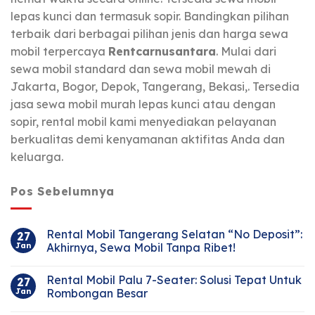
lepas kunci dan termasuk sopir. Bandingkan pilihan
terbaik dari berbagai pilihan jenis dan harga sewa
mobil terpercaya
Rentcarnusantara
. Mulai dari
sewa mobil standard dan sewa mobil mewah di
Jakarta, Bogor, Depok, Tangerang, Bekasi,. Tersedia
jasa sewa mobil murah lepas kunci atau dengan
sopir, rental mobil kami menyediakan pelayanan
berkualitas demi kenyamanan aktifitas Anda dan
keluarga.
Pos Sebelumnya
Rental Mobil Tangerang Selatan “No Deposit”:
27
Jan
Akhirnya, Sewa Mobil Tanpa Ribet!
Rental Mobil Palu 7-Seater: Solusi Tepat Untuk
27
Jan
Rombongan Besar