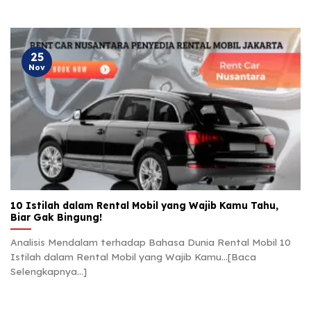
25
Nov
10 Istilah dalam Rental Mobil yang Wajib Kamu Tahu,
Biar Gak Bingung!
Analisis Mendalam terhadap Bahasa Dunia Rental Mobil 10
Istilah dalam Rental Mobil yang Wajib Kamu...[Baca
Selengkapnya...]