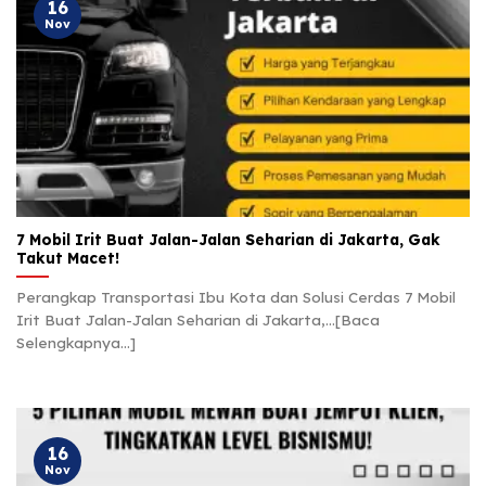
16
Nov
7 Mobil Irit Buat Jalan-Jalan Seharian di Jakarta, Gak
Takut Macet!
Perangkap Transportasi Ibu Kota dan Solusi Cerdas 7 Mobil
Irit Buat Jalan-Jalan Seharian di Jakarta,...[Baca
Selengkapnya...]
16
Nov