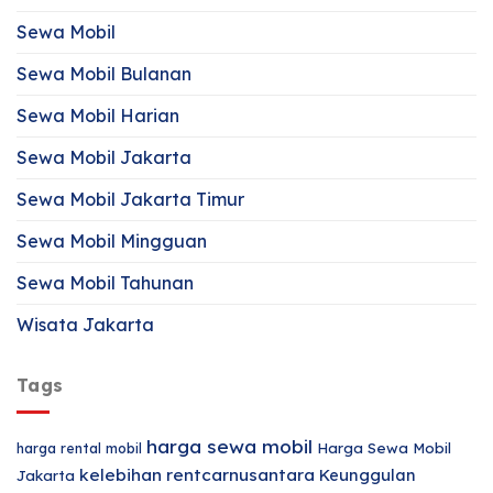
Sewa Mobil
Sewa Mobil Bulanan
Sewa Mobil Harian
Sewa Mobil Jakarta
Sewa Mobil Jakarta Timur
Sewa Mobil Mingguan
Sewa Mobil Tahunan
Wisata Jakarta
Tags
harga sewa mobil
harga rental mobil
Harga Sewa Mobil
kelebihan rentcarnusantara
Keunggulan
Jakarta