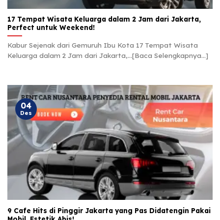
17 Tempat Wisata Keluarga dalam 2 Jam dari Jakarta,
Perfect untuk Weekend!
Kabur Sejenak dari Gemuruh Ibu Kota 17 Tempat Wisata
Keluarga dalam 2 Jam dari Jakarta,...[Baca Selengkapnya...]
04
Des
9 Cafe Hits di Pinggir Jakarta yang Pas Didatengin Pakai
Mobil, Estetik Abis!