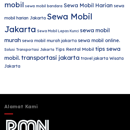
mobil
Sewa Mobil Harian
sewa
sewa mobil bandara
Sewa Mobil
mobil harian Jakarta
Jakarta
sewa mobil
Sewa Mobil Lepas Kunci
murah
sewa mobil online.
sewa mobil murah jakarta
tips sewa
Tips Rental Mobil
Solusi Transportasi Jakarta
transportasi jakarta
mobil.
travel jakarta
Wisata
Jakarta
Alamat Kami