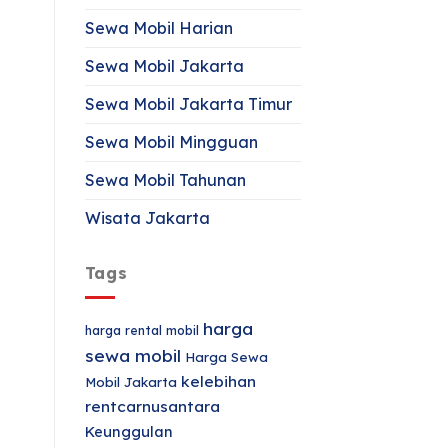
Sewa Mobil Harian
Sewa Mobil Jakarta
Sewa Mobil Jakarta Timur
Sewa Mobil Mingguan
Sewa Mobil Tahunan
Wisata Jakarta
Tags
harga
harga rental mobil
sewa mobil
Harga Sewa
kelebihan
Mobil Jakarta
rentcarnusantara
Keunggulan