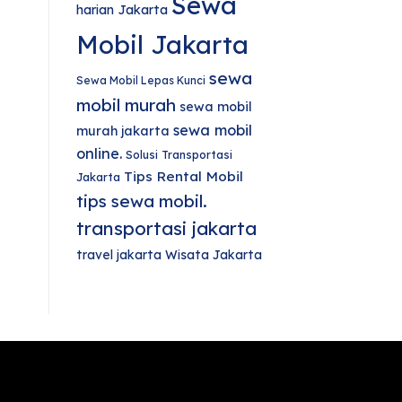
Sewa
harian Jakarta
Mobil Jakarta
sewa
Sewa Mobil Lepas Kunci
mobil murah
sewa mobil
sewa mobil
murah jakarta
online.
Solusi Transportasi
Tips Rental Mobil
Jakarta
tips sewa mobil.
transportasi jakarta
travel jakarta
Wisata Jakarta