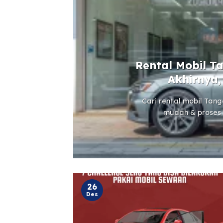
Rental Mobil T
Akhirnya,
Cari rental mobil Tan
mudah & proses c
26
Des