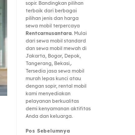
sopir. Bandingkan pilihan
terbaik dari berbagai
pilihan jenis dan harga
sewa mobil terpercaya
Rentcarnusantara
. Mulai
SEWA MOBIL
Rental Mobil Palu 7-Seater
dari sewa mobil standard
Rombongan 
dan sewa mobil mewah di
Jakarta, Bogor, Depok,
Butuh rental mobil Palu 7-seater? Temuk
Tangerang, Bekasi,.
luas & bagasi lega dengan harga..
Tersedia jasa sewa mobil
murah lepas kunci atau
Continue read
dengan sopir, rental mobil
kami menyediakan
pelayanan berkualitas
demi kenyamanan aktifitas
Anda dan keluarga.
Pos Sebelumnya