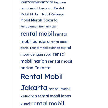
Rentcarnusantara
layanan
Layanan Rental
rental mobil
Mobil 24 Jam.
Mobil Keluarga
Mobil Murah Jakarta
Pengalaman Rental Mobil
rental mobil
rental
mobil bandara
rental mobil
rental
bisnis.
rental mobil bulanan
rental
mobil dengan sopir
mobil harian
rental mobil
harian Jakarta
Rental Mobil
Jakarta
rental mobil
rental mobil lepas
keluarga
rental mobil
kunci