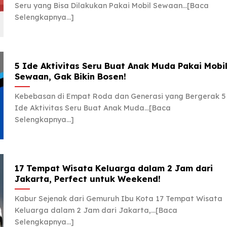
Seru yang Bisa Dilakukan Pakai Mobil Sewaan...[Baca
Selengkapnya...]
5 Ide Aktivitas Seru Buat Anak Muda Pakai Mobi
Sewaan, Gak Bikin Bosen!
Kebebasan di Empat Roda dan Generasi yang Bergerak 5
Ide Aktivitas Seru Buat Anak Muda...[Baca
Selengkapnya...]
17 Tempat Wisata Keluarga dalam 2 Jam dari
Jakarta, Perfect untuk Weekend!
Kabur Sejenak dari Gemuruh Ibu Kota 17 Tempat Wisata
Keluarga dalam 2 Jam dari Jakarta,...[Baca
Selengkapnya...]