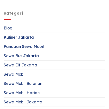
Kategori
Blog
Kuliner Jakarta
Panduan Sewa Mobil
Sewa Bus Jakarta
Sewa Elf Jakarta
Sewa Mobil
Sewa Mobil Bulanan
Sewa Mobil Harian
Sewa Mobil Jakarta