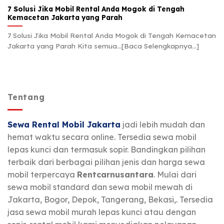
7 Solusi Jika Mobil Rental Anda Mogok di Tengah
Kemacetan Jakarta yang Parah
7 Solusi Jika Mobil Rental Anda Mogok di Tengah Kemacetan
Jakarta yang Parah Kita semua...[Baca Selengkapnya...]
Tentang
Sewa Rental Mobil Jakarta
jadi lebih mudah dan
hemat waktu secara online. Tersedia sewa mobil
lepas kunci dan termasuk sopir. Bandingkan pilihan
terbaik dari berbagai pilihan jenis dan harga sewa
mobil terpercaya
Rentcarnusantara
. Mulai dari
sewa mobil standard dan sewa mobil mewah di
Jakarta, Bogor, Depok, Tangerang, Bekasi,. Tersedia
jasa sewa mobil murah lepas kunci atau dengan