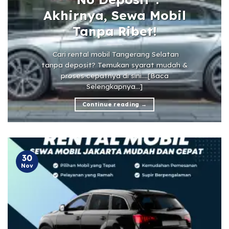
Akhirnya, Sewa Mobil
Tanpa Ribet!
Cari rental mobil Tangerang Selatan
tanpa deposit? Temukan syarat mudah &
proses cepatnya di sini....[Baca
Selengkapnya...]
Continue reading
→
30
Nov