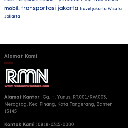
transportasi jakarta
mobil.
travel jakarta
Wisata
Jakarta
Alamat Kami
Alamat Kantor
: Gg. H. Yunus, RT.001/RW.003,
Nerogtog, Kec. Pinang, Kota Tangerang, Banten
15145
Kontak Kami
: 0818-0315-0000