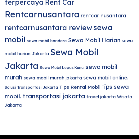
terpercaya
Rent Car
Rentcarnusantara
rentcar nusantara
sewa
rentcarnusantara review
mobil
Sewa Mobil Harian
sewa
sewa mobil bandara
Sewa Mobil
mobil harian Jakarta
Jakarta
sewa mobil
Sewa Mobil Lepas Kunci
murah
sewa mobil online.
sewa mobil murah jakarta
tips sewa
Tips Rental Mobil
Solusi Transportasi Jakarta
transportasi jakarta
mobil.
travel jakarta
Wisata
Jakarta