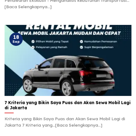
Penawaran Eksklusif ! Menganalisis kebutuhan transportasi...
[Baca Selengkapnya...]
18
Sep
7 Kriteria yang Bikin Saya Puas dan Akan Sewa Mobil Lagi
di Jakarta
Kriteria yang Bikin Saya Puas dan Akan Sewa Mobil Lagi di
Jakarta 7 Kriteria yang...[Baca Selengkapnya...]