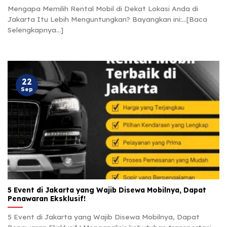
Mengapa Memilih Rental Mobil di Dekat Lokasi Anda di
Jakarta Itu Lebih Menguntungkan? Bayangkan ini:...[Baca
Selengkapnya...]
22
Sep
5 Event di Jakarta yang Wajib Disewa Mobilnya, Dapat
Penawaran Eksklusif!
5 Event di Jakarta yang Wajib Disewa Mobilnya, Dapat