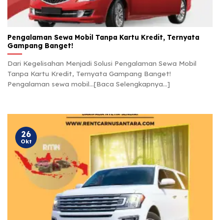
Pengalaman Sewa Mobil Tanpa Kartu Kredit, Ternyata
Gampang Banget!
Dari Kegelisahan Menjadi Solusi Pengalaman Sewa Mobil
Tanpa Kartu Kredit, Ternyata Gampang Banget!
Pengalaman sewa mobil...[Baca Selengkapnya...]
26
Okt