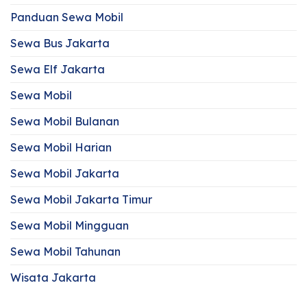
Panduan Sewa Mobil
Sewa Bus Jakarta
Sewa Elf Jakarta
Sewa Mobil
Sewa Mobil Bulanan
Sewa Mobil Harian
Sewa Mobil Jakarta
Sewa Mobil Jakarta Timur
Sewa Mobil Mingguan
Sewa Mobil Tahunan
Wisata Jakarta