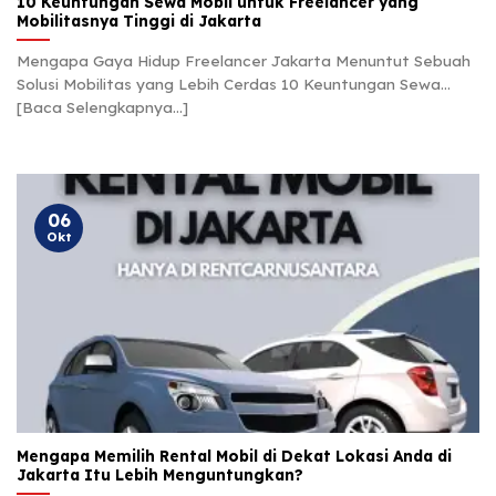
10 Keuntungan Sewa Mobil untuk Freelancer yang
Mobilitasnya Tinggi di Jakarta
Mengapa Gaya Hidup Freelancer Jakarta Menuntut Sebuah
Solusi Mobilitas yang Lebih Cerdas 10 Keuntungan Sewa...
[Baca Selengkapnya...]
06
Okt
Mengapa Memilih Rental Mobil di Dekat Lokasi Anda di
Jakarta Itu Lebih Menguntungkan?