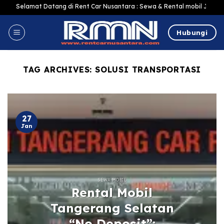
Skip
mat Datang di Rent Car Nusantara : Sewa & Rental mobil Jakarta Murah Har
to
content
Hubungi
TAG ARCHIVES:
SOLUSI TRANSPORTASI
27
Jan
SEWA MOBIL
Rental Mobil
Tangerang Selatan
“No Deposit”: