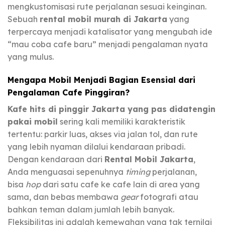
mengkustomisasi rute perjalanan sesuai keinginan.
Sebuah
rental mobil murah di Jakarta
yang
terpercaya menjadi katalisator yang mengubah ide
“mau coba cafe baru” menjadi pengalaman nyata
yang mulus.
Mengapa Mobil Menjadi Bagian Esensial dari
Pengalaman Cafe Pinggiran?
Kafe hits di pinggir Jakarta yang pas didatengin
pakai mobil
sering kali memiliki karakteristik
tertentu: parkir luas, akses via jalan tol, dan rute
yang lebih nyaman dilalui kendaraan pribadi.
Dengan kendaraan dari
Rental Mobil Jakarta
,
Anda menguasai sepenuhnya
timing
perjalanan,
bisa
hop
dari satu cafe ke cafe lain di area yang
sama, dan bebas membawa
gear
fotografi atau
bahkan teman dalam jumlah lebih banyak.
Fleksibilitas ini adalah kemewahan yang tak ternilai