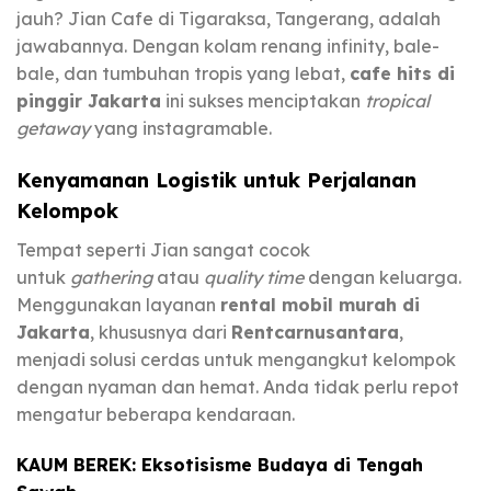
jauh? Jian Cafe di Tigaraksa, Tangerang, adalah
jawabannya. Dengan kolam renang infinity, bale-
bale, dan tumbuhan tropis yang lebat,
cafe hits di
pinggir Jakarta
ini sukses menciptakan
tropical
getaway
yang instagramable.
Kenyamanan Logistik untuk Perjalanan
Kelompok
Tempat seperti Jian sangat cocok
untuk
gathering
atau
quality time
dengan keluarga.
Menggunakan layanan
rental mobil murah di
Jakarta
, khususnya dari
Rentcarnusantara
,
menjadi solusi cerdas untuk mengangkut kelompok
dengan nyaman dan hemat. Anda tidak perlu repot
mengatur beberapa kendaraan.
KAUM BEREK: Eksotisisme Budaya di Tengah