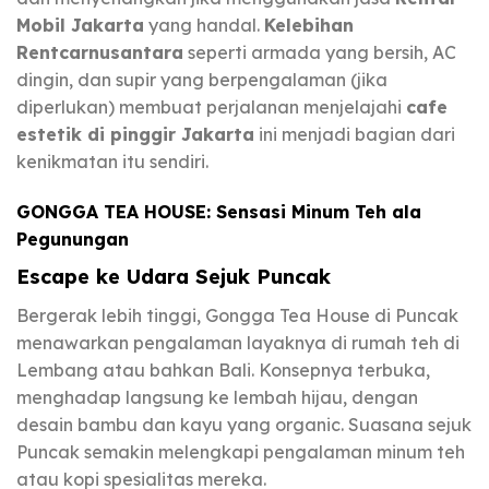
Mobil Jakarta
yang handal.
Kelebihan
Rentcarnusantara
seperti armada yang bersih, AC
dingin, dan supir yang berpengalaman (jika
diperlukan) membuat perjalanan menjelajahi
cafe
estetik di pinggir Jakarta
ini menjadi bagian dari
kenikmatan itu sendiri.
GONGGA TEA HOUSE: Sensasi Minum Teh ala
Pegunungan
Escape ke Udara Sejuk Puncak
Bergerak lebih tinggi, Gongga Tea House di Puncak
menawarkan pengalaman layaknya di rumah teh di
Lembang atau bahkan Bali. Konsepnya terbuka,
menghadap langsung ke lembah hijau, dengan
desain bambu dan kayu yang organic. Suasana sejuk
Puncak semakin melengkapi pengalaman minum teh
atau kopi spesialitas mereka.