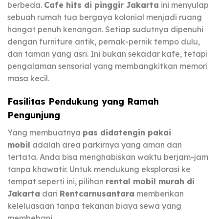
berbeda.
Cafe hits di pinggir Jakarta
ini menyulap
sebuah rumah tua bergaya kolonial menjadi ruang
hangat penuh kenangan. Setiap sudutnya dipenuhi
dengan furniture antik, pernak-pernik tempo dulu,
dan taman yang asri. Ini bukan sekadar kafe, tetapi
pengalaman sensorial yang membangkitkan memori
masa kecil.
Fasilitas Pendukung yang Ramah
Pengunjung
Yang membuatnya
pas didatengin pakai
mobil
adalah area parkirnya yang aman dan
tertata. Anda bisa menghabiskan waktu berjam-jam
tanpa khawatir. Untuk mendukung eksplorasi ke
tempat seperti ini, pilihan
rental mobil murah di
Jakarta
dari
Rentcarnusantara
memberikan
keleluasaan tanpa tekanan biaya sewa yang
membebani.