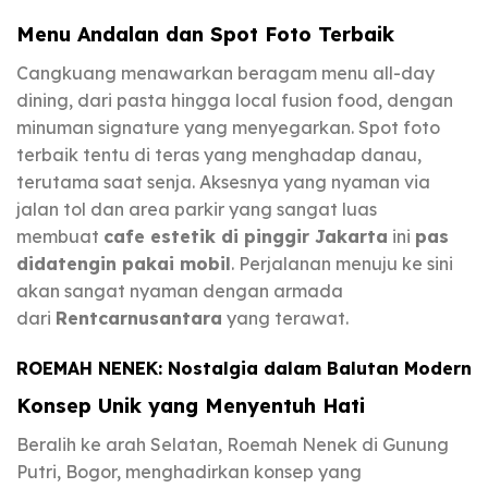
Menu Andalan dan Spot Foto Terbaik
Cangkuang menawarkan beragam menu all-day
dining, dari pasta hingga local fusion food, dengan
minuman signature yang menyegarkan. Spot foto
terbaik tentu di teras yang menghadap danau,
terutama saat senja. Aksesnya yang nyaman via
jalan tol dan area parkir yang sangat luas
membuat
cafe estetik di pinggir Jakarta
ini
pas
didatengin pakai mobil
. Perjalanan menuju ke sini
akan sangat nyaman dengan armada
dari
Rentcarnusantara
yang terawat.
ROEMAH NENEK: Nostalgia dalam Balutan Modern
Konsep Unik yang Menyentuh Hati
Beralih ke arah Selatan, Roemah Nenek di Gunung
Putri, Bogor, menghadirkan konsep yang