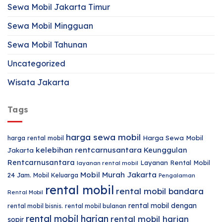
Sewa Mobil Jakarta Timur
Sewa Mobil Mingguan
Sewa Mobil Tahunan
Uncategorized
Wisata Jakarta
Tags
harga sewa mobil
harga rental mobil
Harga Sewa Mobil
kelebihan rentcarnusantara
Keunggulan
Jakarta
Rentcarnusantara
Layanan Rental Mobil
layanan rental mobil
Mobil Murah Jakarta
24 Jam.
Mobil Keluarga
Pengalaman
rental mobil
rental mobil bandara
Rental Mobil
rental mobil dengan
rental mobil bisnis.
rental mobil bulanan
rental mobil harian
rental mobil harian
sopir