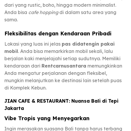
dari yang rustic, boho, hingga modern minimalist.
Anda bisa
cafe hopping
di dalam satu area yang
sama.
Fleksibilitas dengan Kendaraan Pribadi
Lokasi yang luas ini jelas
pas didatengin pakai
mobil
. Anda bisa memarkirkan mobil sekali, lalu
berjalan kaki menjelajahi setiap sudutnya. Memiliki
kendaraan dari
Rentcarnusantara
memungkinkan
Anda mengatur perjalanan dengan fleksibel,
mungkin melanjutkan ke destinasi lain setelah puas
di Komplek Kebun.
JIAN CAFE & RESTAURANT: Nuansa Bali di Tepi
Jakarta
Vibe Tropis yang Menyegarkan
Ingin merasakan suasana Bali tanpa harus terbang