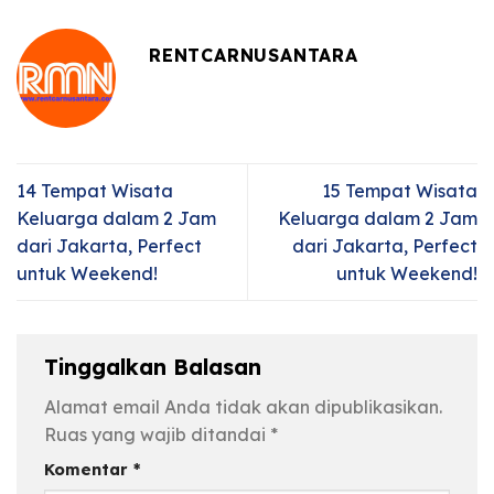
RENTCARNUSANTARA
14 Tempat Wisata
15 Tempat Wisata
Keluarga dalam 2 Jam
Keluarga dalam 2 Jam
dari Jakarta, Perfect
dari Jakarta, Perfect
untuk Weekend!
untuk Weekend!
Tinggalkan Balasan
Alamat email Anda tidak akan dipublikasikan.
Ruas yang wajib ditandai
*
Komentar
*