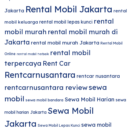
Rental Mobil Jakarta
Jakarta
rental
rental
rental mobil lepas kunci
mobil keluarga
mobil murah
rental mobil murah di
Jakarta
rental mobil murah Jakarta
Rental Mobil
rental mobil
Online
rental mobil terbaik
terpercaya
Rent Car
Rentcarnusantara
rentcar nusantara
sewa
rentcarnusantara review
mobil
Sewa Mobil Harian
sewa
sewa mobil bandara
Sewa Mobil
mobil harian Jakarta
Jakarta
sewa mobil
Sewa Mobil Lepas Kunci