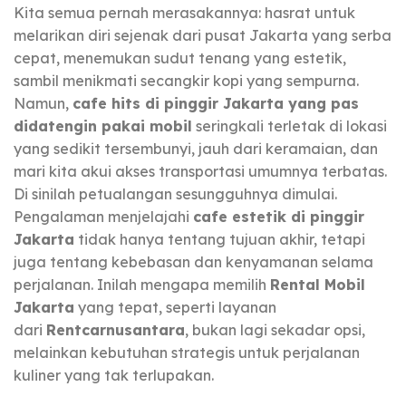
Kita semua pernah merasakannya: hasrat untuk
melarikan diri sejenak dari pusat Jakarta yang serba
cepat, menemukan sudut tenang yang estetik,
sambil menikmati secangkir kopi yang sempurna.
Namun,
cafe hits di pinggir Jakarta yang pas
didatengin pakai mobil
seringkali terletak di lokasi
yang sedikit tersembunyi, jauh dari keramaian, dan
mari kita akui akses transportasi umumnya terbatas.
Di sinilah petualangan sesungguhnya dimulai.
Pengalaman menjelajahi
cafe estetik di pinggir
Jakarta
tidak hanya tentang tujuan akhir, tetapi
juga tentang kebebasan dan kenyamanan selama
perjalanan. Inilah mengapa memilih
Rental Mobil
Jakarta
yang tepat, seperti layanan
dari
Rentcarnusantara
, bukan lagi sekadar opsi,
melainkan kebutuhan strategis untuk perjalanan
kuliner yang tak terlupakan.