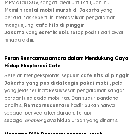
MPV atau SUV, sangat ideal untuk tujuan ini.
Memilih
rental mobil murah di Jakarta
yang
berkualitas seperti ini memastikan pengalaman
mengunjungi
cafe hits di pinggir
Jakarta
yang
estetik abis
tetap positif dari awal
hingga akhir.
Peran Rentcarnusantara dalam Mendukung Gaya
Hidup Eksplorasi Cafe
Setelah mengeksplorasi sepuluh
cafe hits di pinggir
Jakarta yang pas didatengin pakai mobil
, pola
yang jelas terlihat: kesuksesan pengalaman sangat
bergantung pada mobilitas. Dari sudut pandang
analitis,
Rentcarnusantara
hadir bukan hanya
sebagai penyedia kendaraan, tetapi
sebagai
enabler
gaya hidup urban yang dinamis.