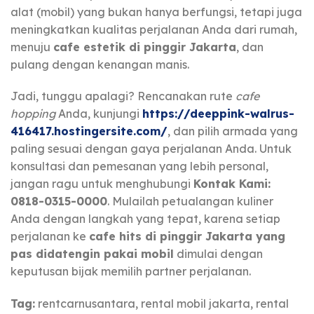
alat (mobil) yang bukan hanya berfungsi, tetapi juga
meningkatkan kualitas perjalanan Anda dari rumah,
menuju
cafe estetik di pinggir Jakarta
, dan
pulang dengan kenangan manis.
Jadi, tunggu apalagi? Rencanakan rute
cafe
hopping
Anda, kunjungi
https://deeppink-walrus-
416417.hostingersite.com/
, dan pilih armada yang
paling sesuai dengan gaya perjalanan Anda. Untuk
konsultasi dan pemesanan yang lebih personal,
jangan ragu untuk menghubungi
Kontak Kami:
0818-0315-0000
. Mulailah petualangan kuliner
Anda dengan langkah yang tepat, karena setiap
perjalanan ke
cafe hits di pinggir Jakarta yang
pas didatengin pakai mobil
dimulai dengan
keputusan bijak memilih partner perjalanan.
Tag:
rentcarnusantara, rental mobil jakarta, rental