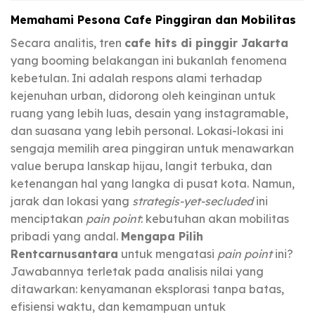
Memahami Pesona Cafe Pinggiran dan Mobilitas
Secara analitis, tren
cafe hits di pinggir Jakarta
yang booming belakangan ini bukanlah fenomena
kebetulan. Ini adalah respons alami terhadap
kejenuhan urban, didorong oleh keinginan untuk
ruang yang lebih luas, desain yang instagramable,
dan suasana yang lebih personal. Lokasi-lokasi ini
sengaja memilih area pinggiran untuk menawarkan
value berupa lanskap hijau, langit terbuka, dan
ketenangan hal yang langka di pusat kota. Namun,
jarak dan lokasi yang
strategis-yet-secluded
ini
menciptakan
pain point
: kebutuhan akan mobilitas
pribadi yang andal.
Mengapa Pilih
Rentcarnusantara
untuk mengatasi
pain point
ini?
Jawabannya terletak pada analisis nilai yang
ditawarkan: kenyamanan eksplorasi tanpa batas,
efisiensi waktu, dan kemampuan untuk