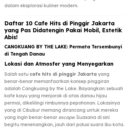
dalam eksplorasi kuliner modern.
Daftar 10 Cafe Hits di Pinggir Jakarta
yang Pas Didatengin Pakai Mobil, Estetik
Abis!
CANGKUANG BY THE LAKE: Permata Tersembunyi
di Tengah Danau
Lokasi dan Atmosfer yang Menyegarkan
Salah satu
cafe hits di pinggir Jakarta
yang
benar-benar memanfaatkan konsep pinggiran
adalah Cangkuang by the Lake. Bayangkan: sebuah
kafe kayu yang menjorok di atas danau hijau
permai, dikelilingi rimbunnya pepohonan. Lokasinya
yang di Cibubur memang dirancang untuk mereka
yang ingin benar-benar
escape
. Suasana di sini
begitu menenangkan, jauh dari polusi suara ibu kota.