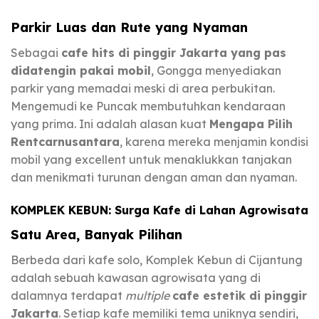
Parkir Luas dan Rute yang Nyaman
Sebagai
cafe hits di pinggir Jakarta yang pas
didatengin pakai mobil
, Gongga menyediakan
parkir yang memadai meski di area perbukitan.
Mengemudi ke Puncak membutuhkan kendaraan
yang prima. Ini adalah alasan kuat
Mengapa Pilih
Rentcarnusantara
, karena mereka menjamin kondisi
mobil yang excellent untuk menaklukkan tanjakan
dan menikmati turunan dengan aman dan nyaman.
KOMPLEK KEBUN: Surga Kafe di Lahan Agrowisata
Satu Area, Banyak Pilihan
Berbeda dari kafe solo, Komplek Kebun di Cijantung
adalah sebuah kawasan agrowisata yang di
dalamnya terdapat
multiple
cafe estetik di pinggir
Jakarta
. Setiap kafe memiliki tema uniknya sendiri,