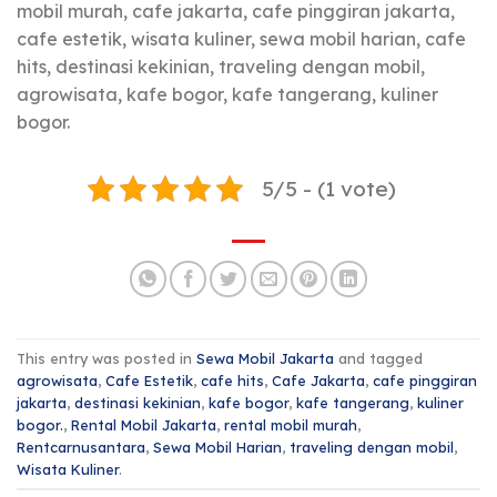
mobil murah, cafe jakarta, cafe pinggiran jakarta,
cafe estetik, wisata kuliner, sewa mobil harian, cafe
hits, destinasi kekinian, traveling dengan mobil,
agrowisata, kafe bogor, kafe tangerang, kuliner
bogor.
5/5 - (1 vote)
This entry was posted in
Sewa Mobil Jakarta
and tagged
agrowisata
,
Cafe Estetik
,
cafe hits
,
Cafe Jakarta
,
cafe pinggiran
jakarta
,
destinasi kekinian
,
kafe bogor
,
kafe tangerang
,
kuliner
bogor.
,
Rental Mobil Jakarta
,
rental mobil murah
,
Rentcarnusantara
,
Sewa Mobil Harian
,
traveling dengan mobil
,
Wisata Kuliner
.