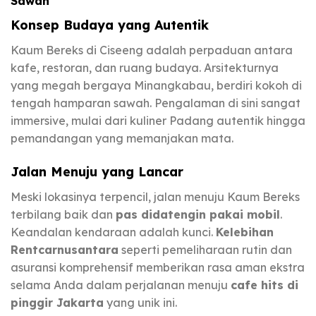
Sawah
Konsep Budaya yang Autentik
Kaum Bereks di Ciseeng adalah perpaduan antara
kafe, restoran, dan ruang budaya. Arsitekturnya
yang megah bergaya Minangkabau, berdiri kokoh di
tengah hamparan sawah. Pengalaman di sini sangat
immersive, mulai dari kuliner Padang autentik hingga
pemandangan yang memanjakan mata.
Jalan Menuju yang Lancar
Meski lokasinya terpencil, jalan menuju Kaum Bereks
terbilang baik dan
pas didatengin pakai mobil
.
Keandalan kendaraan adalah kunci.
Kelebihan
Rentcarnusantara
seperti pemeliharaan rutin dan
asuransi komprehensif memberikan rasa aman ekstra
selama Anda dalam perjalanan menuju
cafe hits di
pinggir Jakarta
yang unik ini.