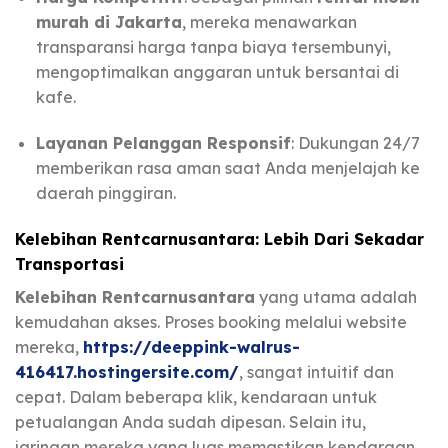
murah di Jakarta
, mereka menawarkan
transparansi harga tanpa biaya tersembunyi,
mengoptimalkan anggaran untuk bersantai di
kafe.
Layanan Pelanggan Responsif
: Dukungan 24/7
memberikan rasa aman saat Anda menjelajah ke
daerah pinggiran.
Kelebihan Rentcarnusantara: Lebih Dari Sekadar
Transportasi
Kelebihan Rentcarnusantara
yang utama adalah
kemudahan akses. Proses booking melalui website
mereka,
https://deeppink-walrus-
416417.hostingersite.com/
, sangat intuitif dan
cepat. Dalam beberapa klik, kendaraan untuk
petualangan Anda sudah dipesan. Selain itu,
jaringan mereka yang luas memastikan kendaraan