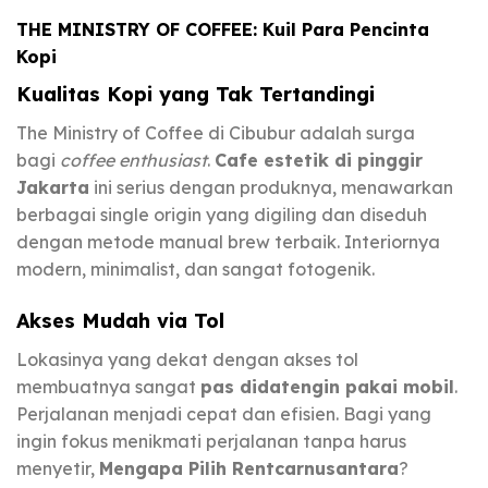
THE MINISTRY OF COFFEE: Kuil Para Pencinta
Kopi
Kualitas Kopi yang Tak Tertandingi
The Ministry of Coffee di Cibubur adalah surga
bagi
coffee enthusiast
.
Cafe estetik di pinggir
Jakarta
ini serius dengan produknya, menawarkan
berbagai single origin yang digiling dan diseduh
dengan metode manual brew terbaik. Interiornya
modern, minimalist, dan sangat fotogenik.
Akses Mudah via Tol
Lokasinya yang dekat dengan akses tol
membuatnya sangat
pas didatengin pakai mobil
.
Perjalanan menjadi cepat dan efisien. Bagi yang
ingin fokus menikmati perjalanan tanpa harus
menyetir,
Mengapa Pilih Rentcarnusantara
?