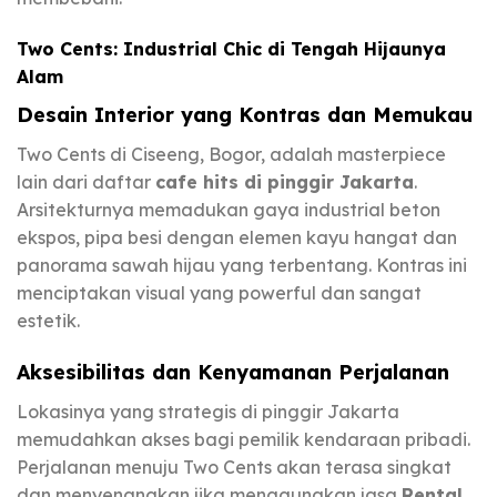
Two Cents: Industrial Chic di Tengah Hijaunya
Alam
Desain Interior yang Kontras dan Memukau
Two Cents di Ciseeng, Bogor, adalah masterpiece
lain dari daftar
cafe hits di pinggir Jakarta
.
Arsitekturnya memadukan gaya industrial beton
ekspos, pipa besi dengan elemen kayu hangat dan
panorama sawah hijau yang terbentang. Kontras ini
menciptakan visual yang powerful dan sangat
estetik.
Aksesibilitas dan Kenyamanan Perjalanan
Lokasinya yang strategis di pinggir Jakarta
memudahkan akses bagi pemilik kendaraan pribadi.
Perjalanan menuju Two Cents akan terasa singkat
dan menyenangkan jika menggunakan jasa
Rental