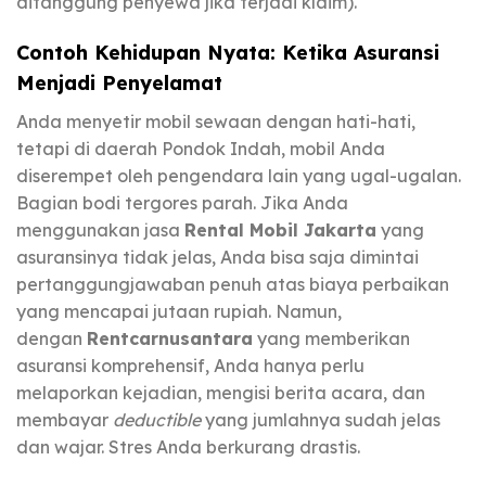
ditanggung penyewa jika terjadi klaim).
Contoh Kehidupan Nyata: Ketika Asuransi
Menjadi Penyelamat
Anda menyetir mobil sewaan dengan hati-hati,
tetapi di daerah Pondok Indah, mobil Anda
diserempet oleh pengendara lain yang ugal-ugalan.
Bagian bodi tergores parah. Jika Anda
menggunakan jasa
Rental Mobil Jakarta
yang
asuransinya tidak jelas, Anda bisa saja dimintai
pertanggungjawaban penuh atas biaya perbaikan
yang mencapai jutaan rupiah. Namun,
dengan
Rentcarnusantara
yang memberikan
asuransi komprehensif, Anda hanya perlu
melaporkan kejadian, mengisi berita acara, dan
membayar
deductible
yang jumlahnya sudah jelas
dan wajar. Stres Anda berkurang drastis.