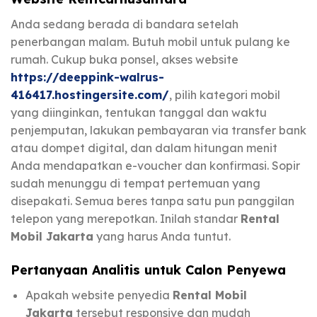
Anda sedang berada di bandara setelah
penerbangan malam. Butuh mobil untuk pulang ke
rumah. Cukup buka ponsel, akses website
https://deeppink-walrus-
416417.hostingersite.com/
, pilih kategori mobil
yang diinginkan, tentukan tanggal dan waktu
penjemputan, lakukan pembayaran via transfer bank
atau dompet digital, dan dalam hitungan menit
Anda mendapatkan e-voucher dan konfirmasi. Sopir
sudah menunggu di tempat pertemuan yang
disepakati. Semua beres tanpa satu pun panggilan
telepon yang merepotkan. Inilah standar
Rental
Mobil Jakarta
yang harus Anda tuntut.
Pertanyaan Analitis untuk Calon Penyewa
Apakah website penyedia
Rental Mobil
Jakarta
tersebut responsive dan mudah