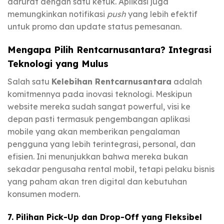
darurat dengan satu ketuk. Aplikasi juga
memungkinkan notifikasi
push
yang lebih efektif
untuk promo dan update status pemesanan.
Mengapa Pilih Rentcarnusantara? Integrasi
Teknologi yang Mulus
Salah satu
Kelebihan Rentcarnusantara
adalah
komitmennya pada inovasi teknologi. Meskipun
website mereka sudah sangat powerful, visi ke
depan pasti termasuk pengembangan aplikasi
mobile yang akan memberikan pengalaman
pengguna yang lebih terintegrasi, personal, dan
efisien. Ini menunjukkan bahwa mereka bukan
sekadar pengusaha rental mobil, tetapi pelaku bisnis
yang paham akan tren digital dan kebutuhan
konsumen modern.
7. Pilihan Pick-Up dan Drop-Off yang Fleksibel