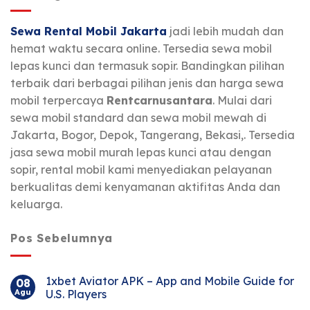
Sewa Rental Mobil Jakarta
jadi lebih mudah dan
hemat waktu secara online. Tersedia sewa mobil
lepas kunci dan termasuk sopir. Bandingkan pilihan
terbaik dari berbagai pilihan jenis dan harga sewa
mobil terpercaya
Rentcarnusantara
. Mulai dari
sewa mobil standard dan sewa mobil mewah di
Jakarta, Bogor, Depok, Tangerang, Bekasi,. Tersedia
jasa sewa mobil murah lepas kunci atau dengan
sopir, rental mobil kami menyediakan pelayanan
berkualitas demi kenyamanan aktifitas Anda dan
keluarga.
Pos Sebelumnya
1xbet Aviator APK – App and Mobile Guide for
08
Agu
U.S. Players