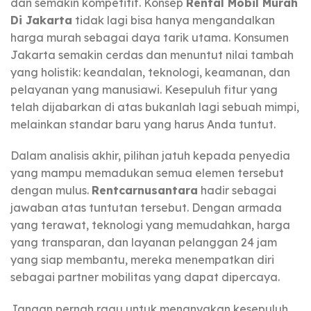
dan semakin kompetitif. Konsep
Rental Mobil Murah
Di Jakarta
tidak lagi bisa hanya mengandalkan
harga murah sebagai daya tarik utama. Konsumen
Jakarta semakin cerdas dan menuntut nilai tambah
yang holistik: keandalan, teknologi, keamanan, dan
pelayanan yang manusiawi. Kesepuluh fitur yang
telah dijabarkan di atas bukanlah lagi sebuah mimpi,
melainkan standar baru yang harus Anda tuntut.
Dalam analisis akhir, pilihan jatuh kepada penyedia
yang mampu memadukan semua elemen tersebut
dengan mulus.
Rentcarnusantara
hadir sebagai
jawaban atas tuntutan tersebut. Dengan armada
yang terawat, teknologi yang memudahkan, harga
yang transparan, dan layanan pelanggan 24 jam
yang siap membantu, mereka menempatkan diri
sebagai partner mobilitas yang dapat dipercaya.
Jangan pernah ragu untuk menanyakan kesepuluh