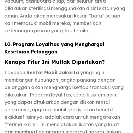
vacuum, dashboard dilap, dan seluruh area
dilakukan sterilisasi menggunakan disinfektan yang
aman. Anda akan merasakan kesan “baru” setiap
kali memasuki mobil mereka, memberikan
ketenangan pikiran yang tak ternilai.
10. Program Loyalitas yang Menghargai
Kesetiaan Pelanggan
Kenapa Fitur Ini Mutlak Diperlukan?
Layanan
Rental Mobil Jakarta
yang ingin
membangun hubungan jangka panjang dengan
pelanggan akan menghargai setiap transaksi yang
dilakukan. Program loyalitas, seperti sistem poin
yang dapat ditukarkan dengan diskon rental
berikutnya, upgrade mobil gratis, atau benefit
eksklusif lainnya, adalah cara untuk mengatakan
“terima kasih”. Ini menciptakan ikatan yang kuat
dan membuat pelanggan merasa dihargai, bukan