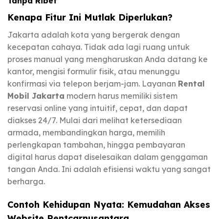
Tanpa Ribet
Kenapa Fitur Ini Mutlak Diperlukan?
Jakarta adalah kota yang bergerak dengan
kecepatan cahaya. Tidak ada lagi ruang untuk
proses manual yang mengharuskan Anda datang ke
kantor, mengisi formulir fisik, atau menunggu
konfirmasi via telepon berjam-jam. Layanan
Rental
Mobil Jakarta
modern harus memiliki sistem
reservasi online yang intuitif, cepat, dan dapat
diakses 24/7. Mulai dari melihat ketersediaan
armada, membandingkan harga, memilih
perlengkapan tambahan, hingga pembayaran
digital harus dapat diselesaikan dalam genggaman
tangan Anda. Ini adalah efisiensi waktu yang sangat
berharga.
Contoh Kehidupan Nyata: Kemudahan Akses
Website Rentcarnusantara