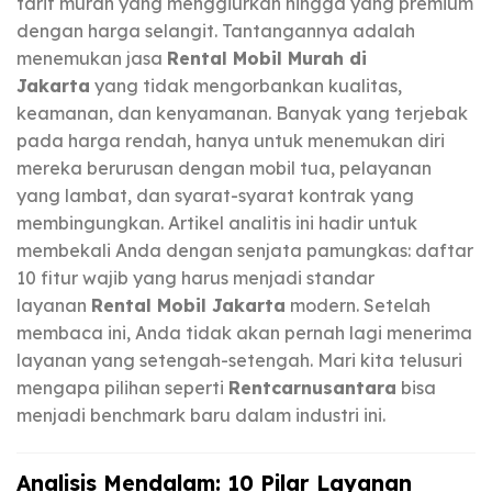
tarif murah yang menggiurkan hingga yang premium
dengan harga selangit. Tantangannya adalah
menemukan jasa
Rental Mobil Murah di
Jakarta
yang tidak mengorbankan kualitas,
keamanan, dan kenyamanan. Banyak yang terjebak
pada harga rendah, hanya untuk menemukan diri
mereka berurusan dengan mobil tua, pelayanan
yang lambat, dan syarat-syarat kontrak yang
membingungkan. Artikel analitis ini hadir untuk
membekali Anda dengan senjata pamungkas: daftar
10 fitur wajib yang harus menjadi standar
layanan
Rental Mobil Jakarta
modern. Setelah
membaca ini, Anda tidak akan pernah lagi menerima
layanan yang setengah-setengah. Mari kita telusuri
mengapa pilihan seperti
Rentcarnusantara
bisa
menjadi benchmark baru dalam industri ini.
Analisis Mendalam: 10 Pilar Layanan