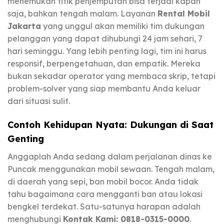
menemukan titik penjemputan bisa terjadi kapan
saja, bahkan tengah malam. Layanan
Rental Mobil
Jakarta
yang unggul akan memiliki tim dukungan
pelanggan yang dapat dihubungi 24 jam sehari, 7
hari seminggu. Yang lebih penting lagi, tim ini harus
responsif, berpengetahuan, dan empatik. Mereka
bukan sekadar operator yang membaca skrip, tetapi
problem-solver yang siap membantu Anda keluar
dari situasi sulit.
Contoh Kehidupan Nyata: Dukungan di Saat
Genting
Anggaplah Anda sedang dalam perjalanan dinas ke
Puncak menggunakan mobil sewaan. Tengah malam,
di daerah yang sepi, ban mobil bocor. Anda tidak
tahu bagaimana cara mengganti ban atau lokasi
bengkel terdekat. Satu-satunya harapan adalah
menghubungi
Kontak Kami: 0818-0315-0000
.