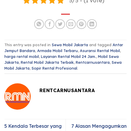
5/5 - (1 vote)
This entry was posted in
Sewa Mobil Jakarta
and tagged
Antar
Jemput Bandara
,
Armada Mobil Terbaru
,
Asuransi Rental Mobil
,
harga rental mobil
,
Layanan Rental Mobil 24 Jam.
,
Mobil Sewa
Jakarta
,
Rental Mobil Jakarta Terbaik
,
Rentcarnusantara
,
Sewa
Mobil Jakarta
,
Sopir Rental Profesional
.
RENTCARNUSANTARA
5 Kendala Terbesar yang
7 Alasan Mengagumkan