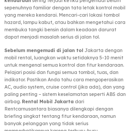
kendaraan
sering terjadi ketika pengemudi belum
sepenuhnya familiar dengan tata letak kontrol mobil
yang mereka kendarai. Mencari-cari lokasi tombol
hazard, lampu kabut, atau bahkan mengetahui cara
membuka tangki bensin dalam keadaan darurat
dapat menjadi masalah serius di jalan tol.
Sebelum mengemudi di jalan tol
Jakarta dengan
mobil rental, luangkan waktu setidaknya 5-10 menit
untuk mengenal semua kontrol dan fitur kendaraan.
Pelajari posisi dan fungsi semua tombol, tuas, dan
indikator. Pastikan Anda tahu cara mengoperasikan
AC, audio system, cruise control (jika ada), dan yang
paling penting – sistem keselamatan seperti ABS dan
airbag.
Rental Mobil Jakarta
dari
Rentcarnusantara biasanya dilengkapi dengan
briefing singkat tentang fitur kendaraan, namun
banyak pelanggan yang tidak serius
memperhatikannya karena terburu-buru.