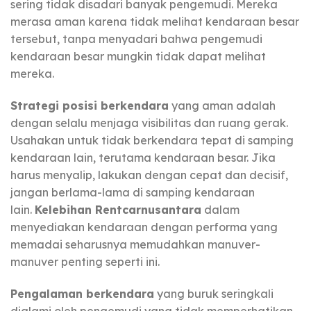
sering tidak disadari banyak pengemudi. Mereka
merasa aman karena tidak melihat kendaraan besar
tersebut, tanpa menyadari bahwa pengemudi
kendaraan besar mungkin tidak dapat melihat
mereka.
Strategi posisi berkendara
yang aman adalah
dengan selalu menjaga visibilitas dan ruang gerak.
Usahakan untuk tidak berkendara tepat di samping
kendaraan lain, terutama kendaraan besar. Jika
harus menyalip, lakukan dengan cepat dan decisif,
jangan berlama-lama di samping kendaraan
lain.
Kelebihan Rentcarnusantara
dalam
menyediakan kendaraan dengan performa yang
memadai seharusnya memudahkan manuver-
manuver penting seperti ini.
Pengalaman berkendara
yang buruk seringkali
dialami oleh pengemudi yang tidak memperhatikan