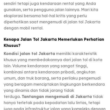
sendiri tetapi juga kendaraan rental yang Anda
gunakan, serta pengguna jalan lainnya. Mari kita
eksplorasi bersama hal-hal kritis yang perlu
diperhatikan saat mengemudi di jalan tol Jakarta
dengan mobil rental.
Kenapa Jalan Tol Jakarta Memerlukan Perhatian
Khusus?
Kondisi jalan tol Jakarta
memiliki karakteristik
khusus yang membedakannya dari jalan tol di kota
lain. Volume kendaraan yang sangat tinggi,
kombinasi antara kendaraan pribadi, angkutan
umum, dan truk barang, serta perilaku pengemudi
yang beragam menciptakan lingkungan berkendara
yang dinamis dan tidak jarang tidak
terduga.
Tantangan mengemudi di Jakarta
tidak
hanya terletak pada kepadatan lalu lintas, tetapi
juga pada infrastruktur jalan yang kompleks dengan