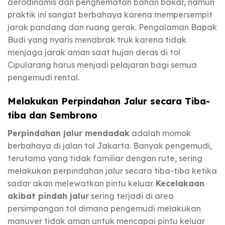
aerodinamis dan penghematan bahan bakar, namun
praktik ini sangat berbahaya karena mempersempit
jarak pandang dan ruang gerak. Pengalaman Bapak
Budi yang nyaris menabrak truk karena tidak
menjaga jarak aman saat hujan deras di tol
Cipularang harus menjadi pelajaran bagi semua
pengemudi rental.
Melakukan Perpindahan Jalur secara Tiba-
tiba dan Sembrono
Perpindahan jalur mendadak
adalah momok
berbahaya di jalan tol Jakarta. Banyak pengemudi,
terutama yang tidak familiar dengan rute, sering
melakukan perpindahan jalur secara tiba-tiba ketika
sadar akan melewatkan pintu keluar.
Kecelakaan
akibat pindah jalur
sering terjadi di area
persimpangan tol dimana pengemudi melakukan
manuver tidak aman untuk mencapai pintu keluar