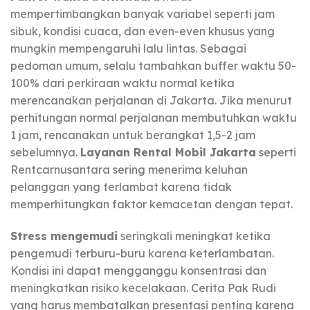
mempertimbangkan banyak variabel seperti jam
sibuk, kondisi cuaca, dan even-even khusus yang
mungkin mempengaruhi lalu lintas. Sebagai
pedoman umum, selalu tambahkan buffer waktu 50-
100% dari perkiraan waktu normal ketika
merencanakan perjalanan di Jakarta. Jika menurut
perhitungan normal perjalanan membutuhkan waktu
1 jam, rencanakan untuk berangkat 1,5-2 jam
sebelumnya.
Layanan Rental Mobil Jakarta
seperti
Rentcarnusantara sering menerima keluhan
pelanggan yang terlambat karena tidak
memperhitungkan faktor kemacetan dengan tepat.
Stress mengemudi
seringkali meningkat ketika
pengemudi terburu-buru karena keterlambatan.
Kondisi ini dapat mengganggu konsentrasi dan
meningkatkan risiko kecelakaan. Cerita Pak Rudi
yang harus membatalkan presentasi penting karena