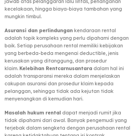
jawab atas pelanggaran lalu lintas, penanganan
kecelakaan, hingga biaya-biaya tambahan yang
mungkin timbul.
Asuransi dan perlindungan
kendaraan rental
adalah topik kompleks yang perlu dipahami dengan
baik. Setiap perusahaan rental memiliki kebijakan
yang berbeda-beda mengenai deductible, jenis
kerusakan yang ditanggung, dan prosedur
klaim.
Kelebihan Rentcarnusantara
dalam hal ini
adalah transparansi mereka dalam menjelaskan
cakupan asuransi dan prosedur klaim kepada
pelanggan, sehingga tidak ada kejutan tidak
menyenangkan di kemudian hari.
Masalah hukum rental
dapat menjadi rumit jika
tidak dipahami dari awal. Banyak pengemudi yang
terjebak dalam sengketa dengan perusahaan rental
karena ketidaktahuan tentang isi kontrak.