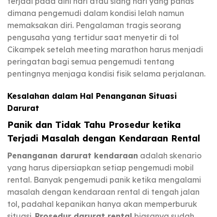
terjadi pada dini hari atau siang hari yang panas
dimana pengemudi dalam kondisi lelah namun
memaksakan diri. Pengalaman tragis seorang
pengusaha yang tertidur saat menyetir di tol
Cikampek setelah meeting marathon harus menjadi
peringatan bagi semua pengemudi tentang
pentingnya menjaga kondisi fisik selama perjalanan.
Kesalahan dalam Hal Penanganan Situasi
Darurat
Panik dan Tidak Tahu Prosedur ketika
Terjadi Masalah dengan Kendaraan Rental
Penanganan darurat kendaraan
adalah skenario
yang harus dipersiapkan setiap pengemudi mobil
rental. Banyak pengemudi panik ketika mengalami
masalah dengan kendaraan rental di tengah jalan
tol, padahal kepanikan hanya akan memperburuk
situasi.
Prosedur darurat rental
biasanya sudah