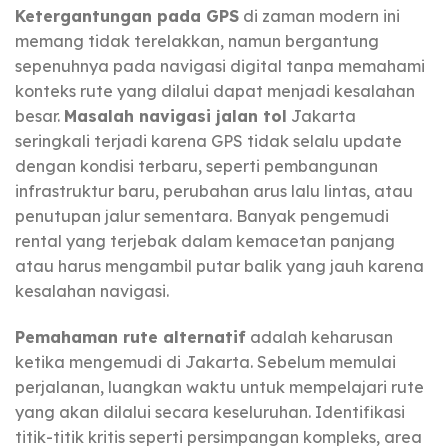
Ketergantungan pada GPS
di zaman modern ini
memang tidak terelakkan, namun bergantung
sepenuhnya pada navigasi digital tanpa memahami
konteks rute yang dilalui dapat menjadi kesalahan
besar.
Masalah navigasi jalan tol
Jakarta
seringkali terjadi karena GPS tidak selalu update
dengan kondisi terbaru, seperti pembangunan
infrastruktur baru, perubahan arus lalu lintas, atau
penutupan jalur sementara. Banyak pengemudi
rental yang terjebak dalam kemacetan panjang
atau harus mengambil putar balik yang jauh karena
kesalahan navigasi.
Pemahaman rute alternatif
adalah keharusan
ketika mengemudi di Jakarta. Sebelum memulai
perjalanan, luangkan waktu untuk mempelajari rute
yang akan dilalui secara keseluruhan. Identifikasi
titik-titik kritis seperti persimpangan kompleks, area