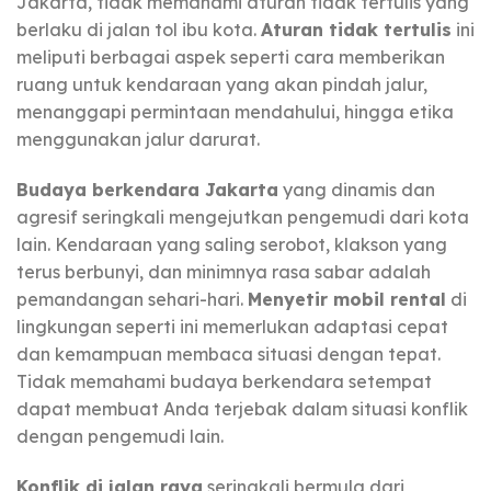
Jakarta, tidak memahami aturan tidak tertulis yang
berlaku di jalan tol ibu kota.
Aturan tidak tertulis
ini
meliputi berbagai aspek seperti cara memberikan
ruang untuk kendaraan yang akan pindah jalur,
menanggapi permintaan mendahului, hingga etika
menggunakan jalur darurat.
Budaya berkendara Jakarta
yang dinamis dan
agresif seringkali mengejutkan pengemudi dari kota
lain. Kendaraan yang saling serobot, klakson yang
terus berbunyi, dan minimnya rasa sabar adalah
pemandangan sehari-hari.
Menyetir mobil rental
di
lingkungan seperti ini memerlukan adaptasi cepat
dan kemampuan membaca situasi dengan tepat.
Tidak memahami budaya berkendara setempat
dapat membuat Anda terjebak dalam situasi konflik
dengan pengemudi lain.
Konflik di jalan raya
seringkali bermula dari