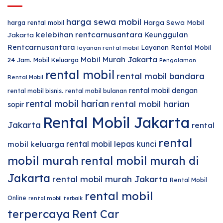
harga sewa mobil
harga rental mobil
Harga Sewa Mobil
kelebihan rentcarnusantara
Keunggulan
Jakarta
Rentcarnusantara
Layanan Rental Mobil
layanan rental mobil
Mobil Murah Jakarta
24 Jam.
Mobil Keluarga
Pengalaman
rental mobil
rental mobil bandara
Rental Mobil
rental mobil dengan
rental mobil bisnis.
rental mobil bulanan
rental mobil harian
rental mobil harian
sopir
Rental Mobil Jakarta
Jakarta
rental
rental
rental mobil lepas kunci
mobil keluarga
mobil murah
rental mobil murah di
Jakarta
rental mobil murah Jakarta
Rental Mobil
rental mobil
Online
rental mobil terbaik
terpercaya
Rent Car