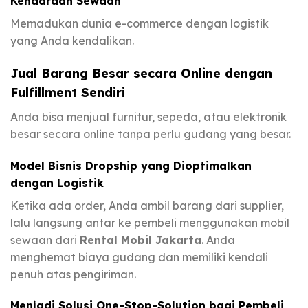
Kendaraan Sewaan
Memadukan dunia e-commerce dengan logistik
yang Anda kendalikan.
Jual Barang Besar secara Online dengan
Fulfillment Sendiri
Anda bisa menjual furnitur, sepeda, atau elektronik
besar secara online tanpa perlu gudang yang besar.
Model Bisnis Dropship yang Dioptimalkan
dengan Logistik
Ketika ada order, Anda ambil barang dari supplier,
lalu langsung antar ke pembeli menggunakan mobil
sewaan dari
Rental Mobil Jakarta
. Anda
menghemat biaya gudang dan memiliki kendali
penuh atas pengiriman.
Menjadi Solusi One-Stop-Solution bagi Pembeli