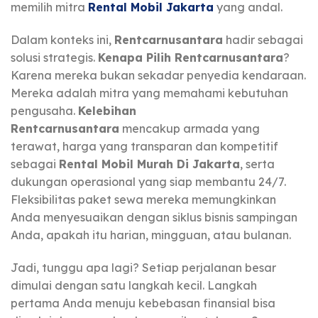
memilih mitra
Rental Mobil Jakarta
yang andal.
Dalam konteks ini,
Rentcarnusantara
hadir sebagai
solusi strategis.
Kenapa Pilih Rentcarnusantara
?
Karena mereka bukan sekadar penyedia kendaraan.
Mereka adalah mitra yang memahami kebutuhan
pengusaha.
Kelebihan
Rentcarnusantara
mencakup armada yang
terawat, harga yang transparan dan kompetitif
sebagai
Rental Mobil Murah Di Jakarta
, serta
dukungan operasional yang siap membantu 24/7.
Fleksibilitas paket sewa mereka memungkinkan
Anda menyesuaikan dengan siklus bisnis sampingan
Anda, apakah itu harian, mingguan, atau bulanan.
Jadi, tunggu apa lagi? Setiap perjalanan besar
dimulai dengan satu langkah kecil. Langkah
pertama Anda menuju kebebasan finansial bisa