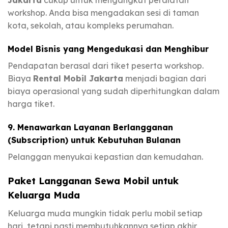
Jakarta
cukup untuk mengangkut peralatan
workshop. Anda bisa mengadakan sesi di taman
kota, sekolah, atau kompleks perumahan.
Model Bisnis yang Mengedukasi dan Menghibur
Pendapatan berasal dari tiket peserta workshop.
Biaya
Rental Mobil Jakarta
menjadi bagian dari
biaya operasional yang sudah diperhitungkan dalam
harga tiket.
9. Menawarkan Layanan Berlangganan
(Subscription) untuk Kebutuhan Bulanan
Pelanggan menyukai kepastian dan kemudahan.
Paket Langganan Sewa Mobil untuk
Keluarga Muda
Keluarga muda mungkin tidak perlu mobil setiap
hari, tetapi pasti membutuhkannya setiap akhir