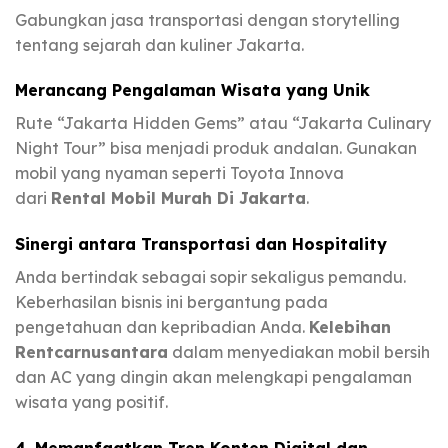
Gabungkan jasa transportasi dengan storytelling
tentang sejarah dan kuliner Jakarta.
Merancang Pengalaman Wisata yang Unik
Rute “Jakarta Hidden Gems” atau “Jakarta Culinary
Night Tour” bisa menjadi produk andalan. Gunakan
mobil yang nyaman seperti Toyota Innova
dari
Rental Mobil Murah Di Jakarta
.
Sinergi antara Transportasi dan Hospitality
Anda bertindak sebagai sopir sekaligus pemandu.
Keberhasilan bisnis ini bergantung pada
pengetahuan dan kepribadian Anda.
Kelebihan
Rentcarnusantara
dalam menyediakan mobil bersih
dan AC yang dingin akan melengkapi pengalaman
wisata yang positif.
4. Memanfaatkan Tren Konten Digital dan