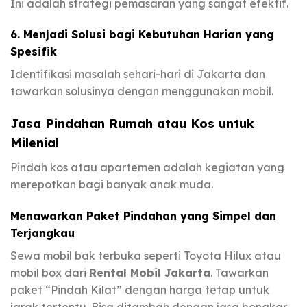
Ini adalah strategi pemasaran yang sangat efektif.
6. Menjadi Solusi bagi Kebutuhan Harian yang
Spesifik
Identifikasi masalah sehari-hari di Jakarta dan
tawarkan solusinya dengan menggunakan mobil.
Jasa Pindahan Rumah atau Kos untuk
Milenial
Pindah kos atau apartemen adalah kegiatan yang
merepotkan bagi banyak anak muda.
Menawarkan Paket Pindahan yang Simpel dan
Terjangkau
Sewa mobil bak terbuka seperti Toyota Hilux atau
mobil box dari
Rental Mobil Jakarta
. Tawarkan
paket “Pindah Kilat” dengan harga tetap untuk
jarak tertentu. Bisa ditambah dengan jasa bongkar