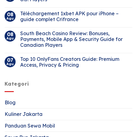
Téléchargement 1xbet APK pour iPhone –
08
Agu
guide complet Crifrance
South Beach Casino Review: Bonuses,
08
Agu
Payments, Mobile App & Security Guide for
Canadian Players
Top 10 OnlyFans Creators Guide: Premium
07
Agu
Access, Privacy & Pricing
Kategori
Blog
Kuliner Jakarta
Panduan Sewa Mobil