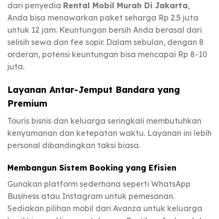
dari penyedia
Rental Mobil Murah Di Jakarta
,
Anda bisa menawarkan paket seharga Rp 2.5 juta
untuk 12 jam. Keuntungan bersih Anda berasal dari
selisih sewa dan fee sopir. Dalam sebulan, dengan 8
orderan, potensi keuntungan bisa mencapai Rp 8-10
juta.
Layanan Antar-Jemput Bandara yang
Premium
Touris bisnis dan keluarga seringkali membutuhkan
kenyamanan dan ketepatan waktu. Layanan ini lebih
personal dibandingkan taksi biasa.
Membangun Sistem Booking yang Efisien
Gunakan platform sederhana seperti WhatsApp
Business atau Instagram untuk pemesanan.
Sediakan pilihan mobil dari Avanza untuk keluarga