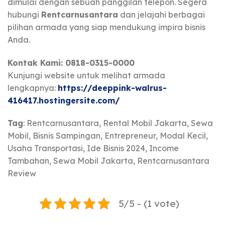
dimulai dengan sebuah panggilan telepon. Segera
hubungi
Rentcarnusantara
dan jelajahi berbagai
pilihan armada yang siap mendukung impira bisnis
Anda.
Kontak Kami: 0818-0315-0000
Kunjungi website untuk melihat armada
lengkapnya:
https://deeppink-walrus-
416417.hostingersite.com/
Tag
: Rentcarnusantara, Rental Mobil Jakarta, Sewa
Mobil, Bisnis Sampingan, Entrepreneur, Modal Kecil,
Usaha Transportasi, Ide Bisnis 2024, Income
Tambahan, Sewa Mobil Jakarta, Rentcarnusantara
Review
5/5 - (1 vote)