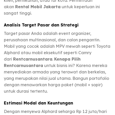
klien, pernikahan, atau tur kota. Permintaan
akan
Rental Mobil Jakarta
untuk keperluan ini
sangat tinggi.
Analisis Target Pasar dan Strategi
Target pasar Anda adalah event organizer,
perusahaan multinasional, dan calon pengantin.
Mobil yang cocok adalah MPV mewah seperti Toyota
Alphard atau mobil eksekutif seperti Camry
dari
Rentcarnusantara
.
Kenapa Pilih
Rentcarnusantara
untuk bisnis ini? Karena mereka
menyediakan armada yang terawat dan berkelas,
yang merupakan nilai jual utama. Bangun portofolio
dengan menawarkan harga paket (mobil + sopir)
untuk durasi tertentu.
Estimasi Modal dan Keuntungan
Dengan menyewa Alphard seharga Rp 1.2 juta/hari