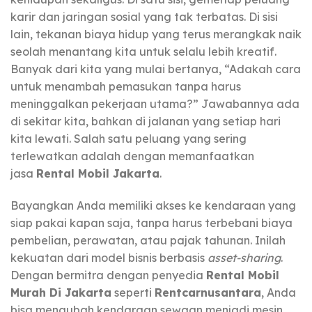
karir dan jaringan sosial yang tak terbatas. Di sisi
lain, tekanan biaya hidup yang terus merangkak naik
seolah menantang kita untuk selalu lebih kreatif.
Banyak dari kita yang mulai bertanya, “Adakah cara
untuk menambah pemasukan tanpa harus
meninggalkan pekerjaan utama?” Jawabannya ada
di sekitar kita, bahkan di jalanan yang setiap hari
kita lewati. Salah satu peluang yang sering
terlewatkan adalah dengan memanfaatkan
jasa
Rental Mobil Jakarta
.
Bayangkan Anda memiliki akses ke kendaraan yang
siap pakai kapan saja, tanpa harus terbebani biaya
pembelian, perawatan, atau pajak tahunan. Inilah
kekuatan dari model bisnis berbasis
asset-sharing
.
Dengan bermitra dengan penyedia
Rental Mobil
Murah Di Jakarta
seperti
Rentcarnusantara
, Anda
bisa mengubah kendaraan sewaan menjadi mesin