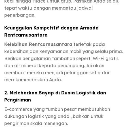
kecil hingga Hiace untuk grup. Pastikan Anda selalu
tepat waktu dengan memantau jadwal
penerbangan.
Keunggulan Kompetitif dengan Armada
Rentcarnusantara
Kelebihan Rentcarnusantara
terletak pada
kebersihan dan kenyamanan mobil yang selalu prima.
Berikan pengalaman tambahan seperti Wi-Fi gratis
dan air mineral kepada penumpang. Ini akan
membuat mereka menjadi pelanggan setia dan
merekomendasikan Anda.
2. Melebarkan Sayap di Dunia Logistik dan
Pengiriman
E-commerce yang tumbuh pesat membutuhkan
dukungan logistik yang andal, bahkan untuk
pengiriman skala menengah.