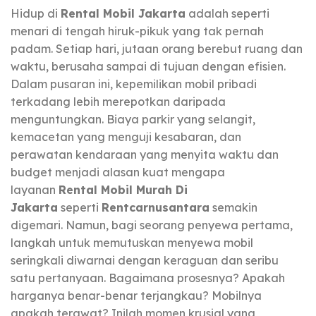
Hidup di
Rental Mobil Jakarta
adalah seperti
menari di tengah hiruk-pikuk yang tak pernah
padam. Setiap hari, jutaan orang berebut ruang dan
waktu, berusaha sampai di tujuan dengan efisien.
Dalam pusaran ini, kepemilikan mobil pribadi
terkadang lebih merepotkan daripada
menguntungkan. Biaya parkir yang selangit,
kemacetan yang menguji kesabaran, dan
perawatan kendaraan yang menyita waktu dan
budget menjadi alasan kuat mengapa
layanan
Rental Mobil Murah Di
Jakarta
seperti
Rentcarnusantara
semakin
digemari. Namun, bagi seorang penyewa pertama,
langkah untuk memutuskan menyewa mobil
seringkali diwarnai dengan keraguan dan seribu
satu pertanyaan. Bagaimana prosesnya? Apakah
harganya benar-benar terjangkau? Mobilnya
apakah terawat? Inilah momen krusial yang