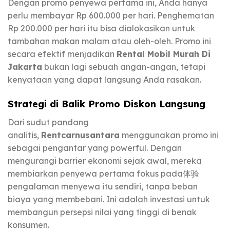
Dengan promo penyewa pertama ini, Anda hanya
perlu membayar Rp 600.000 per hari. Penghematan
Rp 200.000 per hari itu bisa dialokasikan untuk
tambahan makan malam atau oleh-oleh. Promo ini
secara efektif menjadikan
Rental Mobil Murah Di
Jakarta
bukan lagi sebuah angan-angan, tetapi
kenyataan yang dapat langsung Anda rasakan.
Strategi di Balik Promo Diskon Langsung
Dari sudut pandang
analitis,
Rentcarnusantara
menggunakan promo ini
sebagai pengantar yang powerful. Dengan
mengurangi barrier ekonomi sejak awal, mereka
membiarkan penyewa pertama fokus pada体验
pengalaman menyewa itu sendiri, tanpa beban
biaya yang membebani. Ini adalah investasi untuk
membangun persepsi nilai yang tinggi di benak
konsumen.