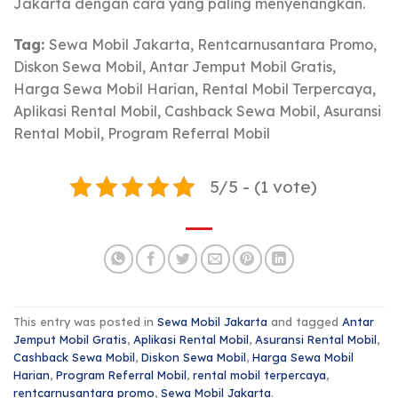
Jakarta dengan cara yang paling menyenangkan.
Tag:
Sewa Mobil Jakarta, Rentcarnusantara Promo,
Diskon Sewa Mobil, Antar Jemput Mobil Gratis,
Harga Sewa Mobil Harian, Rental Mobil Terpercaya,
Aplikasi Rental Mobil, Cashback Sewa Mobil, Asuransi
Rental Mobil, Program Referral Mobil
5/5 - (1 vote)
This entry was posted in
Sewa Mobil Jakarta
and tagged
Antar
Jemput Mobil Gratis
,
Aplikasi Rental Mobil
,
Asuransi Rental Mobil
,
Cashback Sewa Mobil
,
Diskon Sewa Mobil
,
Harga Sewa Mobil
Harian
,
Program Referral Mobil
,
rental mobil terpercaya
,
rentcarnusantara promo
,
Sewa Mobil Jakarta
.