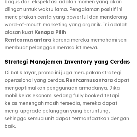
bagus dari ekspektasi adalah momen yang akan
diingat untuk waktu lama. Pengalaman positif ini
menciptakan cerita yang powerful dan mendorong
word-of-mouth marketing yang organik. Ini adalah
alasan kuat
Kenapa Pilih
Rentcarnusantara
karena mereka memahami seni
membuat pelanggan merasa istimewa.
Strategi Manajemen Inventory yang Cerdas
Di balik layar, promo ini juga merupakan strategi
operasional yang cerdas.
Rentcarnusantara
dapat
mengoptimalkan penggunaan armadanya. Jika
mobil kelas ekonomi sedang fully booked tetapi
kelas menengah masih tersedia, mereka dapat
meng-upgrade pelanggan yang beruntung,
sehingga semua unit dapat termanfaatkan dengan
baik.