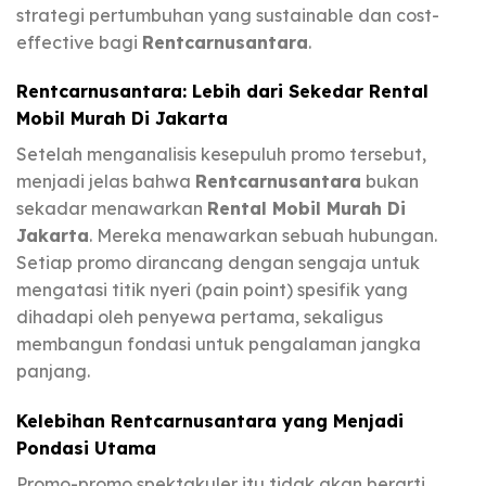
strategi pertumbuhan yang sustainable dan cost-
effective bagi
Rentcarnusantara
.
Rentcarnusantara: Lebih dari Sekedar Rental
Mobil Murah Di Jakarta
Setelah menganalisis kesepuluh promo tersebut,
menjadi jelas bahwa
Rentcarnusantara
bukan
sekadar menawarkan
Rental Mobil Murah Di
Jakarta
. Mereka menawarkan sebuah hubungan.
Setiap promo dirancang dengan sengaja untuk
mengatasi titik nyeri (pain point) spesifik yang
dihadapi oleh penyewa pertama, sekaligus
membangun fondasi untuk pengalaman jangka
panjang.
Kelebihan Rentcarnusantara yang Menjadi
Pondasi Utama
Promo-promo spektakuler itu tidak akan berarti