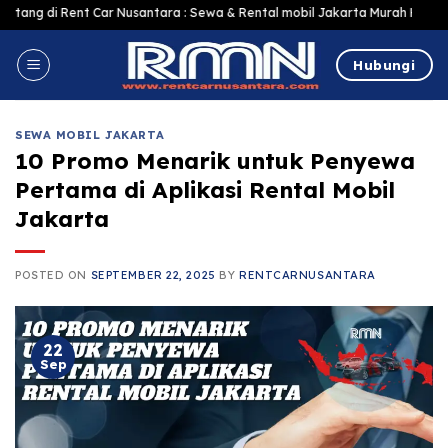
Skip
 Car Nusantara : Sewa & Rental mobil Jakarta Murah Harga Terjangkau, Ter
to
content
Hubungi
SEWA MOBIL JAKARTA
10 Promo Menarik untuk Penyewa
Pertama di Aplikasi Rental Mobil
Jakarta
POSTED ON
SEPTEMBER 22, 2025
BY
RENTCARNUSANTARA
22
Sep