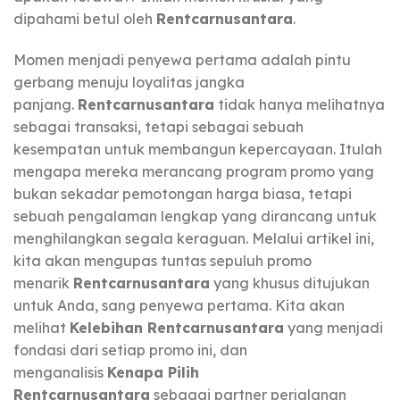
dipahami betul oleh
Rentcarnusantara
.
Momen menjadi penyewa pertama adalah pintu
gerbang menuju loyalitas jangka
panjang.
Rentcarnusantara
tidak hanya melihatnya
sebagai transaksi, tetapi sebagai sebuah
kesempatan untuk membangun kepercayaan. Itulah
mengapa mereka merancang program promo yang
bukan sekadar pemotongan harga biasa, tetapi
sebuah pengalaman lengkap yang dirancang untuk
menghilangkan segala keraguan. Melalui artikel ini,
kita akan mengupas tuntas sepuluh promo
menarik
Rentcarnusantara
yang khusus ditujukan
untuk Anda, sang penyewa pertama. Kita akan
melihat
Kelebihan Rentcarnusantara
yang menjadi
fondasi dari setiap promo ini, dan
menganalisis
Kenapa Pilih
Rentcarnusantara
sebagai partner perjalanan