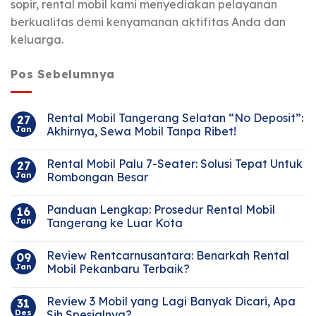
sopir, rental mobil kami menyediakan pelayanan
berkualitas demi kenyamanan aktifitas Anda dan
keluarga.
Pos Sebelumnya
Rental Mobil Tangerang Selatan “No Deposit”:
27
Jan
Akhirnya, Sewa Mobil Tanpa Ribet!
Rental Mobil Palu 7-Seater: Solusi Tepat Untuk
27
Jan
Rombongan Besar
Panduan Lengkap: Prosedur Rental Mobil
16
Jan
Tangerang ke Luar Kota
Review Rentcarnusantara: Benarkah Rental
09
Jan
Mobil Pekanbaru Terbaik?
Review 3 Mobil yang Lagi Banyak Dicari, Apa
31
Des
Sih Spesialnya?