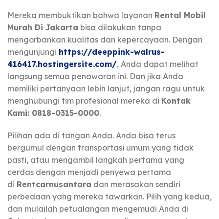
Mereka membuktikan bahwa layanan
Rental Mobil
Murah Di Jakarta
bisa dilakukan tanpa
mengorbankan kualitas dan kepercayaan. Dengan
mengunjungi
https://deeppink-walrus-
416417.hostingersite.com/
, Anda dapat melihat
langsung semua penawaran ini. Dan jika Anda
memiliki pertanyaan lebih lanjut, jangan ragu untuk
menghubungi tim profesional mereka di
Kontak
Kami: 0818-0315-0000
.
Pilihan ada di tangan Anda. Anda bisa terus
bergumul dengan transportasi umum yang tidak
pasti, atau mengambil langkah pertama yang
cerdas dengan menjadi penyewa pertama
di
Rentcarnusantara
dan merasakan sendiri
perbedaan yang mereka tawarkan. Pilih yang kedua,
dan mulailah petualangan mengemudi Anda di