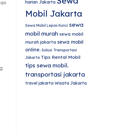
Sewa
harian Jakarta
gan
Mobil Jakarta
sewa
Sewa Mobil Lepas Kunci
mobil murah
sewa mobil
sewa mobil
murah jakarta
online.
Solusi Transportasi
Tips Rental Mobil
Jakarta
tips sewa mobil.
ng
transportasi jakarta
travel jakarta
Wisata Jakarta