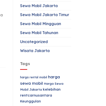
Sewa Mobil Jakarta
Sewa Mobil Jakarta Timur
da
Sewa Mobil Mingguan
Sewa Mobil Tahunan
Uncategorized
Wisata Jakarta
Tags
harga
harga rental mobil
sewa mobil
Harga Sewa
kelebihan
Mobil Jakarta
rentcarnusantara
Keunggulan