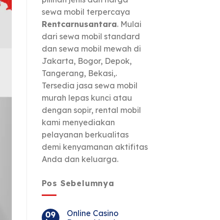
sewa mobil terpercaya
Rentcarnusantara
. Mulai
dari sewa mobil standard
dan sewa mobil mewah di
Jakarta, Bogor, Depok,
Tangerang, Bekasi,.
Tersedia jasa sewa mobil
murah lepas kunci atau
dengan sopir, rental mobil
kami menyediakan
pelayanan berkualitas
demi kenyamanan aktifitas
Anda dan keluarga.
Pos Sebelumnya
Online Casino
09