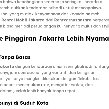
n bahwa kebahagiaan sederhana seringkali berada di
 membutuhkan kendaraan pribadi untuk mencapainya.
tu hal yang mutlak: kenyamanan dan keandalan mobil
i
Rental Mobil Jakarta
dari
Rentcarnusantara
berpera
 biasa menjadi petualangan kuliner yang mulus dan styli
fe Pinggiran Jakarta Lebih Nyam
 Tanpa Batas
Jakarta
dengan kendaraan umum seringkali jadi tantang
unyi, jam operasional yang variatif, dan keinginan
ainnya hanya mungkin dilakukan dengan fleksibilitas
da bebas menentukan rute, mengatur waktu, dan
dalam jumlah lebih banyak tanpa repot.
unyi di Sudut Kota