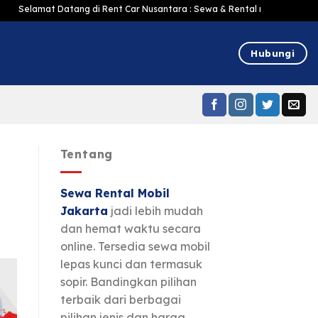
t Datang di Rent Car Nusantara : Sewa & Rental mobil Jakarta Murah Harga 
Hubungi
Tentang
Sewa Rental Mobil
Jakarta
jadi lebih mudah
dan hemat waktu secara
online. Tersedia sewa mobil
lepas kunci dan termasuk
sopir. Bandingkan pilihan
terbaik dari berbagai
pilihan jenis dan harga