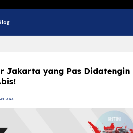
Selama
Blog
gir Jakarta yang Pas Didatengin
bis!
ANTARA