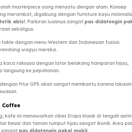
 adalah masterpiece yang menyatu dengan alam. Konsep
g merambat, digabung dengan furniture kayu minimalis
tetik abis!
. Parkiran luasnya sangat
pas didatengin pa
aan sekaligus.
table dengan menu Western dan Indonesian fusion.
u rendang wagyu mereka.
la kaca raksasa dengan latar belakang hamparan hijau,
p langsung ke pepohonan.
dengan fitur GPS akan sangat membantu karena lokasin
awasan.
 Coffee
, kafe ini menawarkan vibes Eropa klasik di tengah asri
lar besar dan taman rumput hijau sangat ikonik. Area par
a sangat
pas didatengin pakai mobil
.