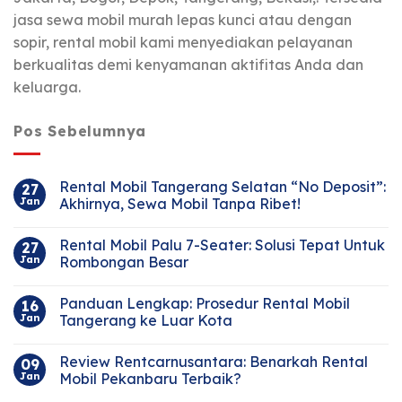
jasa sewa mobil murah lepas kunci atau dengan
sopir, rental mobil kami menyediakan pelayanan
berkualitas demi kenyamanan aktifitas Anda dan
keluarga.
Pos Sebelumnya
Rental Mobil Tangerang Selatan “No Deposit”:
27
Jan
Akhirnya, Sewa Mobil Tanpa Ribet!
Rental Mobil Palu 7-Seater: Solusi Tepat Untuk
27
Jan
Rombongan Besar
Panduan Lengkap: Prosedur Rental Mobil
16
Jan
Tangerang ke Luar Kota
Review Rentcarnusantara: Benarkah Rental
09
Jan
Mobil Pekanbaru Terbaik?