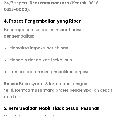
24/7 seperti
Rentcarnusantara
(Kontak:
0818-
0315-0000
).
4. Proses Pengembalian yang Ribet
Beberapa perusahaan membuat proses
pengembalian:
Memaksa inspeksi berlebihan
Menagih denda kecil sekalipun
Lambat dalam mengembalikan deposit
Solusi:
Baca syarat & ketentuan dengan
teliti.
Rentcarnusantara
proses pengembalian cepat
dan fair.
5. Ketersediaan Mobil Tidak Sesuai Pesanan