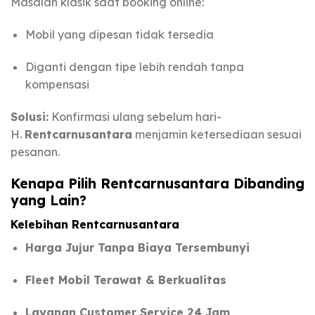
Masalah klasik saat booking online:
Mobil yang dipesan tidak tersedia
Diganti dengan tipe lebih rendah tanpa
kompensasi
Solusi:
Konfirmasi ulang sebelum hari-
H.
Rentcarnusantara
menjamin ketersediaan sesuai
pesanan.
Kenapa Pilih Rentcarnusantara Dibanding
yang Lain?
Kelebihan Rentcarnusantara
Harga Jujur Tanpa Biaya Tersembunyi
Fleet Mobil Terawat & Berkualitas
Layanan Customer Service 24 Jam