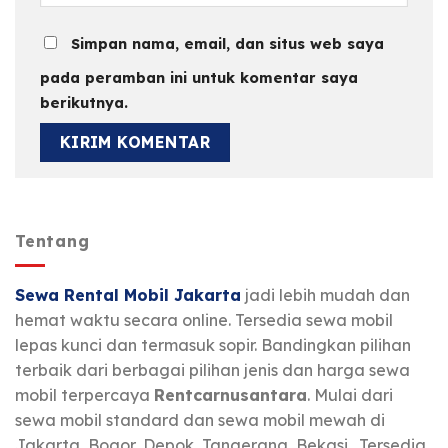
Simpan nama, email, dan situs web saya
pada peramban ini untuk komentar saya
berikutnya.
Tentang
Sewa Rental Mobil Jakarta
jadi lebih mudah dan
hemat waktu secara online. Tersedia sewa mobil
lepas kunci dan termasuk sopir. Bandingkan pilihan
terbaik dari berbagai pilihan jenis dan harga sewa
mobil terpercaya
Rentcarnusantara
. Mulai dari
sewa mobil standard dan sewa mobil mewah di
Jakarta, Bogor, Depok, Tangerang, Bekasi,. Tersedia