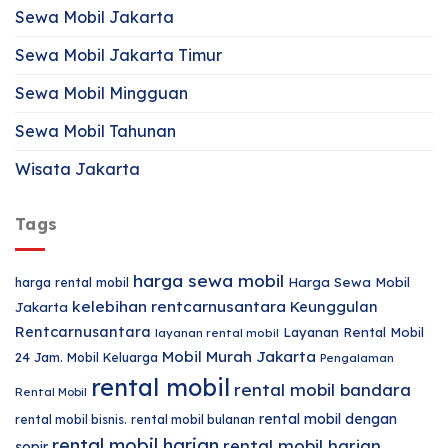
Sewa Mobil Jakarta
Sewa Mobil Jakarta Timur
Sewa Mobil Mingguan
Sewa Mobil Tahunan
Wisata Jakarta
Tags
harga sewa mobil
harga rental mobil
Harga Sewa Mobil
kelebihan rentcarnusantara
Keunggulan
Jakarta
Rentcarnusantara
Layanan Rental Mobil
layanan rental mobil
Mobil Murah Jakarta
24 Jam.
Mobil Keluarga
Pengalaman
rental mobil
rental mobil bandara
Rental Mobil
rental mobil dengan
rental mobil bisnis.
rental mobil bulanan
rental mobil harian
rental mobil harian
sopir