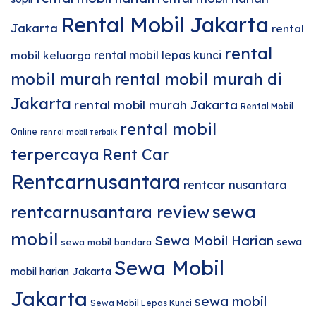
Rental Mobil Jakarta
Jakarta
rental
rental
rental mobil lepas kunci
mobil keluarga
mobil murah
rental mobil murah di
Jakarta
rental mobil murah Jakarta
Rental Mobil
rental mobil
Online
rental mobil terbaik
terpercaya
Rent Car
Rentcarnusantara
rentcar nusantara
sewa
rentcarnusantara review
mobil
Sewa Mobil Harian
sewa
sewa mobil bandara
Sewa Mobil
mobil harian Jakarta
Jakarta
sewa mobil
Sewa Mobil Lepas Kunci