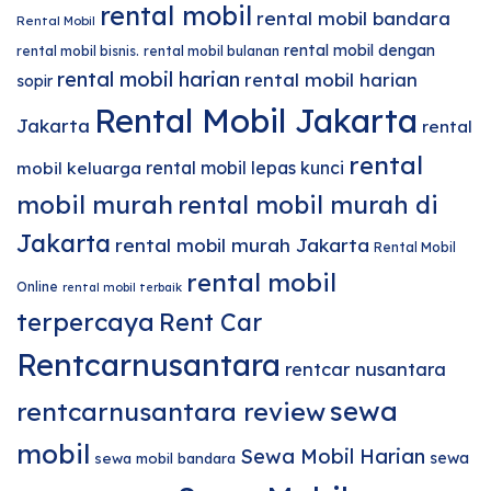
rental mobil
rental mobil bandara
Rental Mobil
rental mobil dengan
rental mobil bisnis.
rental mobil bulanan
rental mobil harian
rental mobil harian
sopir
Rental Mobil Jakarta
Jakarta
rental
rental
rental mobil lepas kunci
mobil keluarga
mobil murah
rental mobil murah di
Jakarta
rental mobil murah Jakarta
Rental Mobil
rental mobil
Online
rental mobil terbaik
terpercaya
Rent Car
Rentcarnusantara
rentcar nusantara
sewa
rentcarnusantara review
mobil
Sewa Mobil Harian
sewa
sewa mobil bandara