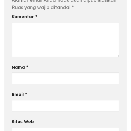
Alamat email Anda tidak akan dipublikasikan.
Ruas yang wajib ditandai
*
Komentar
*
Nama
*
Email
*
Situs Web