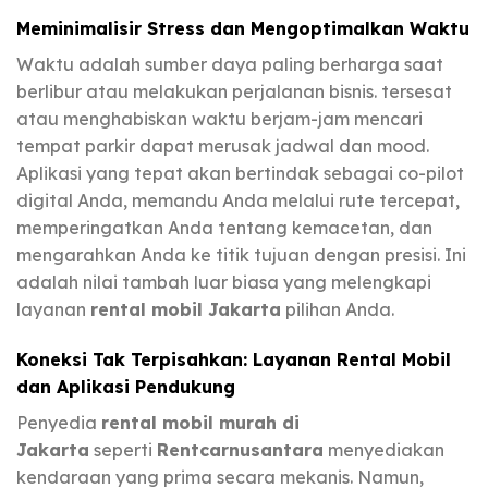
Meminimalisir Stress dan Mengoptimalkan Waktu
Waktu adalah sumber daya paling berharga saat
berlibur atau melakukan perjalanan bisnis. tersesat
atau menghabiskan waktu berjam-jam mencari
tempat parkir dapat merusak jadwal dan mood.
Aplikasi yang tepat akan bertindak sebagai co-pilot
digital Anda, memandu Anda melalui rute tercepat,
memperingatkan Anda tentang kemacetan, dan
mengarahkan Anda ke titik tujuan dengan presisi. Ini
adalah nilai tambah luar biasa yang melengkapi
layanan
rental mobil Jakarta
pilihan Anda.
Koneksi Tak Terpisahkan: Layanan Rental Mobil
dan Aplikasi Pendukung
Penyedia
rental mobil murah di
Jakarta
seperti
Rentcarnusantara
menyediakan
kendaraan yang prima secara mekanis. Namun,