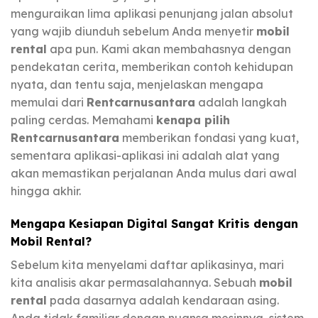
menguraikan lima aplikasi penunjang jalan absolut
yang wajib diunduh sebelum Anda menyetir
mobil
rental
apa pun. Kami akan membahasnya dengan
pendekatan cerita, memberikan contoh kehidupan
nyata, dan tentu saja, menjelaskan mengapa
memulai dari
Rentcarnusantara
adalah langkah
paling cerdas. Memahami
kenapa pilih
Rentcarnusantara
memberikan fondasi yang kuat,
sementara aplikasi-aplikasi ini adalah alat yang
akan memastikan perjalanan Anda mulus dari awal
hingga akhir.
Mengapa Kesiapan Digital Sangat Kritis dengan
Mobil Rental?
Sebelum kita menyelami daftar aplikasinya, mari
kita analisis akar permasalahannya. Sebuah
mobil
rental
pada dasarnya adalah kendaraan asing.
Anda tidak familiar dengan nuansa mesinnya, sistem