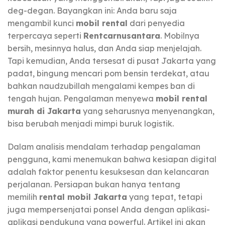
deg-degan. Bayangkan ini: Anda baru saja
mengambil kunci
mobil rental
dari penyedia
terpercaya seperti
Rentcarnusantara
. Mobilnya
bersih, mesinnya halus, dan Anda siap menjelajah.
Tapi kemudian, Anda tersesat di pusat Jakarta yang
padat, bingung mencari pom bensin terdekat, atau
bahkan naudzubillah mengalami kempes ban di
tengah hujan. Pengalaman menyewa
mobil rental
murah di Jakarta
yang seharusnya menyenangkan,
bisa berubah menjadi mimpi buruk logistik.
Dalam analisis mendalam terhadap pengalaman
pengguna, kami menemukan bahwa kesiapan digital
adalah faktor penentu kesuksesan dan kelancaran
perjalanan. Persiapan bukan hanya tentang
memilih
rental mobil Jakarta
yang tepat, tetapi
juga mempersenjatai ponsel Anda dengan aplikasi-
aplikasi pendukung yang powerful. Artikel ini akan