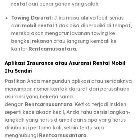
rental
dari penanganan yang salah.
Towing Darurat:
Jika masalahnya lebih serius
dan
mobil rental
tidak bisa diperbaiki di tempat,
mereka akan mengatur layanan towing ke
bengkel rekanan atau langsung kembali ke
kantor
Rentcarnusantara
.
Aplikasi Insurance atau Asuransi Rental Mobil
Itu Sendiri
Pastikan Anda mengunduh aplikasi atau setidaknya
menyimpan nomor kontak darurat dari perusahaan
asuransi yang bekerja sama
dengan
Rentcarnusantara
. Ketika terjadi insiden
seperti kecelakaan kecil, Anda tahu persis langkah-
langkah yang harus diambil dan siapa yang harus
dihubungi pertama kali, selain tentu saja
menghubungi
Rentcarnusantara
.