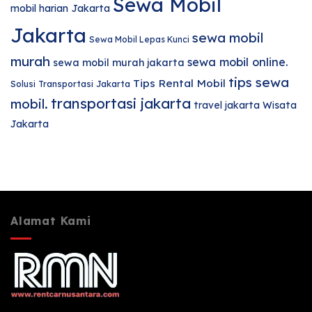
Sewa Mobil
mobil harian Jakarta
Jakarta
sewa mobil
Sewa Mobil Lepas Kunci
murah
sewa mobil online.
sewa mobil murah jakarta
tips sewa
Tips Rental Mobil
Solusi Transportasi Jakarta
transportasi jakarta
mobil.
travel jakarta
Wisata
Jakarta
Alamat Kami