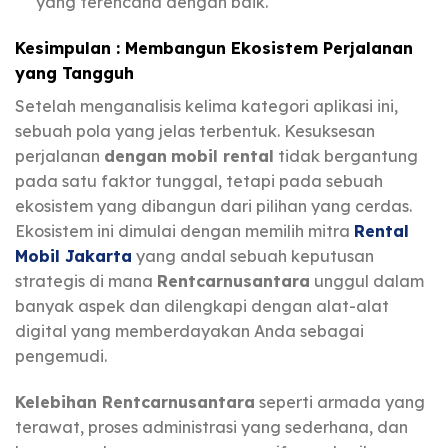
yang terencana dengan baik.
Kesimpulan : Membangun Ekosistem Perjalanan
yang Tangguh
Setelah menganalisis kelima kategori aplikasi ini,
sebuah pola yang jelas terbentuk. Kesuksesan
perjalanan
dengan
mobil rental
tidak bergantung
pada satu faktor tunggal, tetapi pada sebuah
ekosistem yang dibangun dari pilihan yang cerdas.
Ekosistem ini dimulai dengan memilih mitra
Rental
Mobil Jakarta
yang andal sebuah keputusan
strategis di mana
Rentcarnusantara
unggul dalam
banyak aspek dan dilengkapi dengan alat-alat
digital yang memberdayakan Anda sebagai
pengemudi.
Kelebihan Rentcarnusantara
seperti armada yang
terawat, proses administrasi yang sederhana, dan