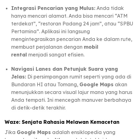
Integrasi Pencarian yang Mulus:
Anda tidak
hanya mencari alamat. Anda bisa mencari “ATM
terdekat”, “restoran Padang 24 jam”, atau “SPBU
Pertamina”. Aplikasi ini langsung
mengintegrasikan pencarian Anda ke dalam rute,
membuat perjalanan dengan
mobil
rental
menjadi sangat efisien.
Navigasi Lanes dan Petunjuk Suara yang
Jelas:
Di persimpangan rumit seperti yang ada di
Bundaran HI atau Tomang,
Google Maps
akan
menunjukkan secara visual lajur mana yang harus
Anda tempati. Ini mencegah manuver berbahaya
di detik-detik terakhir.
Waze: Senjata Rahasia Melawan Kemacetan
Jika
Google Maps
adalah ensiklopedia yang