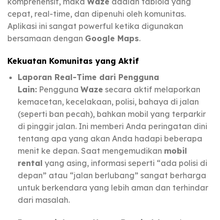
komprehensif, maka
Waze
adalah tabloid yang
cepat, real-time, dan dipenuhi oleh komunitas.
Aplikasi ini sangat powerful ketika digunakan
bersamaan dengan
Google Maps
.
Kekuatan Komunitas yang Aktif
Laporan Real-Time dari Pengguna
Lain:
Pengguna
Waze
secara aktif melaporkan
kemacetan, kecelakaan, polisi, bahaya di jalan
(seperti ban pecah), bahkan mobil yang terparkir
di pinggir jalan. Ini memberi Anda peringatan dini
tentang apa yang akan Anda hadapi beberapa
menit ke depan. Saat mengemudikan
mobil
rental
yang asing, informasi seperti “ada polisi di
depan” atau “jalan berlubang” sangat berharga
untuk berkendara yang lebih aman dan terhindar
dari masalah.