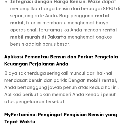
Integrasi dengan Harga Bensin:
Waze
dapat
menampilkan harga bensin dari berbagai SPBU di
sepanjang rute Anda. Bagi pengguna
rental
mobil
, fitur ini membantu menghemat biaya
operasional, terutama jika Anda mencari
rental
mobil murah di Jakarta
menghemat ongkos
bensin adalah bonus besar.
Aplikasi Pemantau Bensin dan Parkir: Pengelola
Keuangan Perjalanan Anda
Biaya tak terduga seringkali muncul dari hal-hal
mendasar: bensin dan parkir. Dengan
mobil rental
,
Anda bertanggung jawab penuh atas kedua hal ini.
Aplikasi berikut akan memberi Anda kendali penuh
atas pengeluaran tersebut.
MyPertamina: Pengingat Pengisian Bensin yang
Tepat Waktu