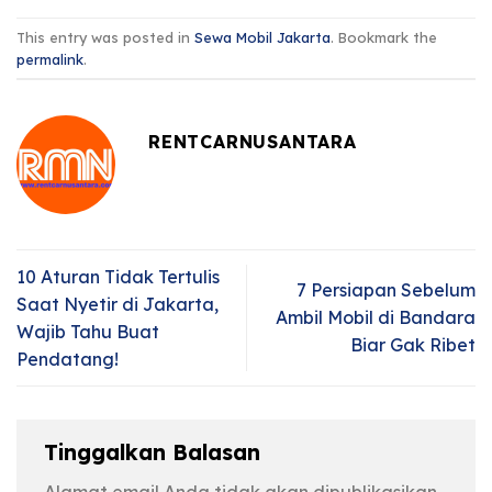
This entry was posted in
Sewa Mobil Jakarta
. Bookmark the
permalink
.
RENTCARNUSANTARA
10 Aturan Tidak Tertulis
7 Persiapan Sebelum
Saat Nyetir di Jakarta,
Ambil Mobil di Bandara
Wajib Tahu Buat
Biar Gak Ribet
Pendatang!
Tinggalkan Balasan