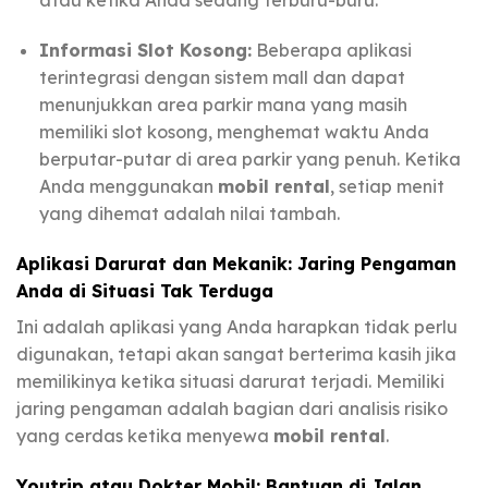
atau ketika Anda sedang terburu-buru.
Informasi Slot Kosong:
Beberapa aplikasi
terintegrasi dengan sistem mall dan dapat
menunjukkan area parkir mana yang masih
memiliki slot kosong, menghemat waktu Anda
berputar-putar di area parkir yang penuh. Ketika
Anda menggunakan
mobil rental
, setiap menit
yang dihemat adalah nilai tambah.
Aplikasi Darurat dan Mekanik: Jaring Pengaman
Anda di Situasi Tak Terduga
Ini adalah aplikasi yang Anda harapkan tidak perlu
digunakan, tetapi akan sangat berterima kasih jika
memilikinya ketika situasi darurat terjadi. Memiliki
jaring pengaman adalah bagian dari analisis risiko
yang cerdas ketika menyewa
mobil rental
.
Youtrip atau Dokter Mobil: Bantuan di Jalan