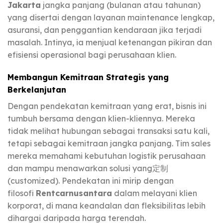
Jakarta
jangka panjang (bulanan atau tahunan)
yang disertai dengan layanan maintenance lengkap,
asuransi, dan penggantian kendaraan jika terjadi
masalah. Intinya, ia menjual ketenangan pikiran dan
efisiensi operasional bagi perusahaan klien.
Membangun Kemitraan Strategis yang
Berkelanjutan
Dengan pendekatan kemitraan yang erat, bisnis ini
tumbuh bersama dengan klien-kliennya. Mereka
tidak melihat hubungan sebagai transaksi satu kali,
tetapi sebagai kemitraan jangka panjang. Tim sales
mereka memahami kebutuhan logistik perusahaan
dan mampu menawarkan solusi yang定制
(customized). Pendekatan ini mirip dengan
filosofi
Rentcarnusantara
dalam melayani klien
korporat, di mana keandalan dan fleksibilitas lebih
dihargai daripada harga terendah.