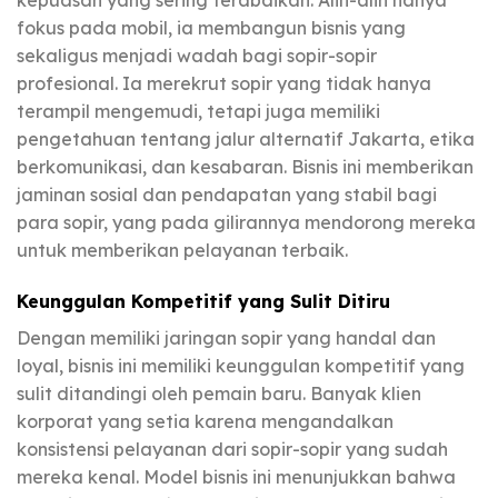
kepuasan yang sering terabaikan. Alih-alih hanya
fokus pada mobil, ia membangun bisnis yang
sekaligus menjadi wadah bagi sopir-sopir
profesional. Ia merekrut sopir yang tidak hanya
terampil mengemudi, tetapi juga memiliki
pengetahuan tentang jalur alternatif Jakarta, etika
berkomunikasi, dan kesabaran. Bisnis ini memberikan
jaminan sosial dan pendapatan yang stabil bagi
para sopir, yang pada gilirannya mendorong mereka
untuk memberikan pelayanan terbaik.
Keunggulan Kompetitif yang Sulit Ditiru
Dengan memiliki jaringan sopir yang handal dan
loyal, bisnis ini memiliki keunggulan kompetitif yang
sulit ditandingi oleh pemain baru. Banyak klien
korporat yang setia karena mengandalkan
konsistensi pelayanan dari sopir-sopir yang sudah
mereka kenal. Model bisnis ini menunjukkan bahwa