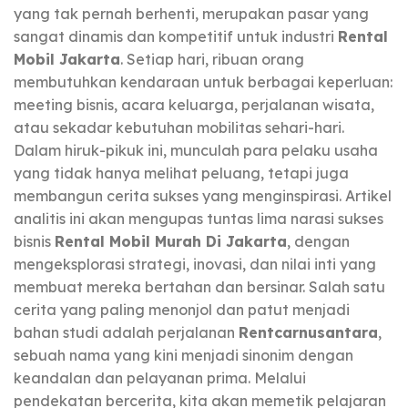
yang tak pernah berhenti, merupakan pasar yang
sangat dinamis dan kompetitif untuk industri
Rental
Mobil Jakarta
. Setiap hari, ribuan orang
membutuhkan kendaraan untuk berbagai keperluan:
meeting bisnis, acara keluarga, perjalanan wisata,
atau sekadar kebutuhan mobilitas sehari-hari.
Dalam hiruk-pikuk ini, munculah para pelaku usaha
yang tidak hanya melihat peluang, tetapi juga
membangun cerita sukses yang menginspirasi. Artikel
analitis ini akan mengupas tuntas lima narasi sukses
bisnis
Rental Mobil Murah Di Jakarta
, dengan
mengeksplorasi strategi, inovasi, dan nilai inti yang
membuat mereka bertahan dan bersinar. Salah satu
cerita yang paling menonjol dan patut menjadi
bahan studi adalah perjalanan
Rentcarnusantara
,
sebuah nama yang kini menjadi sinonim dengan
keandalan dan pelayanan prima. Melalui
pendekatan bercerita, kita akan memetik pelajaran