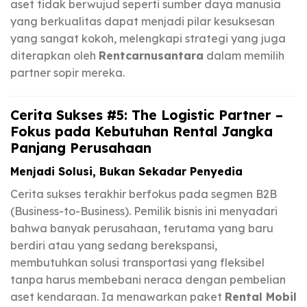
aset tidak berwujud seperti sumber daya manusia
yang berkualitas dapat menjadi pilar kesuksesan
yang sangat kokoh, melengkapi strategi yang juga
diterapkan oleh
Rentcarnusantara
dalam memilih
partner sopir mereka.
Cerita Sukses #5: The Logistic Partner –
Fokus pada Kebutuhan Rental Jangka
Panjang Perusahaan
Menjadi Solusi, Bukan Sekadar Penyedia
Cerita sukses terakhir berfokus pada segmen B2B
(Business-to-Business). Pemilik bisnis ini menyadari
bahwa banyak perusahaan, terutama yang baru
berdiri atau yang sedang berekspansi,
membutuhkan solusi transportasi yang fleksibel
tanpa harus membebani neraca dengan pembelian
aset kendaraan. Ia menawarkan paket
Rental Mobil