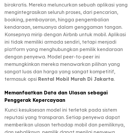
birokratis. Mereka meluncurkan sebuah aplikasi yang
mengintegrasikan seluruh proses, dari pencarian,
booking, pembayaran, hingga pengembalian
kendaraan, semuanya dalam genggaman tangan.
Konsepnya mirip dengan Airbnb untuk mobil. Aplikasi
ini tidak memiliki armada sendiri, tetapi menjadi
platform yang menghubungkan pemilik kendaraan
dengan penyewa. Model peer-to-peer ini
memungkinkan mereka menawarkan pilihan yang
sangat luas dan harga yang sangat kompetitif,
termasuk opsi
Rental Mobil Murah Di Jakarta
.
Memanfaatkan Data dan Ulasan sebagai
Penggerak Kepercayaan
Kunci kesuksesan model ini terletak pada sistem
reputasi yang transparan. Setiap penyewa dapat
memberikan ulasan terhadap mobil dan pemiliknya,
dan sebaliknya, pemilik dapat menilai penyewa.