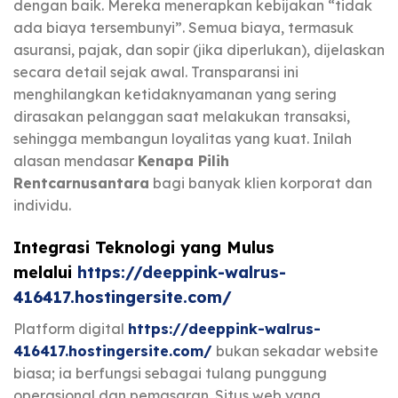
dengan baik. Mereka menerapkan kebijakan “tidak
ada biaya tersembunyi”. Semua biaya, termasuk
asuransi, pajak, dan sopir (jika diperlukan), dijelaskan
secara detail sejak awal. Transparansi ini
menghilangkan ketidaknyamanan yang sering
dirasakan pelanggan saat melakukan transaksi,
sehingga membangun loyalitas yang kuat. Inilah
alasan mendasar
Kenapa Pilih
Rentcarnusantara
bagi banyak klien korporat dan
individu.
Integrasi Teknologi yang Mulus
melalui
https://deeppink-walrus-
416417.hostingersite.com/
Platform digital
https://deeppink-walrus-
416417.hostingersite.com/
bukan sekadar website
biasa; ia berfungsi sebagai tulang punggung
operasional dan pemasaran. Situs web yang