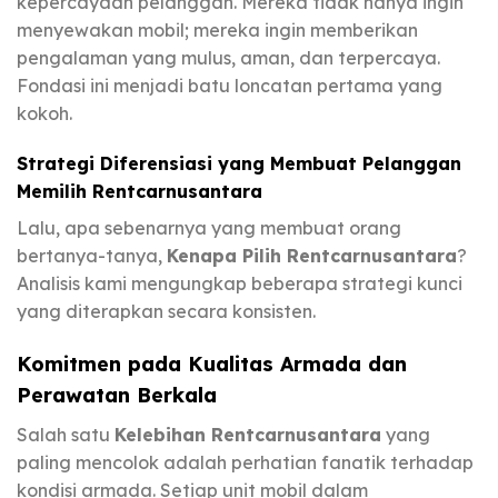
kepercayaan pelanggan. Mereka tidak hanya ingin
menyewakan mobil; mereka ingin memberikan
pengalaman yang mulus, aman, dan terpercaya.
Fondasi ini menjadi batu loncatan pertama yang
kokoh.
Strategi Diferensiasi yang Membuat Pelanggan
Memilih Rentcarnusantara
Lalu, apa sebenarnya yang membuat orang
bertanya-tanya,
Kenapa Pilih Rentcarnusantara
?
Analisis kami mengungkap beberapa strategi kunci
yang diterapkan secara konsisten.
Komitmen pada Kualitas Armada dan
Perawatan Berkala
Salah satu
Kelebihan Rentcarnusantara
yang
paling mencolok adalah perhatian fanatik terhadap
kondisi armada. Setiap unit mobil dalam