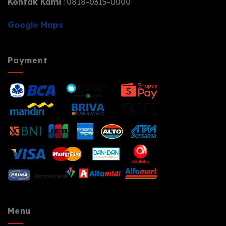
Kontak Kami
: 0818-0315-0000
Google Maps
Payment
Menu