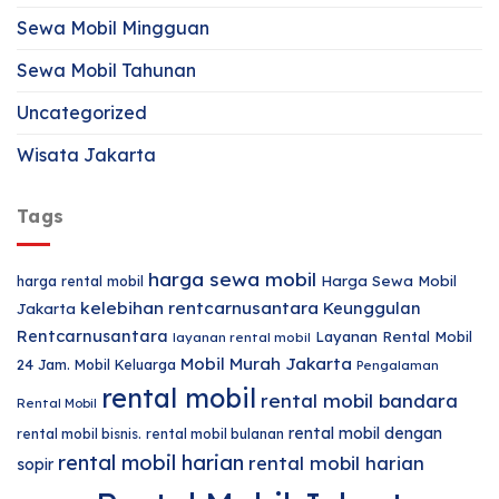
Sewa Mobil Mingguan
Sewa Mobil Tahunan
Uncategorized
Wisata Jakarta
Tags
harga sewa mobil
harga rental mobil
Harga Sewa Mobil
kelebihan rentcarnusantara
Keunggulan
Jakarta
Rentcarnusantara
Layanan Rental Mobil
layanan rental mobil
Mobil Murah Jakarta
24 Jam.
Mobil Keluarga
Pengalaman
rental mobil
rental mobil bandara
Rental Mobil
rental mobil dengan
rental mobil bisnis.
rental mobil bulanan
rental mobil harian
rental mobil harian
sopir