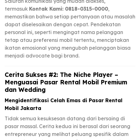
Saluran komunikasi yang mudah diakses,
termasuk
Kontak Kami: 0818-0315-0000
,
memastikan bahwa setiap pertanyaan atau masalah
dapat diselesaikan dengan cepat. Pendekatan
personal ini, seperti mengingat nama pelanggan
tetap atau preferensi mobil tertentu, menciptakan
ikatan emosional yang mengubah pelanggan biasa
menjadi advocate bagi brand.
Cerita Sukses #2: The Niche Player –
Menguasai Pasar Rental Mobil Premium
dan Wedding
Mengidentifikasi Celah Emas di Pasar Rental
Mobil Jakarta
Tidak semua kesuksesan datang dari bersaing di
pasar massal. Cerita kedua ini berasal dari seorang
entrepreneur yang melihat peluang spesifik dalam