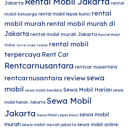
Rental Mobil Jakarta
Jakarta
rental
rental
rental mobil lepas kunci
mobil keluarga
mobil murah
rental mobil murah di
Jakarta
rental mobil murah Jakarta
Rental Mobil
rental mobil
Online
rental mobil terbaik
terpercaya
Rent Car
Rentcarnusantara
rentcar nusantara
sewa
rentcarnusantara review
mobil
Sewa Mobil Harian
sewa
sewa mobil bandara
Sewa Mobil
mobil harian Jakarta
Jakarta
sewa mobil
Sewa Mobil Lepas Kunci
murah
sewa mobil online.
sewa mobil murah jakarta