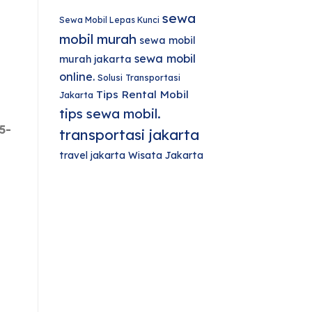
sewa
Sewa Mobil Lepas Kunci
mobil murah
sewa mobil
sewa mobil
murah jakarta
online.
Solusi Transportasi
Tips Rental Mobil
Jakarta
tips sewa mobil.
5-
transportasi jakarta
travel jakarta
Wisata Jakarta