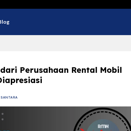
Selamat D
Blog
 dari Perusahaan Rental Mobil
iapresiasi
USANTARA