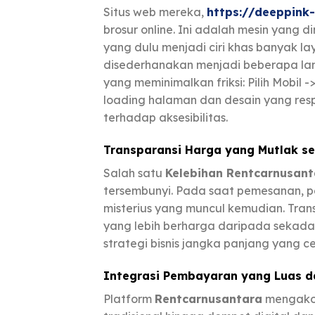
Situs web mereka,
https://deeppink-
brosur online. Ini adalah mesin yang
yang dulu menjadi ciri khas banyak l
disederhanakan menjadi beberapa lan
yang meminimalkan friksi: Pilih Mobil 
loading halaman dan desain yang res
terhadap aksesibilitas.
Transparansi Harga yang Mutlak s
Salah satu
Kelebihan Rentcarnusant
tersembunyi. Pada saat pemesanan, p
misterius yang muncul kemudian. Tra
yang lebih berharga daripada seka
strategi bisnis jangka panjang yang c
Integrasi Pembayaran yang Luas 
Platform
Rentcarnusantara
mengakom