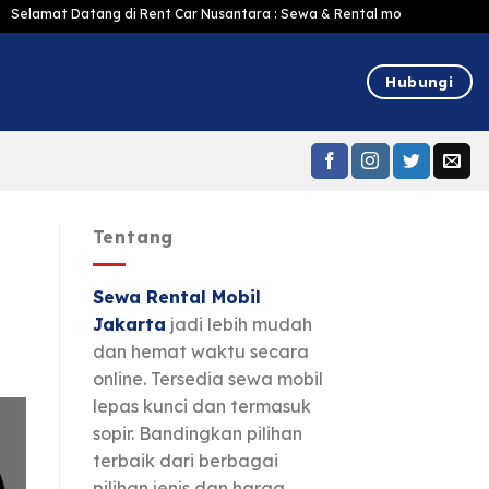
atang di Rent Car Nusantara : Sewa & Rental mobil Jakarta Murah Harga Ter
Hubungi
Tentang
Sewa Rental Mobil
Jakarta
jadi lebih mudah
dan hemat waktu secara
online. Tersedia sewa mobil
lepas kunci dan termasuk
sopir. Bandingkan pilihan
terbaik dari berbagai
pilihan jenis dan harga