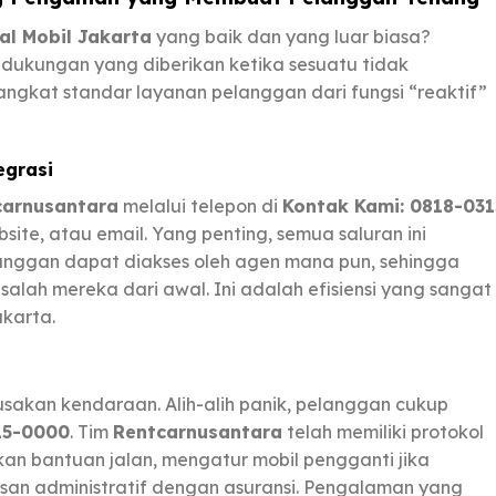
al Mobil Jakarta
yang baik dan yang luar biasa?
 dukungan yang diberikan ketika sesuatu tidak
ngkat standar layanan pelanggan dari fungsi “reaktif”
egrasi
carnusantara
melalui telepon di
Kontak Kami: 0818-031
site, atau email. Yang penting, semua saluran ini
langgan dapat diakses oleh agen mana pun, sehingga
alah mereka dari awal. Ini adalah efisiensi yang sangat
karta.
usakan kendaraan. Alih-alih panik, pelanggan cukup
15-0000
. Tim
Rentcarnusantara
telah memiliki protokol
kan bantuan jalan, mengatur mobil pengganti jika
san administratif dengan asuransi. Pengalaman yang