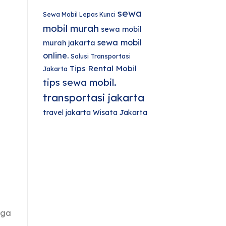
sewa
Sewa Mobil Lepas Kunci
mobil murah
sewa mobil
sewa mobil
murah jakarta
online.
Solusi Transportasi
Tips Rental Mobil
Jakarta
tips sewa mobil.
transportasi jakarta
travel jakarta
Wisata Jakarta
aga