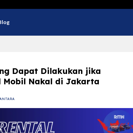
Selamat D
Blog
g Dapat Dilakukan jika
l Mobil Nakal di Jakarta
ANTARA