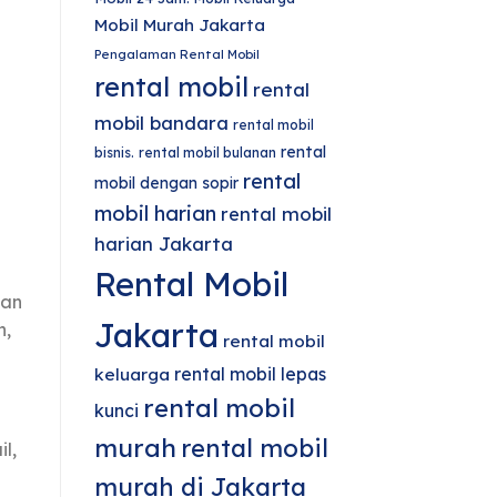
a
Mobil Murah Jakarta
Pengalaman Rental Mobil
rental mobil
rental
mobil bandara
rental mobil
rental
bisnis.
rental mobil bulanan
rental
mobil dengan sopir
mobil harian
rental mobil
harian Jakarta
Rental Mobil
gan
Jakarta
n,
rental mobil
rental mobil lepas
keluarga
rental mobil
kunci
murah
rental mobil
l,
murah di Jakarta