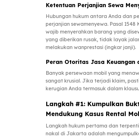
Ketentuan Perjanjian Sewa Me
Hubungan hukum antara Anda dan pen
perjanjian sewamenyewa. Pasal 154
wajib menyerahkan barang yang disew
yang diberikan rusak, tidak layak jala
melakukan wanprestasi (ingkar janji).
Peran Otoritas Jasa Keuangan 
Banyak persewaan mobil yang menawa
sangat krusial. Jika terjadi klaim, 
kerugian Anda termasuk dalam klausu
Langkah #1: Kumpulkan Bukt
Mendukung Kasus Rental Mob
Langkah hukum pertama dan terpenting
nakal di Jakarta adalah mengumpulka