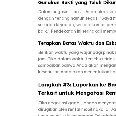
Gunakan Bukti yang Telah Diku
Dalam negosiasi, posisi Anda akan san
dengan tenang namun tegas, “Saya me
sesudah kejadian, serta rekaman perc
baik.” Pendekatan ini seringkali memb
Tetapkan Batas Waktu dan Eska
Berikan waktu yang wajar bagi pihak
jam. Jika dalam waktu tersebut tid
sampaikan bahwa Anda akan mengambil
keseriusan Anda akan menentukan hasi
Langkah #3: Laporkan ke Ba
Terkait untuk Mengatasi Ren
Jika negosiasi gagal, jangan menyera
dirugikan oleh rental mobil nakal di
yang memiliki kewenangan. Ini adalah 