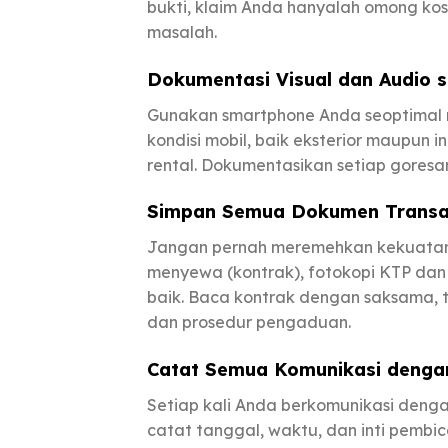
bukti, klaim Anda hanyalah omong ko
masalah.
Dokumentasi Visual dan Audio 
Gunakan smartphone Anda seoptimal mu
kondisi mobil, baik eksterior maupun
rental. Dokumentasikan setiap goresa
Simpan Semua Dokumen Transaks
Jangan pernah meremehkan kekuatan s
menyewa (kontrak), fotokopi KTP dan 
baik. Baca kontrak dengan saksama, 
dan prosedur pengaduan.
Catat Semua Komunikasi dengan
Setiap kali Anda berkomunikasi dengan
catat tanggal, waktu, dan inti pembic