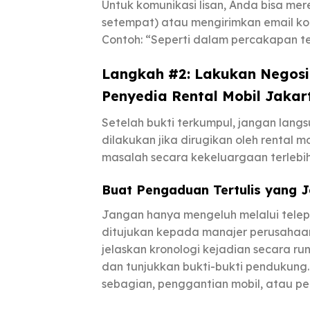
Untuk komunikasi lisan, Anda bisa m
setempat) atau mengirimkan email kon
Contoh: “Seperti dalam percakapan tel
Langkah #2: Lakukan Negosi
Penyedia Rental Mobil Jakar
Setelah bukti terkumpul, jangan la
dilakukan jika dirugikan oleh rental
masalah secara kekeluargaan terlebih 
Buat Pengaduan Tertulis yang J
Jangan hanya mengeluh melalui telep
ditujukan kepada manajer perusahaan 
jelaskan kronologi kejadian secara ru
dan tunjukkan bukti-bukti pendukung.
sebagian, penggantian mobil, atau p