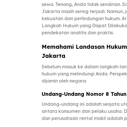
sewa. Tenang, Anda tidak sendirian. S
Jakarta masih sering terjadi. Namun,
kekuatan dan perlindungan hukum. Art
Langkah Hukum yang Dapat Dilakukan 
pendekatan analitis dan praktis.
Memahami Landasan Hukum P
Jakarta
Sebelum masuk ke dalam langkah-lang
hukum yang melindungi Anda. Perspekt
dijamin oleh negara.
Undang-Undang Nomor 8 Tahun 
Undang-undang ini adalah senjata ut
antara konsumen dan pelaku usaha. 
dan perusahaan rental mobil adalah p