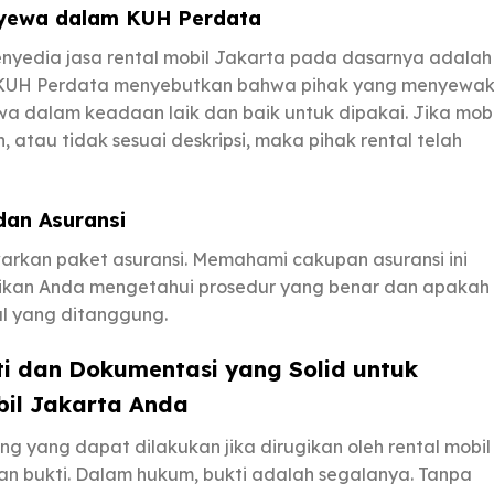
nyewa dalam KUH Perdata
yedia jasa rental mobil Jakarta pada dasarnya adalah
8 KUH Perdata menyebutkan bahwa pihak yang menyewa
a dalam keadaan laik dan baik untuk dipakai. Jika mobi
n, atau tidak sesuai deskripsi, maka pihak rental telah
dan Asuransi
rkan paket asuransi. Memahami cakupan asuransi ini
pastikan Anda mengetahui prosedur yang benar dan apakah
l yang ditanggung.
i dan Dokumentasi yang Solid untuk
il Jakarta Anda
 yang dapat dilakukan jika dirugikan oleh rental mobil
n bukti. Dalam hukum, bukti adalah segalanya. Tanpa