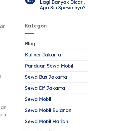
Des
Lagi Banyak Dicari,
Apa Sih Spesialnya?
Kategori
gan
Blog
Kuliner Jakarta
Panduan Sewa Mobil
g
Sewa Bus Jakarta
Sewa Elf Jakarta
Sewa Mobil
ban
Sewa Mobil Bulanan
men
Sewa Mobil Harian