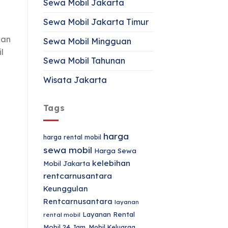
Sewa Mobil Jakarta
Sewa Mobil Jakarta Timur
kan
Sewa Mobil Mingguan
l
Sewa Mobil Tahunan
Wisata Jakarta
Tags
harga
harga rental mobil
sewa mobil
Harga Sewa
kelebihan
Mobil Jakarta
rentcarnusantara
Keunggulan
Rentcarnusantara
layanan
Layanan Rental
rental mobil
Mobil 24 Jam.
Mobil Keluarga