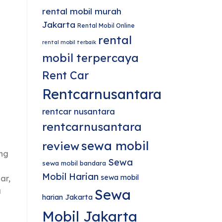
rental mobil murah
Jakarta
Rental Mobil Online
rental
rental mobil terbaik
mobil terpercaya
Rent Car
Rentcarnusantara
rentcar nusantara
rentcarnusantara
sewa mobil
review
ang
Sewa
sewa mobil bandara
Mobil Harian
sewa mobil
ar,
a
Sewa
harian Jakarta
Mobil Jakarta