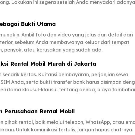
song. Lakukan ini segera setelah Anda menyadari adany
sebagai Bukti Utama
ngkin. Ambil foto dan video yang jelas dan detail dari
 interior, sebelum Anda membawanya keluar dari tempat
n, penyok, atau kerusakan yang sudah ada.
i Rental Mobil Murah di Jakarta
ecarik kertas. Kuitansi pembayaran, perjanjian sewa
SIM Anda, serta bukti transfer bank harus disimpan den
terutama klausul-klausul tentang denda, biaya tambaha
 Perusahaan Rental Mobil
 pihak rental, baik melalui telepon, WhatsApp, atau emai
araan. Untuk komunikasi tertulis, jangan hapus chat-nya.