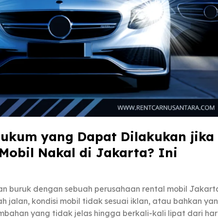
ukum yang Dapat Dilakukan jika
Mobil Nakal di Jakarta? Ini
n buruk dengan sebuah perusahaan rental mobil Jakart
jalan, kondisi mobil tidak sesuai iklan, atau bahkan ya
bahan yang tidak jelas hingga berkali-kali lipat dari ha