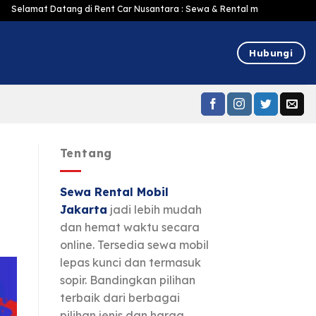
atang di Rent Car Nusantara : Sewa & Rental mobil Jakarta Murah Harga Ter
Hubungi
Tentang
Sewa Rental Mobil
Jakarta
jadi lebih mudah
dan hemat waktu secara
online. Tersedia sewa mobil
lepas kunci dan termasuk
sopir. Bandingkan pilihan
terbaik dari berbagai
pilihan jenis dan harga