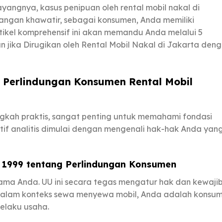
ayangnya, kasus penipuan oleh rental mobil nakal di
 jangan khawatir, sebagai konsumen, Anda memiliki
ikel komprehensif ini akan memandu Anda melalui 5
jika Dirugikan oleh Rental Mobil Nakal di Jakarta den
erlindungan Konsumen Rental Mobil
kah praktis, sangat penting untuk memahami fondasi
if analitis dimulai dengan mengenali hak-hak Anda yan
1999 tentang Perlindungan Konsumen
ama Anda. UU ini secara tegas mengatur hak dan kewaji
Dalam konteks sewa menyewa mobil, Anda adalah konsu
elaku usaha.