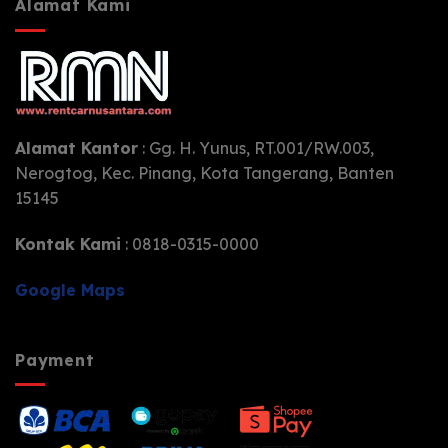
Alamat Kami
Alamat Kantor
: Gg. H. Yunus, RT.001/RW.003,
Nerogtog, Kec. Pinang, Kota Tangerang, Banten
15145
Kontak Kami
: 0818-0315-0000
Google Maps
Payment