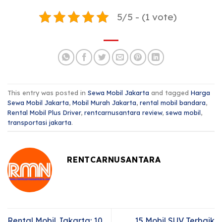
5/5 - (1 vote)
This entry was posted in
Sewa Mobil Jakarta
and tagged
Harga
Sewa Mobil Jakarta
,
Mobil Murah Jakarta
,
rental mobil bandara
,
Rental Mobil Plus Driver
,
rentcarnusantara review
,
sewa mobil
,
transportasi jakarta
.
RENTCARNUSANTARA
Rental Mobil Jakarta: 10
15 Mobil SUV Terbaik