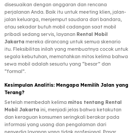
disesuaikan dengan anggaran dan rencana
perjalanan Anda. Baik itu untuk meeting klien, jalan-
jalan keluarga, menjemput saudara dari bandara,
atau sekadar butuh mobil cadangan saat mobil
pribadi sedang servis, layanan
Rental Mobil
Jakarta
mereka dirancang untuk semua skenario
itu. Fleksibilitas inilah yang membuatnya cocok untuk
segala kebutuhan, mematahkan mitos kelima bahwa
sewa mobil adalah sesuatu yang “besar” dan
“formal”.
Kesimpulan Analitis: Mengapa Memilih Jalan yang
Terang?
Setelah membedah kelima
mitos tentang Rental
Mobil Jakarta
ini, menjadi jelas bahwa ketakutan
dan keraguan konsumen seringkali berakar pada
informasi yang usang dan pengalaman dari
penyedia layanan yang tidak profesional. Pasar