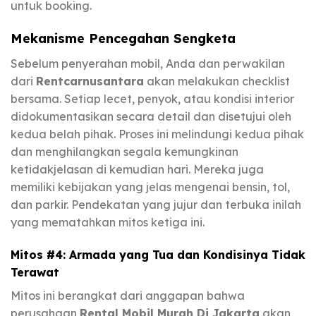
untuk booking.
Mekanisme Pencegahan Sengketa
Sebelum penyerahan mobil, Anda dan perwakilan
dari
Rentcarnusantara
akan melakukan checklist
bersama. Setiap lecet, penyok, atau kondisi interior
didokumentasikan secara detail dan disetujui oleh
kedua belah pihak. Proses ini melindungi kedua pihak
dan menghilangkan segala kemungkinan
ketidakjelasan di kemudian hari. Mereka juga
memiliki kebijakan yang jelas mengenai bensin, tol,
dan parkir. Pendekatan yang jujur dan terbuka inilah
yang mematahkan mitos ketiga ini.
Mitos #4: Armada yang Tua dan Kondisinya Tidak
Terawat
Mitos ini berangkat dari anggapan bahwa
perusahaan
Rental Mobil Murah Di Jakarta
akan