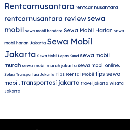
Rentcarnusantara
rentcar nusantara
sewa
rentcarnusantara review
mobil
Sewa Mobil Harian
sewa
sewa mobil bandara
Sewa Mobil
mobil harian Jakarta
Jakarta
sewa mobil
Sewa Mobil Lepas Kunci
murah
sewa mobil online.
sewa mobil murah jakarta
tips sewa
Tips Rental Mobil
Solusi Transportasi Jakarta
transportasi jakarta
mobil.
travel jakarta
Wisata
Jakarta