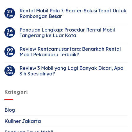
Rental Mobil Palu 7-Seater: Solusi Tepat Untuk
27
Jan
Rombongan Besar
Panduan Lengkap: Prosedur Rental Mobil
16
Jan
Tangerang ke Luar Kota
Review Rentcarnusantara: Benarkah Rental
09
Jan
Mobil Pekanbaru Terbaik?
Review 3 Mobil yang Lagi Banyak Dicari, Apa
31
Des
Sih Spesialnya?
Kategori
Blog
Kuliner Jakarta