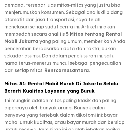
demand, tersebar luas mitos-mitos yang justru bisa
menjerumuskan konsumen. Sebagai analis di bidang
otomotif dan jasa transportasi, saya telah
menelusuri setiap sudut cerita ini. Artikel ini akan
membedah secara analitis
5 Mitos tentang Rental
Mobil Jakarta
yang paling umum, memberikan Anda
pencerahan berdasarkan data dan fakta, bukan
sekadar asumsi. Dan dalam penelusuran ini, satu
nama terus-menerus muncul sebagai pengecualian
dari setiap mitos:
Rentcarnusantara
.
Mitos #1: Rental Mobil Murah Di Jakarta Selalu
Berarti Kualitas Layanan yang Buruk
Ini mungkin adalah mitos paling klasik dan paling
dipercaya oleh banyak orang. Banyak calon
penyewa yang terjebak dalam dikotomi ini: bayar
mahal untuk kualitas, atau bayar murah dan bersiap
untuk kecewa. Pemikiran ini adalah jebakan logika