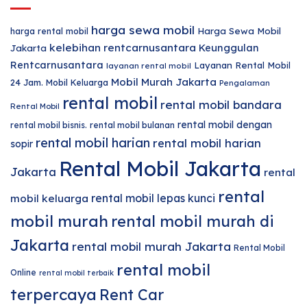
harga sewa mobil
harga rental mobil
Harga Sewa Mobil
kelebihan rentcarnusantara
Keunggulan
Jakarta
Rentcarnusantara
Layanan Rental Mobil
layanan rental mobil
Mobil Murah Jakarta
24 Jam.
Mobil Keluarga
Pengalaman
rental mobil
rental mobil bandara
Rental Mobil
rental mobil dengan
rental mobil bisnis.
rental mobil bulanan
rental mobil harian
rental mobil harian
sopir
Rental Mobil Jakarta
Jakarta
rental
rental
rental mobil lepas kunci
mobil keluarga
mobil murah
rental mobil murah di
Jakarta
rental mobil murah Jakarta
Rental Mobil
rental mobil
Online
rental mobil terbaik
terpercaya
Rent Car