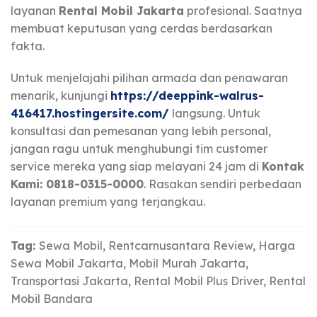
layanan
Rental Mobil Jakarta
profesional. Saatnya
membuat keputusan yang cerdas berdasarkan
fakta.
Untuk menjelajahi pilihan armada dan penawaran
menarik, kunjungi
https://deeppink-walrus-
416417.hostingersite.com/
langsung. Untuk
konsultasi dan pemesanan yang lebih personal,
jangan ragu untuk menghubungi tim customer
service mereka yang siap melayani 24 jam di
Kontak
Kami: 0818-0315-0000
. Rasakan sendiri perbedaan
layanan premium yang terjangkau.
Tag:
Sewa Mobil, Rentcarnusantara Review, Harga
Sewa Mobil Jakarta, Mobil Murah Jakarta,
Transportasi Jakarta, Rental Mobil Plus Driver, Rental
Mobil Bandara