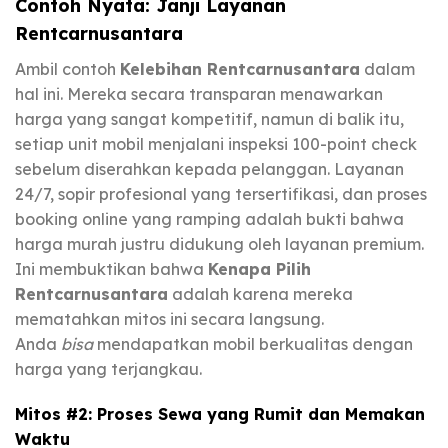
Contoh Nyata: Janji Layanan
Rentcarnusantara
Ambil contoh
Kelebihan Rentcarnusantara
dalam
hal ini. Mereka secara transparan menawarkan
harga yang sangat kompetitif, namun di balik itu,
setiap unit mobil menjalani inspeksi 100-point check
sebelum diserahkan kepada pelanggan. Layanan
24/7, sopir profesional yang tersertifikasi, dan proses
booking online yang ramping adalah bukti bahwa
harga murah justru didukung oleh layanan premium.
Ini membuktikan bahwa
Kenapa Pilih
Rentcarnusantara
adalah karena mereka
mematahkan mitos ini secara langsung.
Anda
bisa
mendapatkan mobil berkualitas dengan
harga yang terjangkau.
Mitos #2: Proses Sewa yang Rumit dan Memakan
Waktu