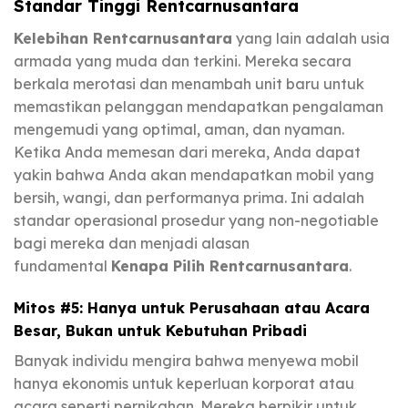
Standar Tinggi Rentcarnusantara
Kelebihan Rentcarnusantara
yang lain adalah usia
armada yang muda dan terkini. Mereka secara
berkala merotasi dan menambah unit baru untuk
memastikan pelanggan mendapatkan pengalaman
mengemudi yang optimal, aman, dan nyaman.
Ketika Anda memesan dari mereka, Anda dapat
yakin bahwa Anda akan mendapatkan mobil yang
bersih, wangi, dan performanya prima. Ini adalah
standar operasional prosedur yang non-negotiable
bagi mereka dan menjadi alasan
fundamental
Kenapa Pilih Rentcarnusantara
.
Mitos #5: Hanya untuk Perusahaan atau Acara
Besar, Bukan untuk Kebutuhan Pribadi
Banyak individu mengira bahwa menyewa mobil
hanya ekonomis untuk keperluan korporat atau
acara seperti pernikahan. Mereka berpikir untuk