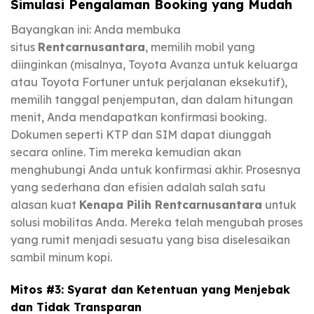
Simulasi Pengalaman Booking yang Mudah
Bayangkan ini: Anda membuka
situs
Rentcarnusantara
, memilih mobil yang
diinginkan (misalnya, Toyota Avanza untuk keluarga
atau Toyota Fortuner untuk perjalanan eksekutif),
memilih tanggal penjemputan, dan dalam hitungan
menit, Anda mendapatkan konfirmasi booking.
Dokumen seperti KTP dan SIM dapat diunggah
secara online. Tim mereka kemudian akan
menghubungi Anda untuk konfirmasi akhir. Prosesnya
yang sederhana dan efisien adalah salah satu
alasan kuat
Kenapa Pilih Rentcarnusantara
untuk
solusi mobilitas Anda. Mereka telah mengubah proses
yang rumit menjadi sesuatu yang bisa diselesaikan
sambil minum kopi.
Mitos #3: Syarat dan Ketentuan yang Menjebak
dan Tidak Transparan