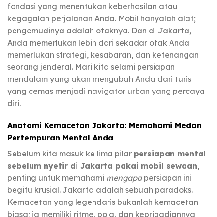
fondasi yang menentukan keberhasilan atau
kegagalan perjalanan Anda. Mobil hanyalah alat;
pengemudinya adalah otaknya. Dan di Jakarta,
Anda memerlukan lebih dari sekadar otak Anda
memerlukan strategi, kesabaran, dan ketenangan
seorang jenderal. Mari kita selami persiapan
mendalam yang akan mengubah Anda dari turis
yang cemas menjadi navigator urban yang percaya
diri.
Anatomi Kemacetan Jakarta: Memahami Medan
Pertempuran Mental Anda
Sebelum kita masuk ke lima pilar
persiapan mental
sebelum nyetir di Jakarta pakai mobil sewaan
,
penting untuk memahami
mengapa
persiapan ini
begitu krusial. Jakarta adalah sebuah paradoks.
Kemacetan yang legendaris bukanlah kemacetan
biasa; ia memiliki ritme, pola, dan kepribadiannya