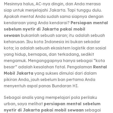
Mesinnya halus, AC-nya dingin, dan Anda merasa
siap untuk menjelajahi Jakarta. Tapi tunggu dulu.
Apakah mental Anda sudah sama siapnya dengan
kendaraan yang Anda kendarai?
Persiapan mental
sebelum nyetir di Jakarta pakai mobil
sewaan
bukanlah sebuah saran; itu adalah sebuah
keharusan. Ibu kota Indonesia ini bukan sekadar
kota; ia adalah sebuah ekosistem logistik dan sosial
yang hidup, bernapas, dan terkadang, sedikit
mengamuk. Menganggapnya hanya sebagai “kota
besar” adalah kesalahan fatal. Pengalaman
Rental
Mobil Jakarta
yang sukses dimulai dari dalam
pikiran Anda, jauh sebelum ban pertama Anda
menyentuh aspal panas Bundaran HI.
Sebagai analis yang mempelajari pola perilaku
urban, saya melihat
persiapan mental sebelum
nyetir di Jakarta pakai mobil sewaan
sebagai