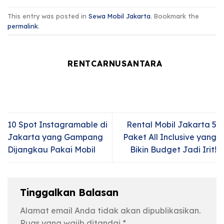
This entry was posted in
Sewa Mobil Jakarta
. Bookmark the
permalink
.
RENTCARNUSANTARA
10 Spot Instagramable di
Rental Mobil Jakarta 5
Jakarta yang Gampang
Paket All Inclusive yang
Dijangkau Pakai Mobil
Bikin Budget Jadi Irit!
Tinggalkan Balasan
Alamat email Anda tidak akan dipublikasikan.
Ruas yang wajib ditandai
*