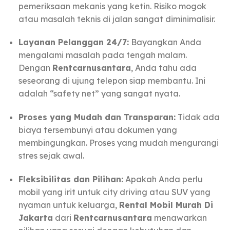
pemeriksaan mekanis yang ketin. Risiko mogok
atau masalah teknis di jalan sangat diminimalisir.
Layanan Pelanggan 24/7:
Bayangkan Anda
mengalami masalah pada tengah malam.
Dengan
Rentcarnusantara
, Anda tahu ada
seseorang di ujung telepon siap membantu. Ini
adalah “safety net” yang sangat nyata.
Proses yang Mudah dan Transparan:
Tidak ada
biaya tersembunyi atau dokumen yang
membingungkan. Proses yang mudah mengurangi
stres sejak awal.
Fleksibilitas dan Pilihan:
Apakah Anda perlu
mobil yang irit untuk city driving atau SUV yang
nyaman untuk keluarga,
Rental Mobil Murah Di
Jakarta
dari
Rentcarnusantara
menawarkan