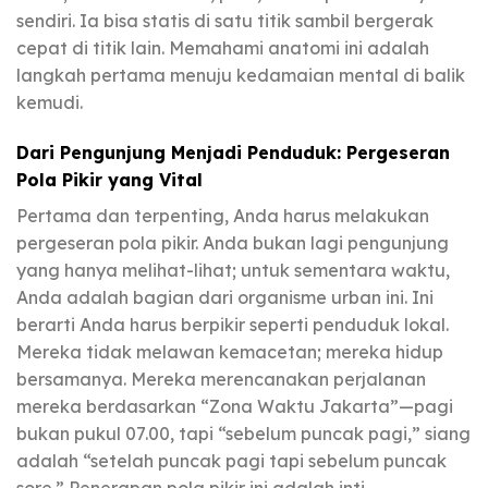
sendiri. Ia bisa statis di satu titik sambil bergerak
cepat di titik lain. Memahami anatomi ini adalah
langkah pertama menuju kedamaian mental di balik
kemudi.
Dari Pengunjung Menjadi Penduduk: Pergeseran
Pola Pikir yang Vital
Pertama dan terpenting, Anda harus melakukan
pergeseran pola pikir. Anda bukan lagi pengunjung
yang hanya melihat-lihat; untuk sementara waktu,
Anda adalah bagian dari organisme urban ini. Ini
berarti Anda harus berpikir seperti penduduk lokal.
Mereka tidak melawan kemacetan; mereka hidup
bersamanya. Mereka merencanakan perjalanan
mereka berdasarkan “Zona Waktu Jakarta”—pagi
bukan pukul 07.00, tapi “sebelum puncak pagi,” siang
adalah “setelah puncak pagi tapi sebelum puncak
sore.” Penerapan pola pikir ini adalah inti