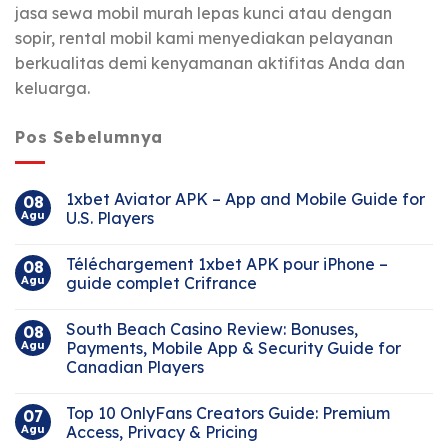
jasa sewa mobil murah lepas kunci atau dengan
sopir, rental mobil kami menyediakan pelayanan
berkualitas demi kenyamanan aktifitas Anda dan
keluarga.
Pos Sebelumnya
1xbet Aviator APK – App and Mobile Guide for
08
Agu
U.S. Players
Téléchargement 1xbet APK pour iPhone –
08
Agu
guide complet Crifrance
South Beach Casino Review: Bonuses,
08
Agu
Payments, Mobile App & Security Guide for
Canadian Players
Top 10 OnlyFans Creators Guide: Premium
07
Agu
Access, Privacy & Pricing