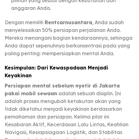
pilihan yang sesuai dengan kebutuhan dan
anggaran Anda.
Dengan memilih
Rentcarnusantara
, Anda sudah
menyelesaikan 50% persiapan perjalanan Anda.
Mereka menangani bagian kendaraannya, sehingga
Anda dapat sepenuhnya berkonsentrasi pada yang
paling penting: mempersiapkan mental Anda.
Kesimpulan: Dari Kewaspadaan Menjadi
Keyakinan
Persiapan mental sebelum nyetir di Jakarta
pakai mobil sewaan
adalah sebuah disiplin. Ini
adalah proses mengubah ketakutan akan yang
tidak diketahui menjadi keyakinan berdasarkan
pemahaman dan persiapan. Kelima pilar ini
Kesabaran Aktif, Kecerdasan Lalu Lintas, Keahlian
Navigasi, Kesiapsiagaan Logistik, dan Stabilitas