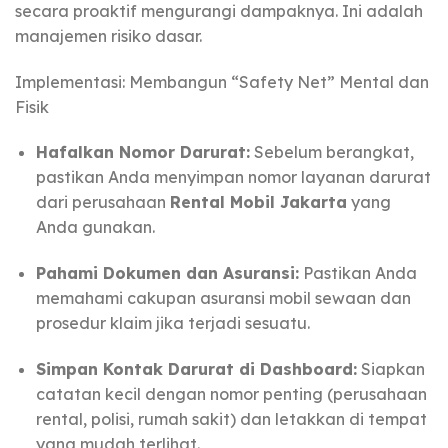
secara proaktif mengurangi dampaknya. Ini adalah
manajemen risiko dasar.
Implementasi: Membangun “Safety Net” Mental dan
Fisik
Hafalkan Nomor Darurat:
Sebelum berangkat,
pastikan Anda menyimpan nomor layanan darurat
dari perusahaan
Rental Mobil Jakarta
yang
Anda gunakan.
Pahami Dokumen dan Asuransi:
Pastikan Anda
memahami cakupan asuransi mobil sewaan dan
prosedur klaim jika terjadi sesuatu.
Simpan Kontak Darurat di Dashboard:
Siapkan
catatan kecil dengan nomor penting (perusahaan
rental, polisi, rumah sakit) dan letakkan di tempat
yang mudah terlihat.