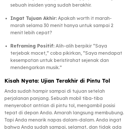
sebuah insiden yang sudah berakhir.
Ingat Tujuan Akhir:
Apakah worth it marah-
marah selama 30 menit hanya untuk sampai 2
menit lebih cepat?
Reframing Positif:
Alih-alih berpikir “Saya
terjebak macet,” coba pikirkan, “Saya mendapat
kesempatan untuk beristirahat sejenak dan
mendengarkan musik.”
Kisah Nyata: Ujian Terakhir di Pintu Tol
Anda sudah hampir sampai di tujuan setelah
perjalanan panjang. Sebuah mobil tiba-tiba
menyerobot antrian di pintu tol, mengambil posisi
tepat di depan Anda. Amarah langsung membubung.
Tapi Anda menarik napas dalam-dalam. Anda ingat
bahwa Anda sudah sampai, selamat, dan tidak ada