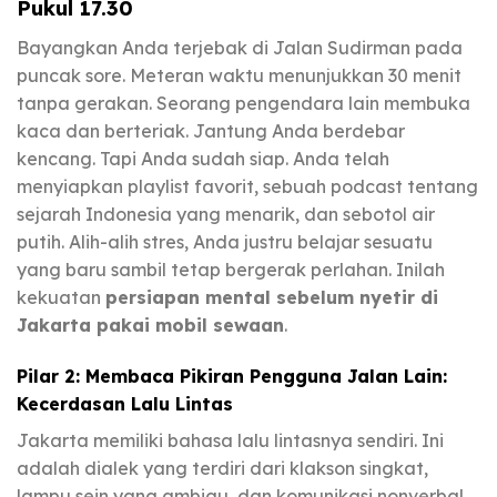
Pukul 17.30
Bayangkan Anda terjebak di Jalan Sudirman pada
puncak sore. Meteran waktu menunjukkan 30 menit
tanpa gerakan. Seorang pengendara lain membuka
kaca dan berteriak. Jantung Anda berdebar
kencang. Tapi Anda sudah siap. Anda telah
menyiapkan playlist favorit, sebuah podcast tentang
sejarah Indonesia yang menarik, dan sebotol air
putih. Alih-alih stres, Anda justru belajar sesuatu
yang baru sambil tetap bergerak perlahan. Inilah
kekuatan
persiapan mental sebelum nyetir di
Jakarta pakai mobil sewaan
.
Pilar 2: Membaca Pikiran Pengguna Jalan Lain:
Kecerdasan Lalu Lintas
Jakarta memiliki bahasa lalu lintasnya sendiri. Ini
adalah dialek yang terdiri dari klakson singkat,
lampu sein yang ambigu, dan komunikasi nonverbal