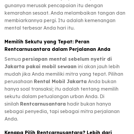
gunanya merusak pencapaian itu dengan
kemarahan sesaat. Anda melambaikan tangan dan
membiarkannya pergi. Itu adalah kemenangan
mental terbesar Anda hari itu.
Memilih Sekutu yang Tepat: Peran
Rentcarnusantara dalam Perjalanan Anda
Semua
persiapan mental sebelum nyetir di
Jakarta pakai mobil sewaan
ini akan jauh lebih
mudah jika Anda memiliki mitra yang tepat. Pilihan
perusahaan
Rental Mobil Jakarta
Anda bukan
hanya soal transaksi; itu adalah tentang memilih
sekutu dalam petualangan urban Anda. Di
sinilah
Rentcarnusantara
hadir bukan hanya
sebagai penyedia, tapi sebagai mitra perjalanan
Anda.
Kenapa Pilih Rentcarnusantara? Lebih dari