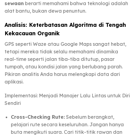
sewaan
berarti memahami bahwa teknologi adalah
alat bantu, bukan dewa penuntun.
Analisis: Keterbatasan Algoritma di Tengah
Kekacauan Organik
GPS seperti Waze atau Google Maps sangat hebat,
tetapi mereka tidak selalu memahami dinamika
real-time seperti jalan tiba-tiba ditutup, pasar
tumpah, atau kondisi jalan yang berlubang parah.
Pikiran analitis Anda harus melengkapi data dari
aplikasi.
Implementasi: Menjadi Manajer Lalu Lintas untuk Diri
Sendiri
Cross-Checking Rute:
Sebelum berangkat,
pelajari rute secara keseluruhan. Jangan hanya
buta mengikuti suara. Cari titik-titik rawan dan