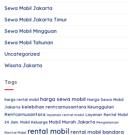
Sewa Mobil Jakarta
Sewa Mobil Jakarta Timur
Sewa Mobil Mingguan
Sewa Mobil Tahunan
Uncategorized
Wisata Jakarta
Tags
harga sewa mobil
harga rental mobil
Harga Sewa Mobil
kelebihan rentcarnusantara
Keunggulan
Jakarta
Rentcarnusantara
Layanan Rental Mobil
layanan rental mobil
Mobil Murah Jakarta
24 Jam.
Mobil Keluarga
Pengalaman
rental mobil
rental mobil bandara
Rental Mobil