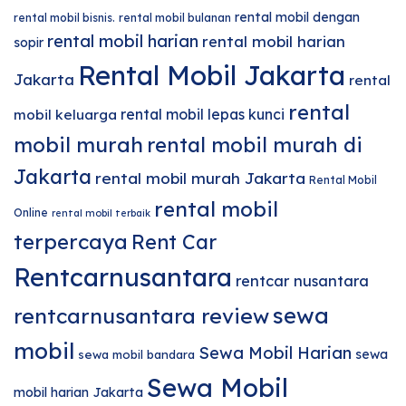
rental mobil dengan
rental mobil bisnis.
rental mobil bulanan
rental mobil harian
rental mobil harian
sopir
Rental Mobil Jakarta
Jakarta
rental
rental
rental mobil lepas kunci
mobil keluarga
mobil murah
rental mobil murah di
Jakarta
rental mobil murah Jakarta
Rental Mobil
rental mobil
Online
rental mobil terbaik
terpercaya
Rent Car
Rentcarnusantara
rentcar nusantara
sewa
rentcarnusantara review
mobil
Sewa Mobil Harian
sewa
sewa mobil bandara
Sewa Mobil
mobil harian Jakarta