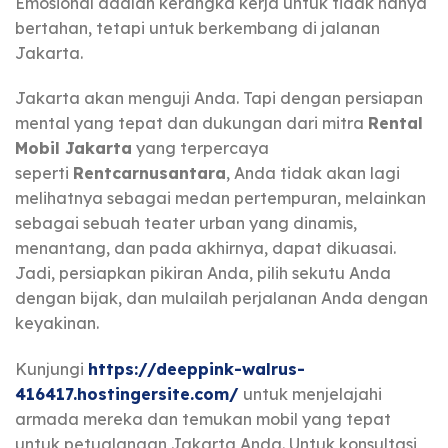
Emosional adalah kerangka kerja untuk tidak hanya
bertahan, tetapi untuk berkembang di jalanan
Jakarta.
Jakarta akan menguji Anda. Tapi dengan persiapan
mental yang tepat dan dukungan dari mitra
Rental
Mobil Jakarta
yang terpercaya
seperti
Rentcarnusantara
, Anda tidak akan lagi
melihatnya sebagai medan pertempuran, melainkan
sebagai sebuah teater urban yang dinamis,
menantang, dan pada akhirnya, dapat dikuasai.
Jadi, persiapkan pikiran Anda, pilih sekutu Anda
dengan bijak, dan mulailah perjalanan Anda dengan
keyakinan.
Kunjungi
https://deeppink-walrus-
416417.hostingersite.com/
untuk menjelajahi
armada mereka dan temukan mobil yang tepat
untuk petualangan Jakarta Anda. Untuk konsultasi