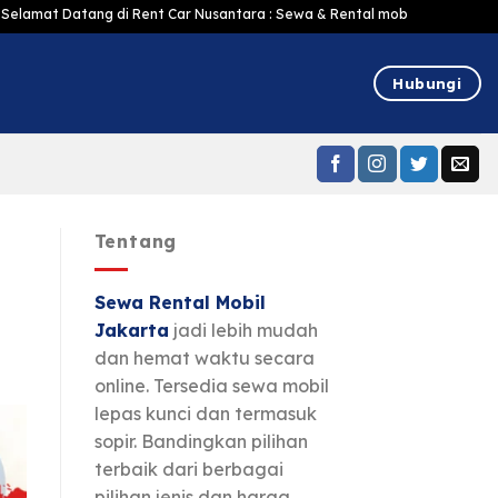
ng di Rent Car Nusantara : Sewa & Rental mobil Jakarta Murah Harga Terjan
Hubungi
Tentang
Sewa Rental Mobil
Jakarta
jadi lebih mudah
dan hemat waktu secara
online. Tersedia sewa mobil
lepas kunci dan termasuk
sopir. Bandingkan pilihan
terbaik dari berbagai
pilihan jenis dan harga