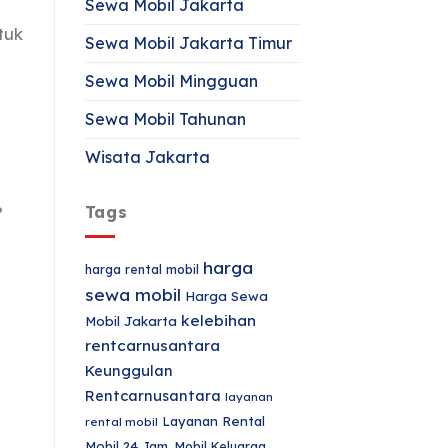
Sewa Mobil Jakarta
tuk
Sewa Mobil Jakarta Timur
Sewa Mobil Mingguan
Sewa Mobil Tahunan
Wisata Jakarta
Tags
?
harga
harga rental mobil
sewa mobil
Harga Sewa
kelebihan
Mobil Jakarta
rentcarnusantara
Keunggulan
Rentcarnusantara
layanan
Layanan Rental
rental mobil
Mobil 24 Jam.
Mobil Keluarga