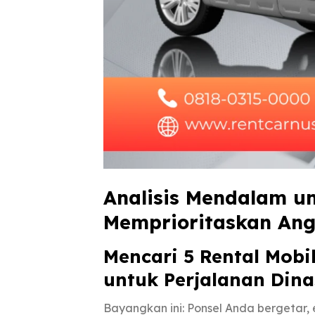
Analisis Mendalam un
Memprioritaskan An
Mencari 5 Rental Mobi
untuk Perjalanan Dina
Bayangkan ini: Ponsel Anda bergetar,