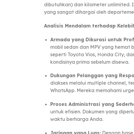
dibutuhkan) dan kilometer unlimited. 
yang sangat dihargai oleh departem
Analisis Mendalam terhadap Keleb
Armada yang Dikurasi untuk Prof
mobil sedan dan MPV yang hemat b
seperti Toyota Vios, Honda City, da
kondisinya prima sebelum disewa.
Dukungan Pelanggan yang Respo
diakses melalui multiple channel, t
WhatsApp. Mereka memahami urgensi
Proses Administrasi yang Sederh
untuk efisien. Dokumen yang diperlu
waktu berharga Anda.
Jaringan yang Luas:
Dengan base 