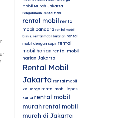
Mobil Murah Jakarta
Pengalaman Rental Mobil
rental mobil
rental
mobil bandara
rental mobil
rental
bisnis.
rental mobil bulanan
an
rental
mobil dengan sopir
mobil harian
rental mobil
ur
harian Jakarta
n
Rental Mobil
-
Jakarta
rental mobil
rental mobil lepas
keluarga
rental mobil
kunci
murah
rental mobil
murah di Jakarta