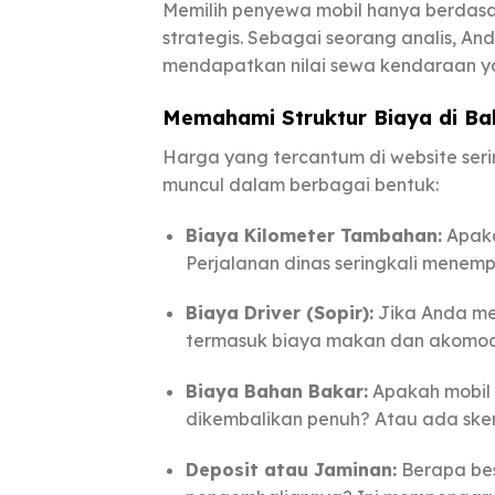
Memilih penyewa mobil hanya berdasar
strategis. Sebagai seorang analis, A
mendapatkan nilai sewa kendaraan y
Memahami Struktur Biaya di Bal
Harga yang tercantum di website seri
muncul dalam berbagai bentuk:
Biaya Kilometer Tambahan:
Apaka
Perjalanan dinas seringkali menemp
Biaya Driver (Sopir):
Jika Anda me
termasuk biaya makan dan akomo
Biaya Bahan Bakar:
Apakah mobil 
dikembalikan penuh? Atau ada ske
Deposit atau Jaminan:
Berapa bes