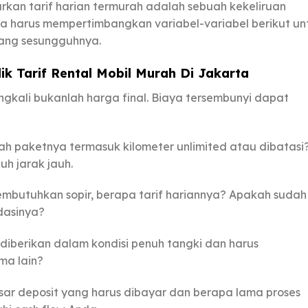
kan tarif harian termurah adalah sebuah kekeliruan
nda harus mempertimbangkan variabel-variabel berikut un
ang sesungguhnya.
ik Tarif Rental Mobil Murah Di Jakarta
ngkali bukanlah harga final. Biaya tersembunyi dapat
h paketnya termasuk kilometer unlimited atau dibatasi
uh jarak jauh.
mbutuhkan sopir, berapa tarif hariannya? Apakah sudah
dasinya?
diberikan dalam kondisi penuh tangki dan harus
ma lain?
ar deposit yang harus dibayar dan berapa lama proses