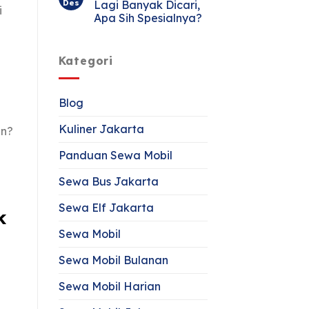
Des
Lagi Banyak Dicari,
i
Apa Sih Spesialnya?
Kategori
Blog
Kuliner Jakarta
an?
Panduan Sewa Mobil
n
Sewa Bus Jakarta
Sewa Elf Jakarta
k
Sewa Mobil
Sewa Mobil Bulanan
Sewa Mobil Harian