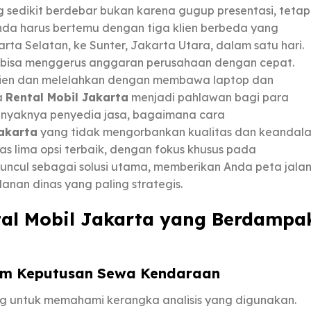
sedikit berdebar bukan karena gugup presentasi, tetap
da harus bertemu dengan tiga klien berbeda yang
arta Selatan, ke Sunter, Jakarta Utara, dalam satu hari.
ya bisa menggerus anggaran perusahaan dengan cepat.
isien dan melelahkan dengan membawa laptop dan
sa
Rental Mobil Jakarta
menjadi pahlawan bagi para
anyaknya penyedia jasa, bagaimana cara
Jakarta
yang tidak mengorbankan kualitas dan keandal
tas lima opsi terbaik, dengan fokus khusus pada
ncul sebagai solusi utama, memberikan Anda peta jala
lanan dinas yang paling strategis.
tal Mobil Jakarta yang Berdampa
lam Keputusan Sewa Kendaraan
g untuk memahami kerangka analisis yang digunakan.