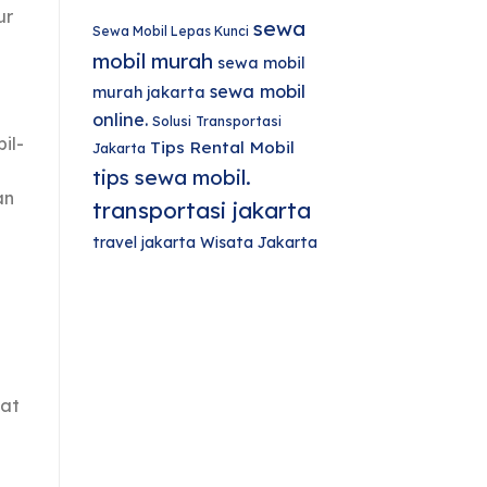
ur
sewa
Sewa Mobil Lepas Kunci
mobil murah
sewa mobil
sewa mobil
murah jakarta
online.
Solusi Transportasi
il-
Tips Rental Mobil
Jakarta
tips sewa mobil.
an
transportasi jakarta
travel jakarta
Wisata Jakarta
mat