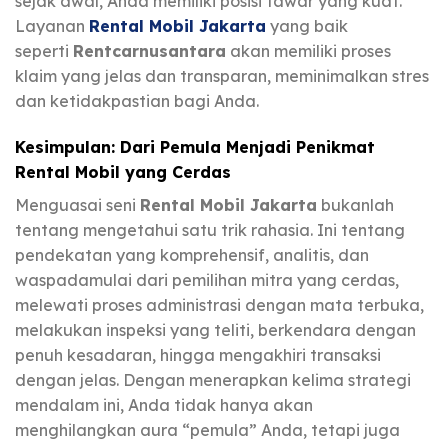
sejak awal, Anda memiliki posisi tawar yang kuat.
Layanan
Rental Mobil Jakarta
yang baik
seperti
Rentcarnusantara
akan memiliki proses
klaim yang jelas dan transparan, meminimalkan stres
dan ketidakpastian bagi Anda.
Kesimpulan: Dari Pemula Menjadi Penikmat
Rental Mobil yang Cerdas
Menguasai seni
Rental Mobil Jakarta
bukanlah
tentang mengetahui satu trik rahasia. Ini tentang
pendekatan yang komprehensif, analitis, dan
waspadamulai dari pemilihan mitra yang cerdas,
melewati proses administrasi dengan mata terbuka,
melakukan inspeksi yang teliti, berkendara dengan
penuh kesadaran, hingga mengakhiri transaksi
dengan jelas. Dengan menerapkan kelima strategi
mendalam ini, Anda tidak hanya akan
menghilangkan aura “pemula” Anda, tetapi juga