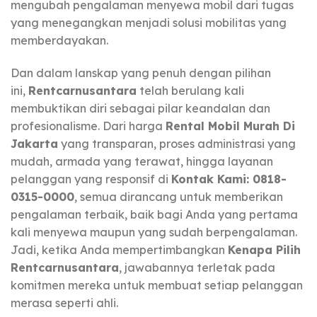
mengubah pengalaman menyewa mobil dari tugas
yang menegangkan menjadi solusi mobilitas yang
memberdayakan.
Dan dalam lanskap yang penuh dengan pilihan
ini,
Rentcarnusantara
telah berulang kali
membuktikan diri sebagai pilar keandalan dan
profesionalisme. Dari harga
Rental Mobil Murah Di
Jakarta
yang transparan, proses administrasi yang
mudah, armada yang terawat, hingga layanan
pelanggan yang responsif di
Kontak Kami: 0818-
0315-0000
, semua dirancang untuk memberikan
pengalaman terbaik, baik bagi Anda yang pertama
kali menyewa maupun yang sudah berpengalaman.
Jadi, ketika Anda mempertimbangkan
Kenapa Pilih
Rentcarnusantara
, jawabannya terletak pada
komitmen mereka untuk membuat setiap pelanggan
merasa seperti ahli.