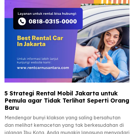
5 Strategi Rental Mobil Jakarta untuk
Pemula agar Tidak Terlihat Seperti Orang
Baru
Mendengar bunyi klakson yang saling bersahutan
dan melihat kemacetan yang tak berkesudahan di
jalanan Ibu Kota, Anda mungkin langsung menyadari