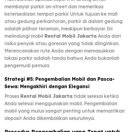
membayar parkir on-street dan memeriksa
ketersediaan tempat parkir. Untuk tujuan ke mall
atau gedung perkantoran, parkir di dalam gedung
adalah pilihan teraman, meskipun berbayar. Ini
melindungi mobil
Rental Mobil Jakarta
Anda dari
risiko penyok atau goresan yang tidak diinginkan.
Merencanakan rute Anda dengan memasukkan
lokasi parkir adalah tanda bahwa Anda bukanlah
pengemudi pemula.
Strategi #5: Pengembalian Mobil dan Pasca-
Sewa: Mengakhiri dengan Elegansi
Proses
Rental Mobil Jakarta
tidak selesai ketika
Anda selesai menggunakan mobil. Pengembalian
mobil yang mulus sangat penting untuk memastikan
deposit Anda dikembalikan seluruhnya.
Prosedur Pengembalian yang Tepat untuk