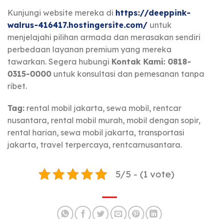
Kunjungi website mereka di
https://deeppink-
walrus-416417.hostingersite.com/
untuk
menjelajahi pilihan armada dan merasakan sendiri
perbedaan layanan premium yang mereka
tawarkan. Segera hubungi
Kontak Kami: 0818-
0315-0000
untuk konsultasi dan pemesanan tanpa
ribet.
Tag:
rental mobil jakarta, sewa mobil, rentcar
nusantara, rental mobil murah, mobil dengan sopir,
rental harian, sewa mobil jakarta, transportasi
jakarta, travel terpercaya, rentcarnusantara.
5/5 - (1 vote)