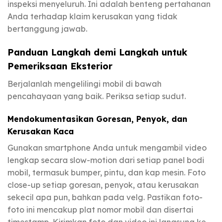
inspeksi menyeluruh. Ini adalah benteng pertahanan
Anda terhadap klaim kerusakan yang tidak
bertanggung jawab.
Panduan Langkah demi Langkah untuk
Pemeriksaan Eksterior
Berjalanlah mengelilingi mobil di bawah
pencahayaan yang baik. Periksa setiap sudut.
Mendokumentasikan Goresan, Penyok, dan
Kerusakan Kaca
Gunakan smartphone Anda untuk mengambil video
lengkap secara slow-motion dari setiap panel bodi
mobil, termasuk bumper, pintu, dan kap mesin. Foto
close-up setiap goresan, penyok, atau kerusakan
sekecil apa pun, bahkan pada velg. Pastikan foto-
foto ini mencakup plat nomor mobil dan disertai
timestamp. Kirimkan foto dan video ini langsung ke