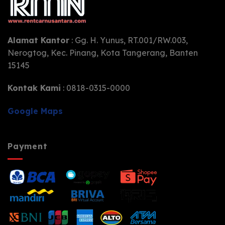
Alamat Kantor
: Gg. H. Yunus, RT.001/RW.003,
Nerogtog, Kec. Pinang, Kota Tangerang, Banten
15145
Kontak Kami
: 0818-0315-0000
Google Maps
Payment