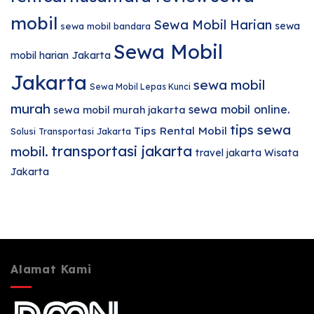
mobil
Sewa Mobil Harian
sewa
sewa mobil bandara
Sewa Mobil
mobil harian Jakarta
Jakarta
sewa mobil
Sewa Mobil Lepas Kunci
murah
sewa mobil online.
sewa mobil murah jakarta
tips sewa
Tips Rental Mobil
Solusi Transportasi Jakarta
transportasi jakarta
mobil.
travel jakarta
Wisata
Jakarta
Alamat Kami