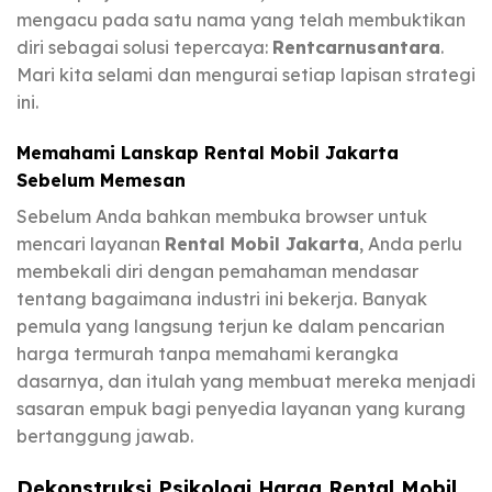
mengacu pada satu nama yang telah membuktikan
diri sebagai solusi tepercaya:
Rentcarnusantara
.
Mari kita selami dan mengurai setiap lapisan strategi
ini.
Memahami Lanskap Rental Mobil Jakarta
Sebelum Memesan
Sebelum Anda bahkan membuka browser untuk
mencari layanan
Rental Mobil Jakarta
, Anda perlu
membekali diri dengan pemahaman mendasar
tentang bagaimana industri ini bekerja. Banyak
pemula yang langsung terjun ke dalam pencarian
harga termurah tanpa memahami kerangka
dasarnya, dan itulah yang membuat mereka menjadi
sasaran empuk bagi penyedia layanan yang kurang
bertanggung jawab.
Dekonstruksi Psikologi Harga Rental Mobil