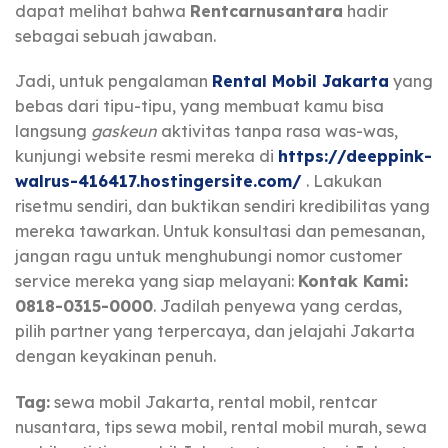
dapat melihat bahwa
Rentcarnusantara
hadir
sebagai sebuah jawaban.
Jadi, untuk pengalaman
Rental Mobil Jakarta
yang
bebas dari tipu-tipu, yang membuat kamu bisa
langsung
gaskeun
aktivitas tanpa rasa was-was,
kunjungi website resmi mereka di
https://deeppink-
walrus-416417.hostingersite.com/
. Lakukan
risetmu sendiri, dan buktikan sendiri kredibilitas yang
mereka tawarkan. Untuk konsultasi dan pemesanan,
jangan ragu untuk menghubungi nomor customer
service mereka yang siap melayani:
Kontak Kami:
0818-0315-0000
. Jadilah penyewa yang cerdas,
pilih partner yang terpercaya, dan jelajahi Jakarta
dengan keyakinan penuh.
Tag:
sewa mobil Jakarta, rental mobil, rentcar
nusantara, tips sewa mobil, rental mobil murah, sewa