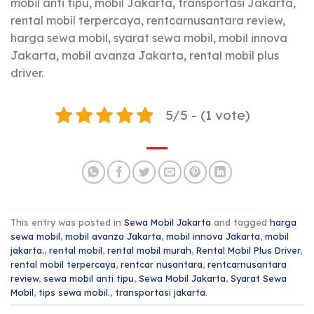
mobil anti tipu, mobil Jakarta, transportasi Jakarta,
rental mobil terpercaya, rentcarnusantara review,
harga sewa mobil, syarat sewa mobil, mobil innova
Jakarta, mobil avanza Jakarta, rental mobil plus
driver.
5/5 - (1 vote)
This entry was posted in
Sewa Mobil Jakarta
and tagged
harga
sewa mobil
,
mobil avanza Jakarta
,
mobil innova Jakarta
,
mobil
jakarta.
,
rental mobil
,
rental mobil murah
,
Rental Mobil Plus Driver
,
rental mobil terpercaya
,
rentcar nusantara
,
rentcarnusantara
review
,
sewa mobil anti tipu
,
Sewa Mobil Jakarta
,
Syarat Sewa
Mobil
,
tips sewa mobil.
,
transportasi jakarta
.