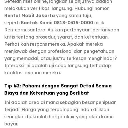
Setelah riset online, langkah selanjutnya adalah
melakukan verifikasi langsung. Hubungi nomor
Rental Mobil Jakarta
yang kamu tuju,
seperti
Kontak Kami: 0818-0315-0000
milik
Rentcarnusantara. Ajukan pertanyaan-pertanyaan
kritis tentang prosedur, syarat, dan ketentuan.
Perhatikan respons mereka. Apakah mereka
menjawab dengan profesional dan pengetahuan
yang memadai, atau justru terkesan menghindar?
Interaksi ini adalah uji coba langsung terhadap
kualitas layanan mereka.
Tip #2: Pahami dengan Sangat Detail Semua
Biaya dan Ketentuan yang Berlibat
Ini adalah area di mana sebagian besar penipuan
terjadi. Harga yang terpampang indah di iklan
seringkali bukanlah harga akhir yang akan kamu
bayar.