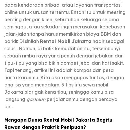
pada kendaraan pribadi atau layanan transportasi
online untuk urusan tertentu. Entah itu untuk meeting
penting dengan klien, kebutuhan keluarga selama
seminggu, atau sekadar ingin merasakan kebebasan
jalan-jalan tanpa harus memikirkan biaya BBM dan
parkir. Di sinilah
Rental Mobil Jakarta
hadir sebagai
solusi. Namun, di balik kemudahan itu, tersembunyi
sebuah rimba raya yang penuh dengan jebakan dan
tipu-tipu yang bisa bikin dompet jebol dan hati sakit.
Tapi tenang, artikel ini adalah kompas dan peta
harta karunmu. Kita akan mengupas tuntas, dengan
analisis yang mendalam, 5 tips jitu sewa mobil
Jakarta biar gak kena tipu, sehingga kamu bisa
langsung
gaskeun
perjalananmu dengan percaya
diri.
Mengapa Dunia Rental Mobil Jakarta Begitu
Rawan dengan Praktik Penipuan?