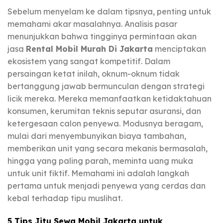
Sebelum menyelam ke dalam tipsnya, penting untuk
memahami akar masalahnya. Analisis pasar
menunjukkan bahwa tingginya permintaan akan
jasa
Rental Mobil Murah Di Jakarta
menciptakan
ekosistem yang sangat kompetitif. Dalam
persaingan ketat inilah, oknum-oknum tidak
bertanggung jawab bermunculan dengan strategi
licik mereka. Mereka memanfaatkan ketidaktahuan
konsumen, kerumitan teknis seputar asuransi, dan
ketergesaan calon penyewa. Modusnya beragam,
mulai dari menyembunyikan biaya tambahan,
memberikan unit yang secara mekanis bermasalah,
hingga yang paling parah, meminta uang muka
untuk unit fiktif. Memahami ini adalah langkah
pertama untuk menjadi penyewa yang cerdas dan
kebal terhadap tipu muslihat.
5 Tips Jitu Sewa Mobil Jakarta untuk