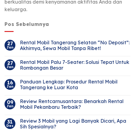
berkualitas demi kenyamanan aktifitas Anda dan
keluarga.
Pos Sebelumnya
Rental Mobil Tangerang Selatan “No Deposit”:
27
Jan
Akhirnya, Sewa Mobil Tanpa Ribet!
Rental Mobil Palu 7-Seater: Solusi Tepat Untuk
27
Jan
Rombongan Besar
Panduan Lengkap: Prosedur Rental Mobil
16
Jan
Tangerang ke Luar Kota
Review Rentcarnusantara: Benarkah Rental
09
Jan
Mobil Pekanbaru Terbaik?
Review 3 Mobil yang Lagi Banyak Dicari, Apa
31
Des
Sih Spesialnya?