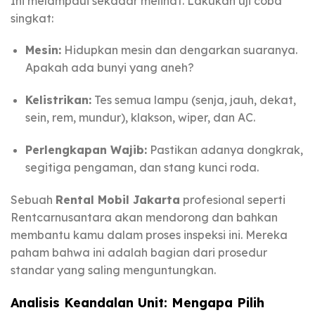
Ini melampaui sekadar melihat. Lakukan uji coba
singkat:
Mesin:
Hidupkan mesin dan dengarkan suaranya.
Apakah ada bunyi yang aneh?
Kelistrikan:
Tes semua lampu (senja, jauh, dekat,
sein, rem, mundur), klakson, wiper, dan AC.
Perlengkapan Wajib:
Pastikan adanya dongkrak,
segitiga pengaman, dan stang kunci roda.
Sebuah
Rental Mobil Jakarta
profesional seperti
Rentcarnusantara akan mendorong dan bahkan
membantu kamu dalam proses inspeksi ini. Mereka
paham bahwa ini adalah bagian dari prosedur
standar yang saling menguntungkan.
Analisis Keandalan Unit: Mengapa Pilih