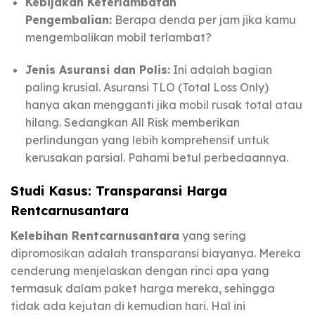
Kebijakan Keterlambatan
Pengembalian:
Berapa denda per jam jika kamu
mengembalikan mobil terlambat?
Jenis Asuransi dan Polis:
Ini adalah bagian
paling krusial. Asuransi TLO (Total Loss Only)
hanya akan mengganti jika mobil rusak total atau
hilang. Sedangkan All Risk memberikan
perlindungan yang lebih komprehensif untuk
kerusakan parsial. Pahami betul perbedaannya.
Studi Kasus: Transparansi Harga
Rentcarnusantara
Kelebihan Rentcarnusantara
yang sering
dipromosikan adalah transparansi biayanya. Mereka
cenderung menjelaskan dengan rinci apa yang
termasuk dalam paket harga mereka, sehingga
tidak ada kejutan di kemudian hari. Hal ini