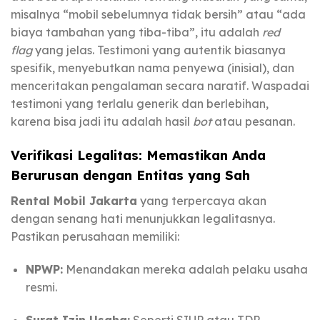
misalnya “mobil sebelumnya tidak bersih” atau “ada
biaya tambahan yang tiba-tiba”, itu adalah
red
flag
yang jelas. Testimoni yang autentik biasanya
spesifik, menyebutkan nama penyewa (inisial), dan
menceritakan pengalaman secara naratif. Waspadai
testimoni yang terlalu generik dan berlebihan,
karena bisa jadi itu adalah hasil
bot
atau pesanan.
Verifikasi Legalitas: Memastikan Anda
Berurusan dengan Entitas yang Sah
Rental Mobil Jakarta
yang terpercaya akan
dengan senang hati menunjukkan legalitasnya.
Pastikan perusahaan memiliki:
NPWP:
Menandakan mereka adalah pelaku usaha
resmi.
Surat Izin Usaha:
Seperti SIUP atau TDP.