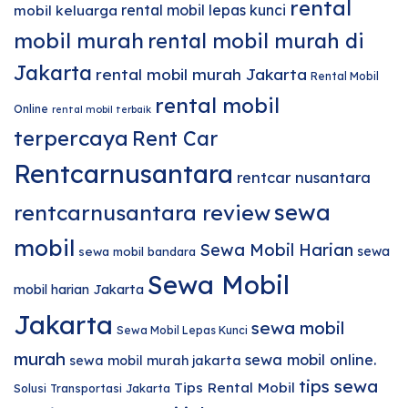
rental
rental mobil lepas kunci
mobil keluarga
mobil murah
rental mobil murah di
Jakarta
rental mobil murah Jakarta
Rental Mobil
rental mobil
Online
rental mobil terbaik
terpercaya
Rent Car
Rentcarnusantara
rentcar nusantara
sewa
rentcarnusantara review
mobil
Sewa Mobil Harian
sewa
sewa mobil bandara
Sewa Mobil
mobil harian Jakarta
Jakarta
sewa mobil
Sewa Mobil Lepas Kunci
murah
sewa mobil online.
sewa mobil murah jakarta
tips sewa
Tips Rental Mobil
Solusi Transportasi Jakarta