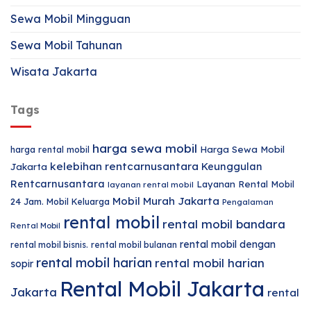
Sewa Mobil Mingguan
Sewa Mobil Tahunan
Wisata Jakarta
Tags
harga sewa mobil
harga rental mobil
Harga Sewa Mobil
kelebihan rentcarnusantara
Keunggulan
Jakarta
Rentcarnusantara
Layanan Rental Mobil
layanan rental mobil
Mobil Murah Jakarta
24 Jam.
Mobil Keluarga
Pengalaman
rental mobil
rental mobil bandara
Rental Mobil
rental mobil dengan
rental mobil bisnis.
rental mobil bulanan
rental mobil harian
rental mobil harian
sopir
Rental Mobil Jakarta
Jakarta
rental