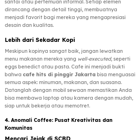
santai atau pertemuan informal. Setiap elemen
dirancang dengan detail tinggi, membuatnya
menjadi favorit bagi mereka yang mengapresiasi
desain dan kualitas.
Lebih dari Sekadar Kopi
Meskipun kopinya sangat baik, jangan lewatkan
menu makanan mereka yang
well-executed
, seperti
eggs benedict atau pasta. Cafe ini menjadi bukti
bahwa
cafe hits di pinggir Jakarta
bisa menguasai
semua aspek: minuman, makanan, dan suasana.
Datanglah dengan mobil sewaan memastikan Anda
bisa membawa laptop atau kamera dengan mudah,
siap untuk bekerja atau memotret.
4. Anomali Coffee: Pusat Kreativitas dan
Komunitas
Mencari Jejak di SCBD