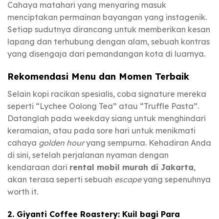
Cahaya matahari yang menyaring masuk
menciptakan permainan bayangan yang instagenik.
Setiap sudutnya dirancang untuk memberikan kesan
lapang dan terhubung dengan alam, sebuah kontras
yang disengaja dari pemandangan kota di luarnya.
Rekomendasi Menu dan Momen Terbaik
Selain kopi racikan spesialis, coba signature mereka
seperti “Lychee Oolong Tea” atau “Truffle Pasta”.
Datanglah pada weekday siang untuk menghindari
keramaian, atau pada sore hari untuk menikmati
cahaya
golden hour
yang sempurna. Kehadiran Anda
di sini, setelah perjalanan nyaman dengan
kendaraan dari
rental mobil murah di Jakarta
,
akan terasa seperti sebuah
escape
yang sepenuhnya
worth it.
2. Giyanti Coffee Roastery: Kuil bagi Para