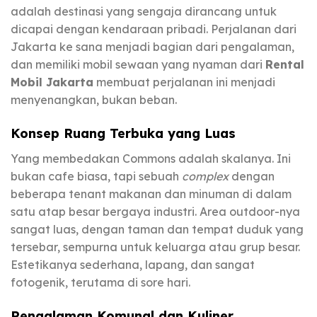
adalah destinasi yang sengaja dirancang untuk
dicapai dengan kendaraan pribadi. Perjalanan dari
Jakarta ke sana menjadi bagian dari pengalaman,
dan memiliki mobil sewaan yang nyaman dari
Rental
Mobil Jakarta
membuat perjalanan ini menjadi
menyenangkan, bukan beban.
Konsep Ruang Terbuka yang Luas
Yang membedakan Commons adalah skalanya. Ini
bukan cafe biasa, tapi sebuah
complex
dengan
beberapa tenant makanan dan minuman di dalam
satu atap besar bergaya industri. Area outdoor-nya
sangat luas, dengan taman dan tempat duduk yang
tersebar, sempurna untuk keluarga atau grup besar.
Estetikanya sederhana, lapang, dan sangat
fotogenik, terutama di sore hari.
Pengalaman Komunal dan Kuliner