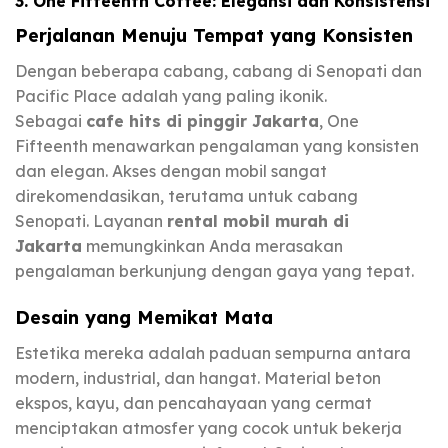
3. One Fifteenth Coffee: Elegansi dan Konsistensi
Perjalanan Menuju Tempat yang Konsisten
Dengan beberapa cabang, cabang di Senopati dan
Pacific Place adalah yang paling ikonik.
Sebagai
cafe hits di pinggir Jakarta
, One
Fifteenth menawarkan pengalaman yang konsisten
dan elegan. Akses dengan mobil sangat
direkomendasikan, terutama untuk cabang
Senopati. Layanan
rental mobil murah di
Jakarta
memungkinkan Anda merasakan
pengalaman berkunjung dengan gaya yang tepat.
Desain yang Memikat Mata
Estetika mereka adalah paduan sempurna antara
modern, industrial, dan hangat. Material beton
ekspos, kayu, dan pencahayaan yang cermat
menciptakan atmosfer yang cocok untuk bekerja