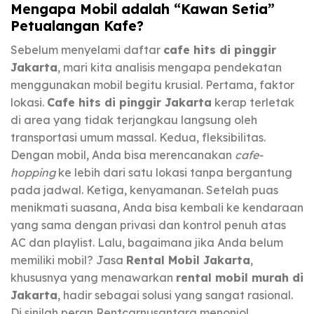
Mengapa Mobil adalah “Kawan Setia”
Petualangan Kafe?
Sebelum menyelami daftar
cafe hits di pinggir
Jakarta
, mari kita analisis mengapa pendekatan
menggunakan mobil begitu krusial. Pertama, faktor
lokasi.
Cafe hits di pinggir Jakarta
kerap terletak
di area yang tidak terjangkau langsung oleh
transportasi umum massal. Kedua, fleksibilitas.
Dengan mobil, Anda bisa merencanakan
cafe-
hopping
ke lebih dari satu lokasi tanpa bergantung
pada jadwal. Ketiga, kenyamanan. Setelah puas
menikmati suasana, Anda bisa kembali ke kendaraan
yang sama dengan privasi dan kontrol penuh atas
AC dan playlist. Lalu, bagaimana jika Anda belum
memiliki mobil? Jasa
Rental Mobil Jakarta
,
khususnya yang menawarkan
rental mobil murah di
Jakarta
, hadir sebagai solusi yang sangat rasional.
Di sinilah peran Rentcarnusantara menonjol,