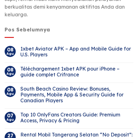
berkualitas demi kenyamanan aktifitas Anda dan
keluarga.
Pos Sebelumnya
1xbet Aviator APK – App and Mobile Guide for
08
Agu
U.S. Players
Téléchargement 1xbet APK pour iPhone –
08
Agu
guide complet Crifrance
South Beach Casino Review: Bonuses,
08
Agu
Payments, Mobile App & Security Guide for
Canadian Players
Top 10 OnlyFans Creators Guide: Premium
07
Agu
Access, Privacy & Pricing
Rental Mobil Tangerang Selatan “No Deposit”:
27