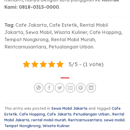
Kami: 0818-0315-0000
.
Tag
: Cafe Jakarta, Cafe Estetik, Rental Mobil
Jakarta, Sewa Mobil, Wisata Kuliner, Cafe Hopping,
Tempat Nongkrong, Rental Mobil Murah,
Rentcarnusantara, Petualangan Urban.
5/5 - (1 vote)
This entry was posted in
Sewa Mobil Jakarta
and tagged
Cafe
Estetik
,
Cafe Hopping
,
Cafe Jakarta
,
Petualangan Urban.
,
Rental
Mobil Jakarta
,
rental mobil murah
,
Rentcarnusantara
,
sewa mobil
,
Tempat Nongkrong
,
Wisata Kuliner
.