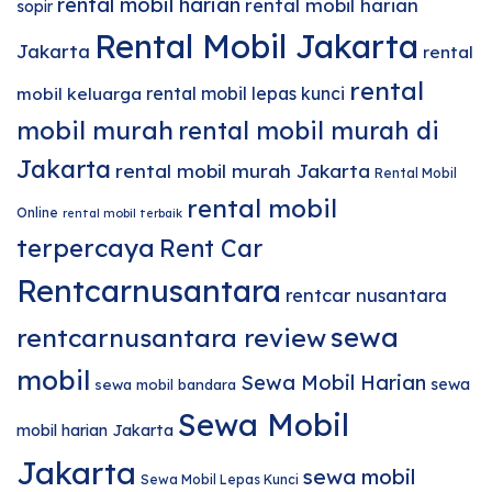
rental mobil harian
rental mobil harian
sopir
Rental Mobil Jakarta
Jakarta
rental
rental
rental mobil lepas kunci
mobil keluarga
mobil murah
rental mobil murah di
Jakarta
rental mobil murah Jakarta
Rental Mobil
rental mobil
Online
rental mobil terbaik
terpercaya
Rent Car
Rentcarnusantara
rentcar nusantara
sewa
rentcarnusantara review
mobil
Sewa Mobil Harian
sewa
sewa mobil bandara
Sewa Mobil
mobil harian Jakarta
Jakarta
sewa mobil
Sewa Mobil Lepas Kunci