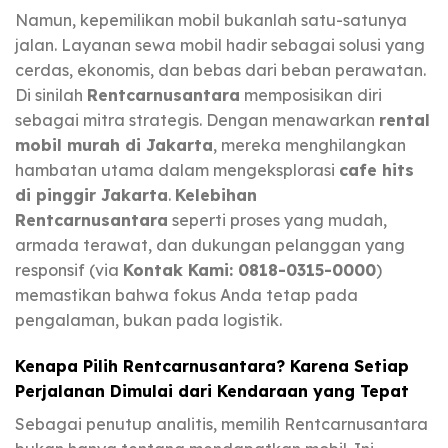
Namun, kepemilikan mobil bukanlah satu-satunya
jalan. Layanan sewa mobil hadir sebagai solusi yang
cerdas, ekonomis, dan bebas dari beban perawatan.
Di sinilah
Rentcarnusantara
memposisikan diri
sebagai mitra strategis. Dengan menawarkan
rental
mobil murah di Jakarta
, mereka menghilangkan
hambatan utama dalam mengeksplorasi
cafe hits
di pinggir Jakarta
.
Kelebihan
Rentcarnusantara
seperti proses yang mudah,
armada terawat, dan dukungan pelanggan yang
responsif (via
Kontak Kami: 0818-0315-0000
)
memastikan bahwa fokus Anda tetap pada
pengalaman, bukan pada logistik.
Kenapa Pilih Rentcarnusantara? Karena Setiap
Perjalanan Dimulai dari Kendaraan yang Tepat
Sebagai penutup analitis, memilih Rentcarnusantara