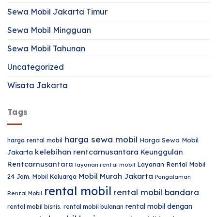
Sewa Mobil Jakarta Timur
Sewa Mobil Mingguan
Sewa Mobil Tahunan
Uncategorized
Wisata Jakarta
Tags
harga sewa mobil
harga rental mobil
Harga Sewa Mobil
kelebihan rentcarnusantara
Keunggulan
Jakarta
Rentcarnusantara
Layanan Rental Mobil
layanan rental mobil
Mobil Murah Jakarta
24 Jam.
Mobil Keluarga
Pengalaman
rental mobil
rental mobil bandara
Rental Mobil
rental mobil dengan
rental mobil bisnis.
rental mobil bulanan