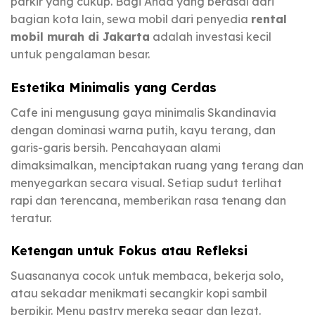
parkir yang cukup. Bagi Anda yang berasal dari
bagian kota lain, sewa mobil dari penyedia
rental
mobil murah di Jakarta
adalah investasi kecil
untuk pengalaman besar.
Estetika Minimalis yang Cerdas
Cafe ini mengusung gaya minimalis Skandinavia
dengan dominasi warna putih, kayu terang, dan
garis-garis bersih. Pencahayaan alami
dimaksimalkan, menciptakan ruang yang terang dan
menyegarkan secara visual. Setiap sudut terlihat
rapi dan terencana, memberikan rasa tenang dan
teratur.
Ketengan untuk Fokus atau Refleksi
Suasananya cocok untuk membaca, bekerja solo,
atau sekadar menikmati secangkir kopi sambil
berpikir. Menu pastry mereka segar dan lezat.