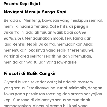
Pecinta Kopi Sejati
Navigasi Menuju Surga Kopi
Berada di Menteng, kawasan yang meskipun sentral,
memiliki nuansa tenang.
Cafe hits di pinggir
Jakarta
ini adalah tujuan wajib bagi
coffee
enthusiast
. Menggunakan mobil, terutama dari
jasa
Rental Mobil Jakarta
, memudahkan Anda
menemukan lokasinya yang sedikit tersembunyi.
Parkir di area sekitar relatif mudah ditemukan,
menjadikannya tujuan yang low-hassle.
Filosofi di Balik Cangkir
Giyanti bukan sekadar cafe; ini adalah roastery
yang serius. Estetikanya industrial-minimalis, dengan
fokus pada peralatan roasting dan proses penyajian
kopi. Suasana di dalamnya serius namun tidak
membosankan, dipenuhi aroma biji kopi yang