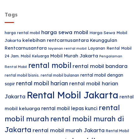
Tags
harga sewa mobil
harga rental mobil
Harga Sewa Mobil
kelebihan rentcarnusantara
Keunggulan
Jakarta
Rentcarnusantara
Layanan Rental Mobil
layanan rental mobil
Mobil Murah Jakarta
24 Jam.
Mobil Keluarga
Pengalaman
rental mobil
rental mobil bandara
Rental Mobil
rental mobil dengan
rental mobil bisnis.
rental mobil bulanan
rental mobil harian
rental mobil harian
sopir
Rental Mobil Jakarta
Jakarta
rental
rental
rental mobil lepas kunci
mobil keluarga
mobil murah
rental mobil murah di
Jakarta
rental mobil murah Jakarta
Rental Mobil