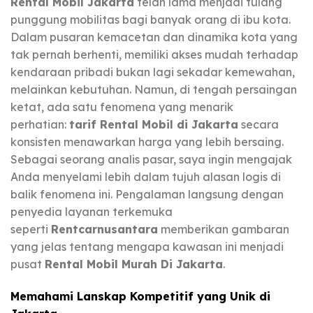
Rental Mobil Jakarta
telah lama menjadi tulang
punggung mobilitas bagi banyak orang di ibu kota.
Dalam pusaran kemacetan dan dinamika kota yang
tak pernah berhenti, memiliki akses mudah terhadap
kendaraan pribadi bukan lagi sekadar kemewahan,
melainkan kebutuhan. Namun, di tengah persaingan
ketat, ada satu fenomena yang menarik
perhatian:
tarif Rental Mobil di Jakarta
secara
konsisten menawarkan harga yang lebih bersaing.
Sebagai seorang analis pasar, saya ingin mengajak
Anda menyelami lebih dalam tujuh alasan logis di
balik fenomena ini. Pengalaman langsung dengan
penyedia layanan terkemuka
seperti
Rentcarnusantara
memberikan gambaran
yang jelas tentang mengapa kawasan ini menjadi
pusat
Rental Mobil Murah Di Jakarta
.
Memahami Lanskap Kompetitif yang Unik di