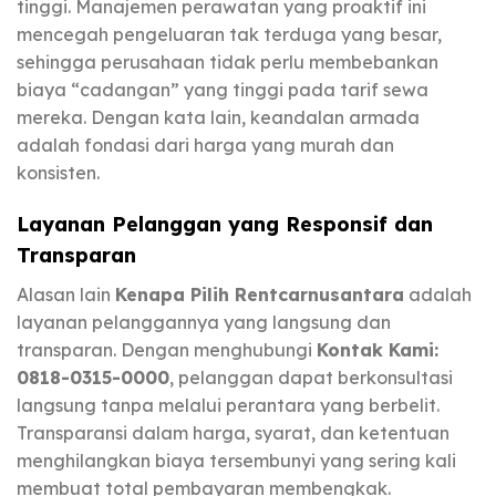
tinggi. Manajemen perawatan yang proaktif ini
mencegah pengeluaran tak terduga yang besar,
sehingga perusahaan tidak perlu membebankan
biaya “cadangan” yang tinggi pada tarif sewa
mereka. Dengan kata lain, keandalan armada
adalah fondasi dari harga yang murah dan
konsisten.
Layanan Pelanggan yang Responsif dan
Transparan
Alasan lain
Kenapa Pilih Rentcarnusantara
adalah
layanan pelanggannya yang langsung dan
transparan. Dengan menghubungi
Kontak Kami:
0818-0315-0000
, pelanggan dapat berkonsultasi
langsung tanpa melalui perantara yang berbelit.
Transparansi dalam harga, syarat, dan ketentuan
menghilangkan biaya tersembunyi yang sering kali
membuat total pembayaran membengkak.