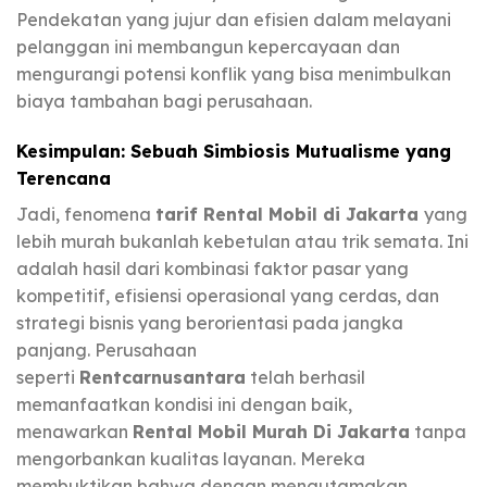
Pendekatan yang jujur dan efisien dalam melayani
pelanggan ini membangun kepercayaan dan
mengurangi potensi konflik yang bisa menimbulkan
biaya tambahan bagi perusahaan.
Kesimpulan: Sebuah Simbiosis Mutualisme yang
Terencana
Jadi, fenomena
tarif Rental Mobil di Jakarta
yang
lebih murah bukanlah kebetulan atau trik semata. Ini
adalah hasil dari kombinasi faktor pasar yang
kompetitif, efisiensi operasional yang cerdas, dan
strategi bisnis yang berorientasi pada jangka
panjang. Perusahaan
seperti
Rentcarnusantara
telah berhasil
memanfaatkan kondisi ini dengan baik,
menawarkan
Rental Mobil Murah Di Jakarta
tanpa
mengorbankan kualitas layanan. Mereka
membuktikan bahwa dengan mengutamakan