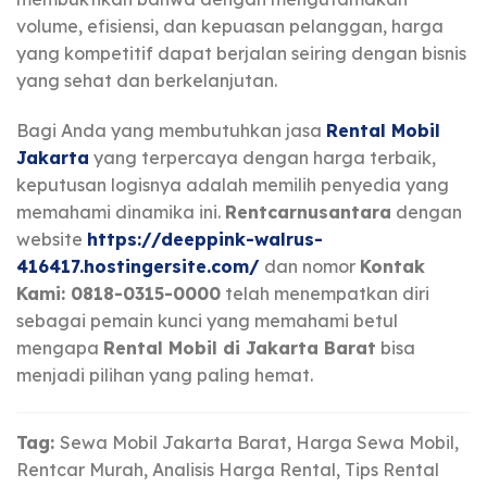
volume, efisiensi, dan kepuasan pelanggan, harga
yang kompetitif dapat berjalan seiring dengan bisnis
yang sehat dan berkelanjutan.
Bagi Anda yang membutuhkan jasa
Rental Mobil
Jakarta
yang terpercaya dengan harga terbaik,
keputusan logisnya adalah memilih penyedia yang
memahami dinamika ini.
Rentcarnusantara
dengan
website
https://deeppink-walrus-
416417.hostingersite.com/
dan nomor
Kontak
Kami: 0818-0315-0000
telah menempatkan diri
sebagai pemain kunci yang memahami betul
mengapa
Rental Mobil di Jakarta Barat
bisa
menjadi pilihan yang paling hemat.
Tag:
Sewa Mobil Jakarta Barat, Harga Sewa Mobil,
Rentcar Murah, Analisis Harga Rental, Tips Rental