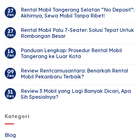
Rental Mobil Tangerang Selatan “No Deposit”:
27
Jan
Akhirnya, Sewa Mobil Tanpa Ribet!
Rental Mobil Palu 7-Seater: Solusi Tepat Untuk
27
Jan
Rombongan Besar
Panduan Lengkap: Prosedur Rental Mobil
16
Jan
Tangerang ke Luar Kota
Review Rentcarnusantara: Benarkah Rental
09
Jan
Mobil Pekanbaru Terbaik?
Review 3 Mobil yang Lagi Banyak Dicari, Apa
31
Des
Sih Spesialnya?
Kategori
Blog