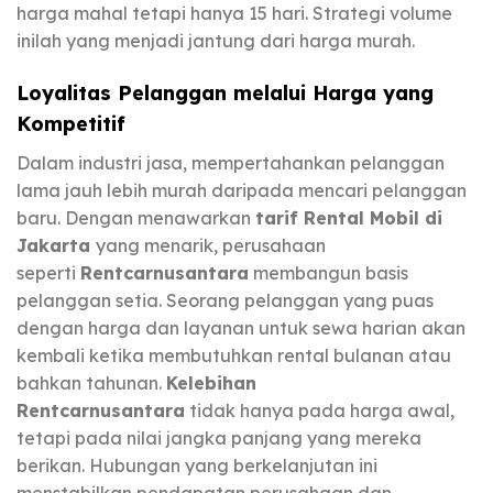
harga mahal tetapi hanya 15 hari. Strategi volume
inilah yang menjadi jantung dari harga murah.
Loyalitas Pelanggan melalui Harga yang
Kompetitif
Dalam industri jasa, mempertahankan pelanggan
lama jauh lebih murah daripada mencari pelanggan
baru. Dengan menawarkan
tarif Rental Mobil di
Jakarta
yang menarik, perusahaan
seperti
Rentcarnusantara
membangun basis
pelanggan setia. Seorang pelanggan yang puas
dengan harga dan layanan untuk sewa harian akan
kembali ketika membutuhkan rental bulanan atau
bahkan tahunan.
Kelebihan
Rentcarnusantara
tidak hanya pada harga awal,
tetapi pada nilai jangka panjang yang mereka
berikan. Hubungan yang berkelanjutan ini
menstabilkan pendapatan perusahaan dan