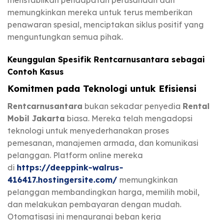
memungkinkan mereka untuk terus memberikan
penawaran spesial, menciptakan siklus positif yang
menguntungkan semua pihak.
Keunggulan Spesifik Rentcarnusantara sebagai
Contoh Kasus
Komitmen pada Teknologi untuk Efisiensi
Rentcarnusantara
bukan sekadar penyedia
Rental
Mobil Jakarta
biasa. Mereka telah mengadopsi
teknologi untuk menyederhanakan proses
pemesanan, manajemen armada, dan komunikasi
pelanggan. Platform online mereka
di
https://deeppink-walrus-
416417.hostingersite.com/
memungkinkan
pelanggan membandingkan harga, memilih mobil,
dan melakukan pembayaran dengan mudah.
Otomatisasi ini mengurangi beban kerja