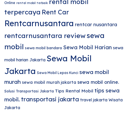
rental mobil
Online
rental mobil terbaik
terpercaya
Rent Car
Rentcarnusantara
rentcar nusantara
sewa
rentcarnusantara review
mobil
Sewa Mobil Harian
sewa
sewa mobil bandara
Sewa Mobil
mobil harian Jakarta
Jakarta
sewa mobil
Sewa Mobil Lepas Kunci
murah
sewa mobil online.
sewa mobil murah jakarta
tips sewa
Tips Rental Mobil
Solusi Transportasi Jakarta
transportasi jakarta
mobil.
travel jakarta
Wisata
Jakarta