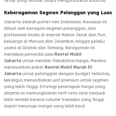
tetap yang terbaik tanpa mengorbankan kualitas.
Keberagaman Segmen Pelanggan yang Luas
Jakarta adalah potret mini Indonesia. Kawasan ini
dihuni oleh beragam segmen pelanggan, dari
profesional muda di daerah Kebon Jeruk dan Puri,
keluarga di Meruya dan Jelambar, hingga pelaku
usaha di Glodok dan Tomang. Keragaman ini
memaksa penyedia jasa
Rental Mobil
Jakarta
untuk memiliki fleksibilitas harga. Mereka
menawarkan paket
Rental Mobil Murah Di
Jakarta
untuk pelanggan dengan budget terbatas,
sekaligus menyediakan unit premium untuk segmen
yang lebih tinggi. Strategi penetapan harga yang
dinamis ini memungkinkan tarif rata-rata menjadi
lebih rendah karena volume transaksi yang tinggi
dapat menutupi margin yang lebih kecil.