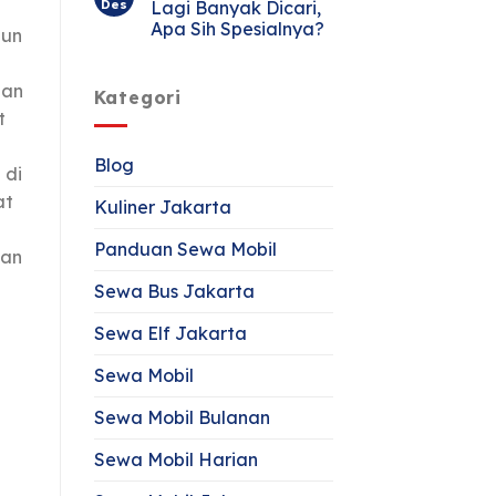
Des
Lagi Banyak Dicari,
Apa Sih Spesialnya?
gun
uan
Kategori
t
Blog
 di
at
Kuliner Jakarta
Panduan Sewa Mobil
kan
Sewa Bus Jakarta
Sewa Elf Jakarta
Sewa Mobil
Sewa Mobil Bulanan
Sewa Mobil Harian