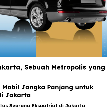
akarta, Sebuah Metropolis yang
a Mobil Jangka Panjang untuk
i Jakarta
as Seorang Ekspatriat di Jakarta