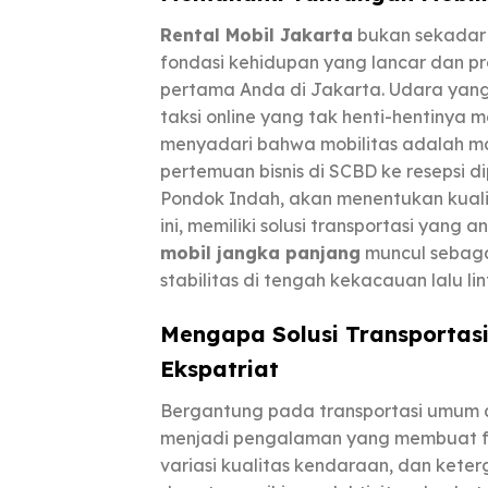
Rental Mobil Jakarta
bukan sekadar
fondasi kehidupan yang lancar dan prod
pertama Anda di Jakarta. Udara yang 
taksi online yang tak henti-hentinya 
menyadari bahwa mobilitas adalah m
pertemuan bisnis di SCBD ke resepsi d
Pondok Indah, akan menentukan kual
ini, memiliki solusi transportasi yan
mobil jangka panjang
muncul sebagai
stabilitas di tengah kekacauan lalu lin
Mengapa Solusi Transportasi
Ekspatriat
Bergantung pada transportasi umum at
menjadi pengalaman yang membuat fru
variasi kualitas kendaraan, dan kete