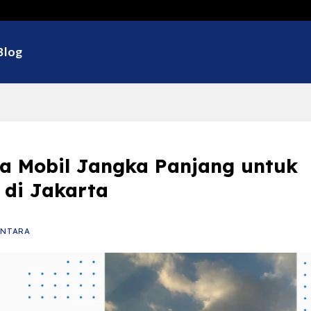
Selamat 
Blog
wa Mobil Jangka Panjang untuk
 di Jakarta
ANTARA