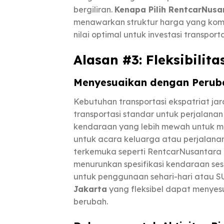
bergiliran.
Kenapa Pilih RentcarNusa
menawarkan struktur harga yang kom
nilai optimal untuk investasi transpor
Alasan #3: Fleksibilit
Menyesuaikan dengan Perub
Kebutuhan transportasi ekspatriat jar
transportasi standar untuk perjalana
kendaraan yang lebih mewah untuk me
untuk acara keluarga atau perjalanan
terkemuka seperti RentcarNusantara 
menurunkan spesifikasi kendaraan se
untuk penggunaan sehari-hari atau S
Jakarta
yang fleksibel dapat menyes
berubah.