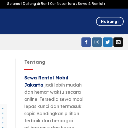
Datang di Rent Car Nusantara : Sewa & Rental mobil Jakarta Murah Harga Te
Hubungi
Tentang
Sewa Rental Mobil
Jakarta
jadi lebih mudah
dan hemat waktu secara
online. Tersedia sewa mobil
lepas kunci dan termasuk
sopir. Bandingkan pilihan
terbaik dari berbagai
pilihan jenis dan harga