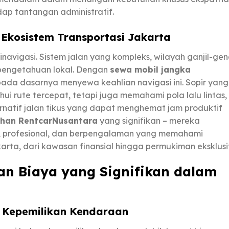
dap tantangan administratif.
 Ekosistem Transportasi Jakarta
avigasi. Sistem jalan yang kompleks, wilayah ganjil-gen
pengetahuan lokal. Dengan
sewa mobil jangka
ada dasarnya menyewa keahlian navigasi ini. Sopir yang
 rute tercepat, tetapi juga memahami pola lalu lintas,
ernatif jalan tikus yang dapat menghemat jam produktif
ihan RentcarNusantara
yang signifikan – mereka
ih, profesional, dan berpengalaman yang memahami
akarta, dari kawasan finansial hingga permukiman eksklusi
an Biaya yang Signifikan dalam
s Kepemilikan Kendaraan