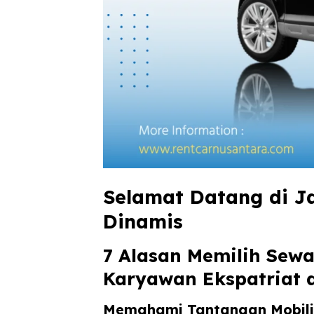
Selamat Datang di J
Dinamis
7 Alasan Memilih Sew
Karyawan Ekspatriat d
Memahami Tantangan Mobilit