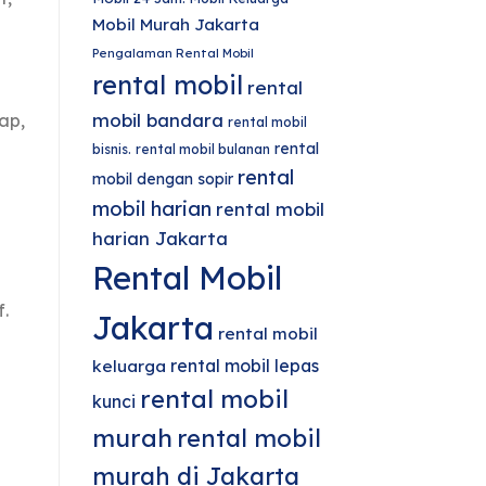
Mobil Murah Jakarta
Pengalaman Rental Mobil
rental mobil
rental
mobil bandara
ap,
rental mobil
rental
bisnis.
rental mobil bulanan
rental
mobil dengan sopir
mobil harian
rental mobil
harian Jakarta
Rental Mobil
f.
Jakarta
rental mobil
rental mobil lepas
keluarga
rental mobil
kunci
murah
rental mobil
murah di Jakarta