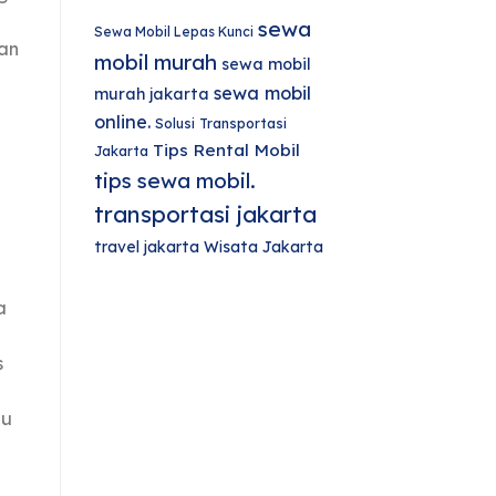
sewa
Sewa Mobil Lepas Kunci
an
mobil murah
sewa mobil
sewa mobil
murah jakarta
online.
Solusi Transportasi
Tips Rental Mobil
Jakarta
tips sewa mobil.
transportasi jakarta
travel jakarta
Wisata Jakarta
a
s
lu