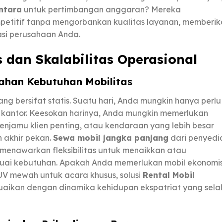
ntara
untuk pertimbangan anggaran? Mereka
petitif tanpa mengorbankan kualitas layanan, memberik
tasi perusahaan Anda.
as dan Skalabilitas Operasional
ahan Kebutuhan Mobilitas
ang bersifat statis. Suatu hari, Anda mungkin hanya perlu
n kantor. Keesokan harinya, Anda mungkin memerlukan
njamu klien penting, atau kendaraan yang lebih besar
 akhir pekan.
Sewa mobil jangka panjang
dari penyedi
menawarkan fleksibilitas untuk menaikkan atau
suai kebutuhan. Apakah Anda memerlukan mobil ekonomi
UV mewah untuk acara khusus, solusi
Rental Mobil
uaikan dengan dinamika kehidupan ekspatriat yang sela