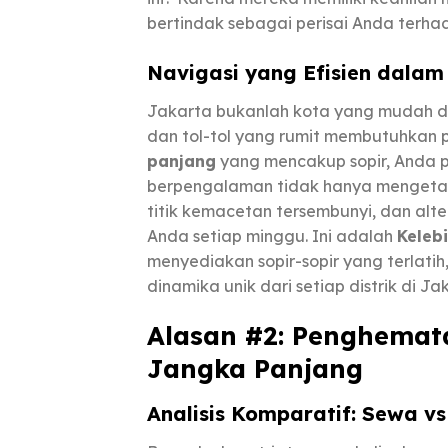
bertindak sebagai perisai Anda terha
Navigasi yang Efisien dalam
Jakarta bukanlah kota yang mudah din
dan tol-tol yang rumit membutuhkan 
panjang
yang mencakup sopir, Anda p
berpengalaman tidak hanya mengetahui
titik kemacetan tersembunyi, dan alt
Anda setiap minggu. Ini adalah
Keleb
menyediakan sopir-sopir yang terlat
dinamika unik dari setiap distrik di J
Alasan #2: Penghemat
Jangka Panjang
Analisis Komparatif: Sewa v