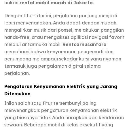
bukan
rental mobil murah di Jakarta
.
Dengan fitur-fitur ini, perjalanan panjang menjadi
lebih menyenangkan. Anda dapat dengan mudah
mengalirkan musik dari ponsel, melakukan panggilan
hands-free, atau mengakses aplikasi navigasi favorit
melalui antarmuka mobil.
Rentcarnusantara
memahami bahwa kenyamanan pengemudi dan
penumpang melampaui sekadar kursi yang nyaman
termasuk juga pengalaman digital selama
perjalanan.
Pengaturan Kenyamanan Elektrik yang Jarang
Ditemukan
Inilah salah satu fitur tersembunyi paling
menyenangkan: pengaturan kenyamanan elektrik
yang biasanya tidak Anda harapkan dari kendaraan
sewaan. Beberapa mobil di kelas eksekutif yang