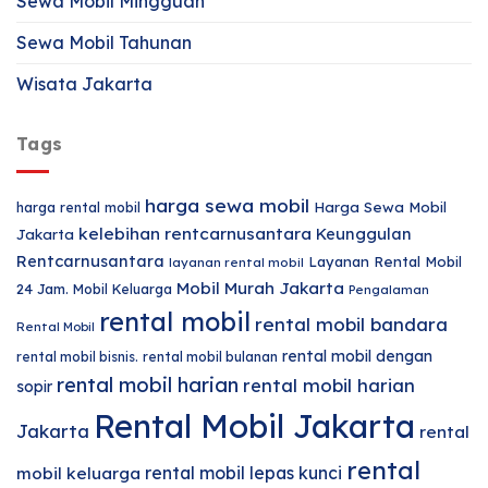
Sewa Mobil Mingguan
Sewa Mobil Tahunan
Wisata Jakarta
Tags
harga sewa mobil
harga rental mobil
Harga Sewa Mobil
kelebihan rentcarnusantara
Keunggulan
Jakarta
Rentcarnusantara
Layanan Rental Mobil
layanan rental mobil
Mobil Murah Jakarta
24 Jam.
Mobil Keluarga
Pengalaman
rental mobil
rental mobil bandara
Rental Mobil
rental mobil dengan
rental mobil bisnis.
rental mobil bulanan
rental mobil harian
rental mobil harian
sopir
Rental Mobil Jakarta
Jakarta
rental
rental
rental mobil lepas kunci
mobil keluarga