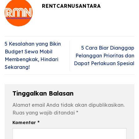
RENTCARNUSANTARA
5 Kesalahan yang Bikin
5 Cara Biar Dianggap
Budget Sewa Mobil
Pelanggan Prioritas dan
Membengkak, Hindari
Dapat Perlakuan Spesial
Sekarang!
Tinggalkan Balasan
Alamat email Anda tidak akan dipublikasikan.
Ruas yang wajib ditandai
*
Komentar
*