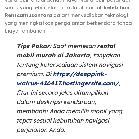
suara yang lebih jelas. Ini adalah contoh
kelebihan
Rentcarnusantara
dalam menyediakan teknologi
yang meningkatkan pengalaman berkendara tanpa
biaya tambahan.
Tips Pakar
: Saat memesan
rental
mobil murah di Jakarta
, tanyakan
tentang ketersediaan sistem navigasi
premium. Di
https://deeppink-
walrus-416417.hostingersite.com/
,
fitur ini secara jelas ditampilkan
dalam deskripsi kendaraan,
membantu Anda memilih mobil yang
tepat sesuai kebutuhan navigasi
perjalanan Anda.