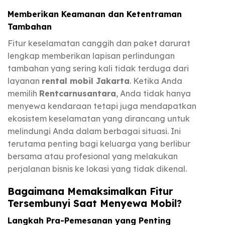
Memberikan Keamanan dan Ketentraman
Tambahan
Fitur keselamatan canggih dan paket darurat
lengkap memberikan lapisan perlindungan
tambahan yang sering kali tidak terduga dari
layanan
rental mobil Jakarta
. Ketika Anda
memilih
Rentcarnusantara
, Anda tidak hanya
menyewa kendaraan tetapi juga mendapatkan
ekosistem keselamatan yang dirancang untuk
melindungi Anda dalam berbagai situasi. Ini
terutama penting bagi keluarga yang berlibur
bersama atau profesional yang melakukan
perjalanan bisnis ke lokasi yang tidak dikenal.
Bagaimana Memaksimalkan Fitur
Tersembunyi Saat Menyewa Mobil?
Langkah Pra-Pemesanan yang Penting