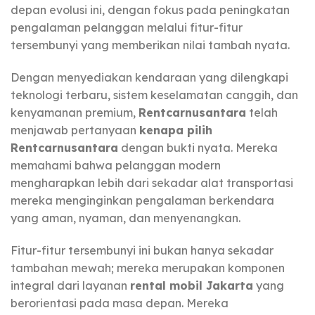
depan evolusi ini, dengan fokus pada peningkatan
pengalaman pelanggan melalui fitur-fitur
tersembunyi yang memberikan nilai tambah nyata.
Dengan menyediakan kendaraan yang dilengkapi
teknologi terbaru, sistem keselamatan canggih, dan
kenyamanan premium,
Rentcarnusantara
telah
menjawab pertanyaan
kenapa pilih
Rentcarnusantara
dengan bukti nyata. Mereka
memahami bahwa pelanggan modern
mengharapkan lebih dari sekadar alat transportasi
mereka menginginkan pengalaman berkendara
yang aman, nyaman, dan menyenangkan.
Fitur-fitur tersembunyi ini bukan hanya sekadar
tambahan mewah; mereka merupakan komponen
integral dari layanan
rental mobil Jakarta
yang
berorientasi pada masa depan. Mereka