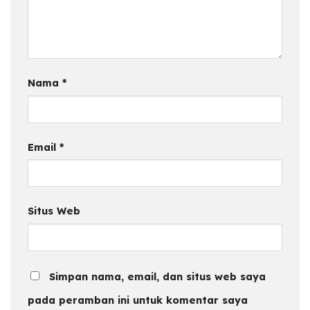
Nama
*
Email
*
Situs Web
Simpan nama, email, dan situs web saya
pada peramban ini untuk komentar saya