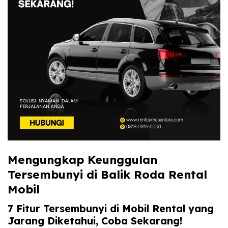
Mengungkap Keunggulan
Tersembunyi di Balik Roda Rental
Mobil
7 Fitur Tersembunyi di Mobil Rental yang
Jarang Diketahui, Coba Sekarang!