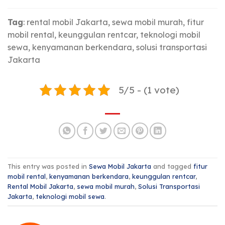
Tag
: rental mobil Jakarta, sewa mobil murah, fitur
mobil rental, keunggulan rentcar, teknologi mobil
sewa, kenyamanan berkendara, solusi transportasi
Jakarta
5/5 - (1 vote)
This entry was posted in
Sewa Mobil Jakarta
and tagged
fitur
mobil rental
,
kenyamanan berkendara
,
keunggulan rentcar
,
Rental Mobil Jakarta
,
sewa mobil murah
,
Solusi Transportasi
Jakarta
,
teknologi mobil sewa
.