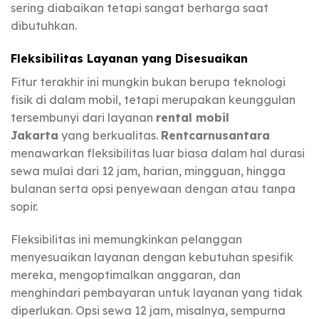
sering diabaikan tetapi sangat berharga saat
dibutuhkan.
Fleksibilitas Layanan yang Disesuaikan
Fitur terakhir ini mungkin bukan berupa teknologi
fisik di dalam mobil, tetapi merupakan keunggulan
tersembunyi dari layanan
rental mobil
Jakarta
yang berkualitas.
Rentcarnusantara
menawarkan fleksibilitas luar biasa dalam hal durasi
sewa mulai dari 12 jam, harian, mingguan, hingga
bulanan serta opsi penyewaan dengan atau tanpa
sopir.
Fleksibilitas ini memungkinkan pelanggan
menyesuaikan layanan dengan kebutuhan spesifik
mereka, mengoptimalkan anggaran, dan
menghindari pembayaran untuk layanan yang tidak
diperlukan. Opsi sewa 12 jam, misalnya, sempurna