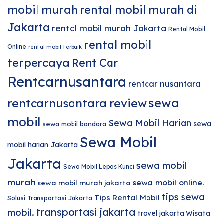
mobil murah
rental mobil murah di
Jakarta
rental mobil murah Jakarta
Rental Mobil
rental mobil
Online
rental mobil terbaik
terpercaya
Rent Car
Rentcarnusantara
rentcar nusantara
sewa
rentcarnusantara review
mobil
Sewa Mobil Harian
sewa
sewa mobil bandara
Sewa Mobil
mobil harian Jakarta
Jakarta
sewa mobil
Sewa Mobil Lepas Kunci
murah
sewa mobil online.
sewa mobil murah jakarta
tips sewa
Tips Rental Mobil
Solusi Transportasi Jakarta
transportasi jakarta
mobil.
travel jakarta
Wisata