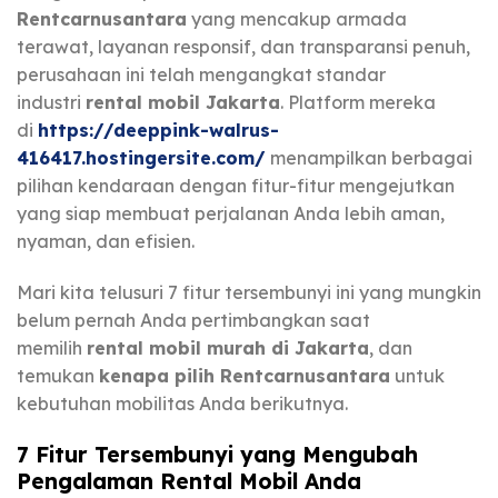
Rentcarnusantara
yang mencakup armada
terawat, layanan responsif, dan transparansi penuh,
perusahaan ini telah mengangkat standar
industri
rental mobil Jakarta
. Platform mereka
di
https://deeppink-walrus-
416417.hostingersite.com/
menampilkan berbagai
pilihan kendaraan dengan fitur-fitur mengejutkan
yang siap membuat perjalanan Anda lebih aman,
nyaman, dan efisien.
Mari kita telusuri 7 fitur tersembunyi ini yang mungkin
belum pernah Anda pertimbangkan saat
memilih
rental mobil murah di Jakarta
, dan
temukan
kenapa pilih Rentcarnusantara
untuk
kebutuhan mobilitas Anda berikutnya.
7 Fitur Tersembunyi yang Mengubah
Pengalaman Rental Mobil Anda