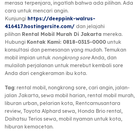
merasa terpenjara, ingatlah bahwa ada pilihan. Ada
cara untuk mencari angin.
Kunjungi
https://deeppink-walrus-
416417.hostingersite.com/
dan jelajahi
pilihan
Rental Mobil Murah Di Jakarta
mereka.
Hubungi
Kontak Kami: 0818-0315-0000
untuk
konsultasi dan pemesanan yang mudah. Temukan
mobil impian untuk
nongkrong sore
Anda, dan
mulailah perjalanan untuk merebut kembali sore
Anda dari cengkeraman ibu kota.
Tag
: rental mobil, nongkrong sore, cari angin, jalan-
jalan Jakarta, sewa mobil harian, rental mobil murah,
liburan urban, pelarian kota, Rentcarnusantara
review, Toyota Alphard sewa, Honda Brio rental,
Daihatsu Terios sewa, mobil nyaman untuk kota,
hiburan kemacetan.