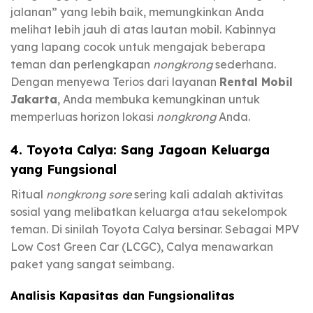
jalanan” yang lebih baik, memungkinkan Anda
melihat lebih jauh di atas lautan mobil. Kabinnya
yang lapang cocok untuk mengajak beberapa
teman dan perlengkapan
nongkrong
sederhana.
Dengan menyewa Terios dari layanan
Rental Mobil
Jakarta
, Anda membuka kemungkinan untuk
memperluas horizon lokasi
nongkrong
Anda.
4. Toyota Calya: Sang Jagoan Keluarga
yang Fungsional
Ritual
nongkrong sore
sering kali adalah aktivitas
sosial yang melibatkan keluarga atau sekelompok
teman. Di sinilah Toyota Calya bersinar. Sebagai MPV
Low Cost Green Car (LCGC), Calya menawarkan
paket yang sangat seimbang.
Analisis Kapasitas dan Fungsionalitas