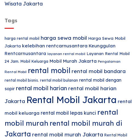
Wisata Jakarta
Tags
harga sewa mobil
harga rental mobil
Harga Sewa Mobil
kelebihan rentcarnusantara
Keunggulan
Jakarta
Rentcarnusantara
Layanan Rental Mobil
layanan rental mobil
Mobil Murah Jakarta
24 Jam.
Mobil Keluarga
Pengalaman
rental mobil
rental mobil bandara
Rental Mobil
rental mobil dengan
rental mobil bisnis.
rental mobil bulanan
rental mobil harian
rental mobil harian
sopir
Rental Mobil Jakarta
Jakarta
rental
rental
rental mobil lepas kunci
mobil keluarga
mobil murah
rental mobil murah di
Jakarta
rental mobil murah Jakarta
Rental Mobil