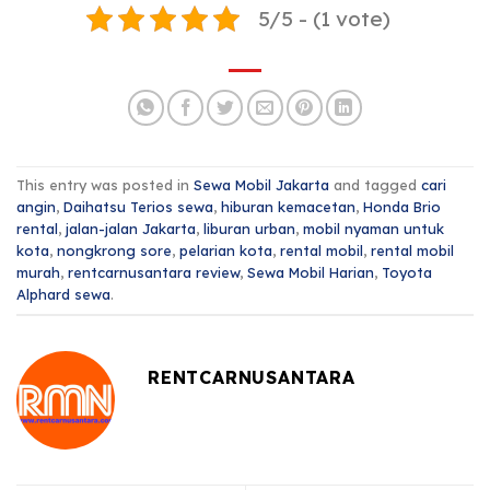
5/5 - (1 vote)
This entry was posted in
Sewa Mobil Jakarta
and tagged
cari
angin
,
Daihatsu Terios sewa
,
hiburan kemacetan
,
Honda Brio
rental
,
jalan-jalan Jakarta
,
liburan urban
,
mobil nyaman untuk
kota
,
nongkrong sore
,
pelarian kota
,
rental mobil
,
rental mobil
murah
,
rentcarnusantara review
,
Sewa Mobil Harian
,
Toyota
Alphard sewa
.
RENTCARNUSANTARA