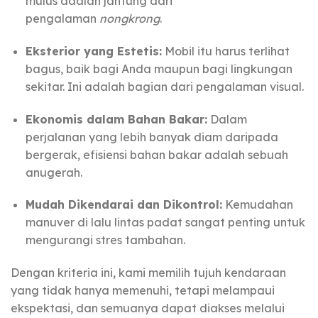
mulus adalah jantung dari
pengalaman
nongkrong
.
Eksterior yang Estetis:
Mobil itu harus terlihat
bagus, baik bagi Anda maupun bagi lingkungan
sekitar. Ini adalah bagian dari pengalaman visual.
Ekonomis dalam Bahan Bakar:
Dalam
perjalanan yang lebih banyak diam daripada
bergerak, efisiensi bahan bakar adalah sebuah
anugerah.
Mudah Dikendarai dan Dikontrol:
Kemudahan
manuver di lalu lintas padat sangat penting untuk
mengurangi stres tambahan.
Dengan kriteria ini, kami memilih tujuh kendaraan
yang tidak hanya memenuhi, tetapi melampaui
ekspektasi, dan semuanya dapat diakses melalui