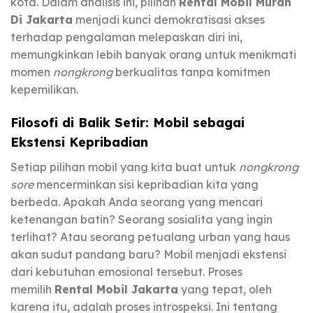
kota. Dalam analisis ini, pilihan
Rental Mobil Murah
Di Jakarta
menjadi kunci demokratisasi akses
terhadap pengalaman melepaskan diri ini,
memungkinkan lebih banyak orang untuk menikmati
momen
nongkrong
berkualitas tanpa komitmen
kepemilikan.
Filosofi di Balik Setir: Mobil sebagai
Ekstensi Kepribadian
Setiap pilihan mobil yang kita buat untuk
nongkrong
sore
mencerminkan sisi kepribadian kita yang
berbeda. Apakah Anda seorang yang mencari
ketenangan batin? Seorang sosialita yang ingin
terlihat? Atau seorang petualang urban yang haus
akan sudut pandang baru? Mobil menjadi ekstensi
dari kebutuhan emosional tersebut. Proses
memilih
Rental Mobil Jakarta
yang tepat, oleh
karena itu, adalah proses introspeksi. Ini tentang