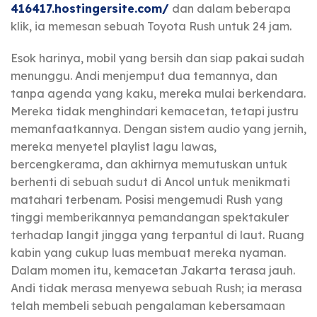
416417.hostingersite.com/
dan dalam beberapa
klik, ia memesan sebuah Toyota Rush untuk 24 jam.
Esok harinya, mobil yang bersih dan siap pakai sudah
menunggu. Andi menjemput dua temannya, dan
tanpa agenda yang kaku, mereka mulai berkendara.
Mereka tidak menghindari kemacetan, tetapi justru
memanfaatkannya. Dengan sistem audio yang jernih,
mereka menyetel playlist lagu lawas,
bercengkerama, dan akhirnya memutuskan untuk
berhenti di sebuah sudut di Ancol untuk menikmati
matahari terbenam. Posisi mengemudi Rush yang
tinggi memberikannya pemandangan spektakuler
terhadap langit jingga yang terpantul di laut. Ruang
kabin yang cukup luas membuat mereka nyaman.
Dalam momen itu, kemacetan Jakarta terasa jauh.
Andi tidak merasa menyewa sebuah Rush; ia merasa
telah membeli sebuah pengalaman kebersamaan