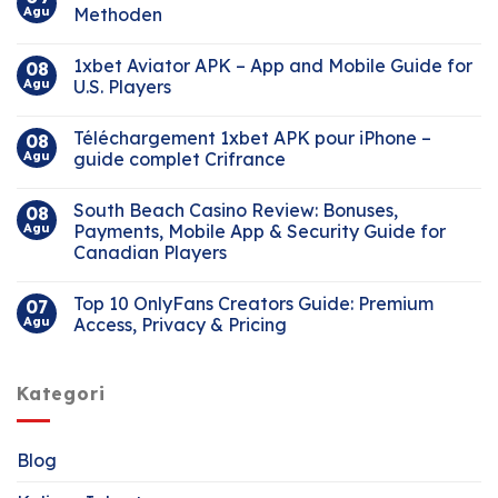
Agu
Methoden
1xbet Aviator APK – App and Mobile Guide for
08
Agu
U.S. Players
Téléchargement 1xbet APK pour iPhone –
08
Agu
guide complet Crifrance
South Beach Casino Review: Bonuses,
08
Agu
Payments, Mobile App & Security Guide for
Canadian Players
Top 10 OnlyFans Creators Guide: Premium
07
Agu
Access, Privacy & Pricing
Kategori
Blog