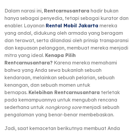
Dalam narasi ini,
Rentcarnusantara
hadir bukan
hanya sebagai penyedia, tetapi sebagai kurator dan
enabler. Layanan
Rental Mobil Jakarta
mereka
yang andal, didukung oleh armada yang beragam
dan terawat, serta dilandasi oleh prinsip transparansi
dan kepuasan pelanggan, membuat mereka menjadi
mitra yang ideal.
Kenapa Pilih
Rentcarnusantara?
Karena mereka memahami
bahwa yang Anda sewa bukanlah sebuah
kendaraan, melainkan sebuah pelarian, sebuah
kenangan, dan sebuah momen untuk
bernapas.
Kelebihan Rentcarnusantara
terletak
pada kemampuannya untuk mengubah rencana
sederhana untuk
nongkrong sore
menjadi sebuah
pengalaman yang benar-benar membebaskan.
Jadi, saat kemacetan berikutnya membuat Anda