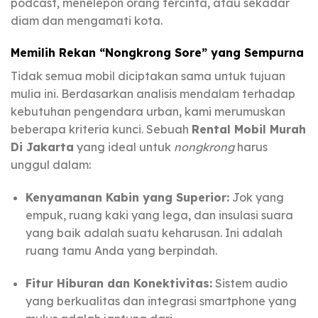
podcast, menelepon orang tercinta, atau sekadar
diam dan mengamati kota.
Memilih Rekan “Nongkrong Sore” yang Sempurna
Tidak semua mobil diciptakan sama untuk tujuan
mulia ini. Berdasarkan analisis mendalam terhadap
kebutuhan pengendara urban, kami merumuskan
beberapa kriteria kunci. Sebuah
Rental Mobil Murah
Di Jakarta
yang ideal untuk
nongkrong
harus
unggul dalam:
Kenyamanan Kabin yang Superior:
Jok yang
empuk, ruang kaki yang lega, dan insulasi suara
yang baik adalah suatu keharusan. Ini adalah
ruang tamu Anda yang berpindah.
Fitur Hiburan dan Konektivitas:
Sistem audio
yang berkualitas dan integrasi smartphone yang