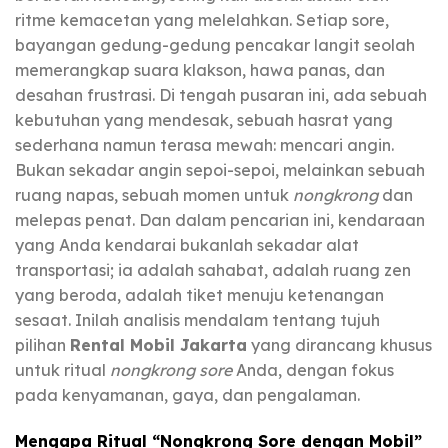
ritme kemacetan yang melelahkan. Setiap sore,
bayangan gedung-gedung pencakar langit seolah
memerangkap suara klakson, hawa panas, dan
desahan frustrasi. Di tengah pusaran ini, ada sebuah
kebutuhan yang mendesak, sebuah hasrat yang
sederhana namun terasa mewah: mencari angin.
Bukan sekadar angin sepoi-sepoi, melainkan sebuah
ruang napas, sebuah momen untuk
nongkrong
dan
melepas penat. Dan dalam pencarian ini, kendaraan
yang Anda kendarai bukanlah sekadar alat
transportasi; ia adalah sahabat, adalah ruang zen
yang beroda, adalah tiket menuju ketenangan
sesaat. Inilah analisis mendalam tentang tujuh
pilihan
Rental Mobil Jakarta
yang dirancang khusus
untuk ritual
nongkrong sore
Anda, dengan fokus
pada kenyamanan, gaya, dan pengalaman.
Mengapa Ritual “Nongkrong Sore dengan Mobil”