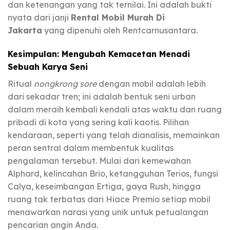
dan ketenangan yang tak ternilai. Ini adalah bukti
nyata dari janji
Rental Mobil Murah Di
Jakarta
yang dipenuhi oleh Rentcarnusantara.
Kesimpulan: Mengubah Kemacetan Menadi
Sebuah Karya Seni
Ritual
nongkrong sore
dengan mobil adalah lebih
dari sekadar tren; ini adalah bentuk seni urban
dalam meraih kembali kendali atas waktu dan ruang
pribadi di kota yang sering kali kaotis. Pilihan
kendaraan, seperti yang telah dianalisis, memainkan
peran sentral dalam membentuk kualitas
pengalaman tersebut. Mulai dari kemewahan
Alphard, kelincahan Brio, ketangguhan Terios, fungsi
Calya, keseimbangan Ertiga, gaya Rush, hingga
ruang tak terbatas dari Hiace Premio setiap mobil
menawarkan narasi yang unik untuk petualangan
pencarian angin Anda.