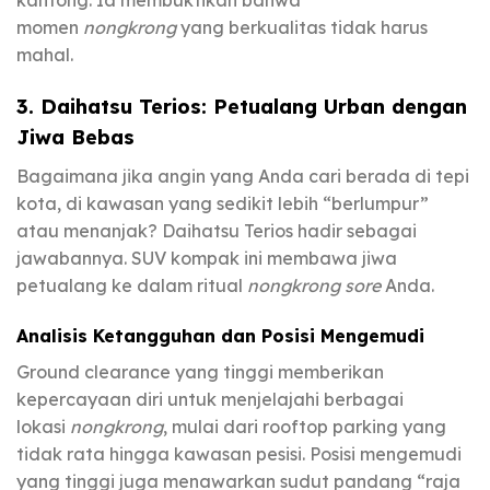
kantong. Ia membuktikan bahwa
momen
nongkrong
yang berkualitas tidak harus
mahal.
3. Daihatsu Terios: Petualang Urban dengan
Jiwa Bebas
Bagaimana jika angin yang Anda cari berada di tepi
kota, di kawasan yang sedikit lebih “berlumpur”
atau menanjak? Daihatsu Terios hadir sebagai
jawabannya. SUV kompak ini membawa jiwa
petualang ke dalam ritual
nongkrong sore
Anda.
Analisis Ketangguhan dan Posisi Mengemudi
Ground clearance yang tinggi memberikan
kepercayaan diri untuk menjelajahi berbagai
lokasi
nongkrong
, mulai dari rooftop parking yang
tidak rata hingga kawasan pesisi. Posisi mengemudi
yang tinggi juga menawarkan sudut pandang “raja