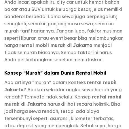
Anda incar, apakah itu city car untuk hemat bahan
bakar atau SUV untuk keluarga besar, jelas memiliki
banderol berbeda. Lama sewa juga berpengaruh;
seringkali, semakin panjang masa sewa, semakin
murah tarif hariannya. Jangan lupa, faktor musiman
seperti liburan atau event besar bisa melambungkan
harga
rental mobil murah di Jakarta
menjadi
tidak semurah biasanya. Semua faktor ini harus
Anda pertimbangkan sebelum memutuskan.
Konsep “Murah” dalam Dunia Rental Mobil
Apa artinya “murah” dalam konteks
rental mobil
Jakarta
? Apakah sekadar angka sewa harian yang
rendah? Ternyata tidak selalu. Konsep
rental mobil
murah di Jakarta
harus dilihat secara holistik. Bisa
jadi harga sewa rendah, tetapi ada biaya
tersembunyi seperti asuransi, kilometer terbatas,
atau deposit yang membengkak. Sebaliknya, harga