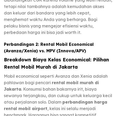
tetapi nilai tambahnya adalah kemudahan akses
dan keluar dari bandara yang lebih cepat,
menghemat waktu Anda yang berharga. Bagi
pelaku bisnis yang mengejar efisiensi waktu,
perbedaan harga ini bisa jadi worth it.
Perbandingan 2: Rental Mobil Economical
(Avanza/Xenia) vs. MPV (Innova/APV)
Breakdown Biaya Kelas Economical: Pilihan
Rental Mobil Murah di Jakarta
Mobil economical seperti Avanza dan Xenia adalah
pahlawan bagi pencari
rental mobil murah di
Jakarta
. Konsumsi bahan bakarnya irit, biaya
sewanya terjangkau, dan cukup untuk keluarga kecil
atau perjalanan solo. Dalam
perbandingan harga
rental mobil airport
, kelas ini selalu menjadi
benchmark. Harganya bisa sangat kompetitif,