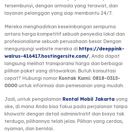
tersembunyi, dengan armada yang terawat, dan
layanan pelanggan yang siap membantu 24/7.
Mereka menghadirkan keseimbangan sempurna
antara harga kompetitif sebuah penyedia lokal dan
profesionalisme sebuah perusahaan besar. Dengan
mengunjungi website mereka di
https://deeppink-
walrus-416417.hostingersite.com/
, Anda dapat
langsung melihat transparansi harga dan berbagai
pilihan paket yang ditawarkan. Butuh konsultasi
cepat? Hubungi nomor
Kontak Kami: 0818-0315-
0000
untuk informasi dan pemesanan yang mudah.
Jadi, untuk pengalaman
Rental Mobil Jakarta
yang
oke, di mana Anda bisa fokus pada perjalanan tanpa
khawatir dengan detail administratif dan biaya tak
terduga, pilihannya telah jelas. Pilihan yang cerdas,
nyaman, dan bernilai.