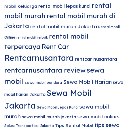
rental
rental mobil lepas kunci
mobil keluarga
mobil murah
rental mobil murah di
Jakarta
rental mobil murah Jakarta
Rental Mobil
rental mobil
Online
rental mobil terbaik
terpercaya
Rent Car
Rentcarnusantara
rentcar nusantara
sewa
rentcarnusantara review
mobil
Sewa Mobil Harian
sewa
sewa mobil bandara
Sewa Mobil
mobil harian Jakarta
Jakarta
sewa mobil
Sewa Mobil Lepas Kunci
murah
sewa mobil online.
sewa mobil murah jakarta
tips sewa
Tips Rental Mobil
Solusi Transportasi Jakarta