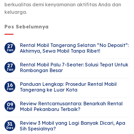
berkualitas demi kenyamanan aktifitas Anda dan
keluarga.
Pos Sebelumnya
Rental Mobil Tangerang Selatan “No Deposit”:
27
Jan
Akhirnya, Sewa Mobil Tanpa Ribet!
Rental Mobil Palu 7-Seater: Solusi Tepat Untuk
27
Jan
Rombongan Besar
Panduan Lengkap: Prosedur Rental Mobil
16
Jan
Tangerang ke Luar Kota
Review Rentcarnusantara: Benarkah Rental
09
Jan
Mobil Pekanbaru Terbaik?
Review 3 Mobil yang Lagi Banyak Dicari, Apa
31
Des
Sih Spesialnya?