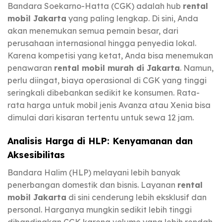
Bandara Soekarno-Hatta (CGK) adalah hub
rental
mobil Jakarta
yang paling lengkap. Di sini, Anda
akan menemukan semua pemain besar, dari
perusahaan internasional hingga penyedia lokal.
Karena kompetisi yang ketat, Anda bisa menemukan
penawaran
rental mobil murah di Jakarta
. Namun,
perlu diingat, biaya operasional di CGK yang tinggi
seringkali dibebankan sedikit ke konsumen. Rata-
rata harga untuk mobil jenis Avanza atau Xenia bisa
dimulai dari kisaran tertentu untuk sewa 12 jam.
Analisis Harga di HLP: Kenyamanan dan
Aksesibilitas
Bandara Halim (HLP) melayani lebih banyak
penerbangan domestik dan bisnis. Layanan
rental
mobil Jakarta
di sini cenderung lebih eksklusif dan
personal. Harganya mungkin sedikit lebih tinggi
dibandingkan CGK karena volume yang lebih rendah,