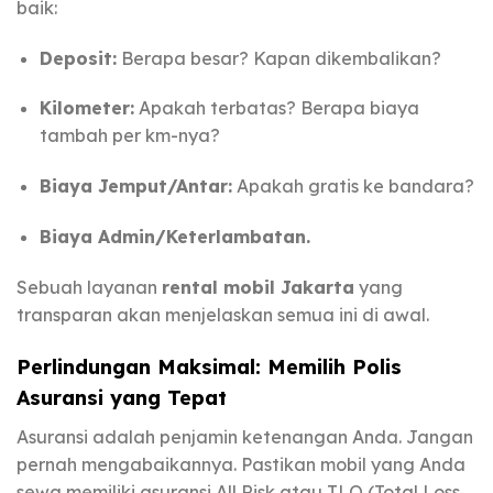
baik:
Deposit:
Berapa besar? Kapan dikembalikan?
Kilometer:
Apakah terbatas? Berapa biaya
tambah per km-nya?
Biaya Jemput/Antar:
Apakah gratis ke bandara?
Biaya Admin/Keterlambatan.
Sebuah layanan
rental mobil Jakarta
yang
transparan akan menjelaskan semua ini di awal.
Perlindungan Maksimal: Memilih Polis
Asuransi yang Tepat
Asuransi adalah penjamin ketenangan Anda. Jangan
pernah mengabaikannya. Pastikan mobil yang Anda
sewa memiliki asuransi All Risk atau TLO (Total Loss