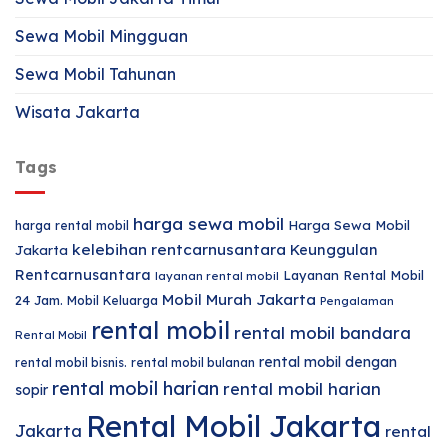
Sewa Mobil Mingguan
Sewa Mobil Tahunan
Wisata Jakarta
Tags
harga sewa mobil
harga rental mobil
Harga Sewa Mobil
kelebihan rentcarnusantara
Keunggulan
Jakarta
Rentcarnusantara
Layanan Rental Mobil
layanan rental mobil
Mobil Murah Jakarta
24 Jam.
Mobil Keluarga
Pengalaman
rental mobil
rental mobil bandara
Rental Mobil
rental mobil dengan
rental mobil bisnis.
rental mobil bulanan
rental mobil harian
rental mobil harian
sopir
Rental Mobil Jakarta
Jakarta
rental