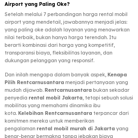
Airport yang Paling Oke?
Setelah melalui 7 perbandingan harga rental mobil
airport yang mendetail, jawabannya menjadi jelas:
yang paling oke adalah layanan yang menawarkan
nilai terbaik, bukan hanya harga terendah. Itu
berarti kombinasi dari harga yang kompetitif,
transparansi biaya, fleksibilitas layanan, dan
dukungan pelanggan yang responsif.
Dan inilah mengapa dalam banyak aspek,
Kenapa
Pilih Rentcarnusantara
menjadi pertanyaan yang
mudah dijawab.
Rentcarnusantara
bukan sekadar
penyedia
rental mobil Jakarta
, tetapi sebuah solusi
mobilitas yang memahami dinamika ibu
kota.
Kelebihan Rentcarnusantara
terpancar dari
komitmen mereka untuk memberikan
pengalaman
rental mobil murah di Jakarta
yang
benar-benar bermakna tanpa jebakan biaya