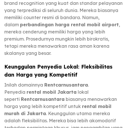
brand recognition yang kuat dan standar pelayanan
yang terprediksi di seluruh dunia. Mereka biasanya
memiliki counter resmi di bandara. Namun,
dalam
perbandingan harga rental mobil airport
,
mereka cenderung memiliki harga yang lebih
premium. Prosedurnya mungkin lebih birokratis,
tetapi mereka menawarkan rasa aman karena
skalanya yang besar.
Keunggulan Penyedia Lokal: Fleksibilitas
dan Harga yang Kompetitif
Inilah domainnya
Rentcarnusantara
.
Penyedia
rental mobil Jakarta
lokal
seperti
Rentcarnusantara
biasanya menawarkan
harga yang lebih kompetitif untuk
rental mobil
murah di Jakarta
. Keunggulan utama mereka
adalah fleksibilitas. Mereka bisa lebih akomodatif
terhadap permintaan khusus, jam pengambilan yang