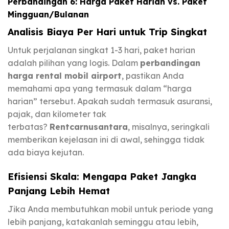
Perbandingan 6: Harga Paket Harian vs. Paket
Mingguan/Bulanan
Analisis Biaya Per Hari untuk Trip Singkat
Untuk perjalanan singkat 1-3 hari, paket harian
adalah pilihan yang logis. Dalam
perbandingan
harga rental mobil airport
, pastikan Anda
memahami apa yang termasuk dalam “harga
harian” tersebut. Apakah sudah termasuk asuransi,
pajak, dan kilometer tak
terbatas?
Rentcarnusantara
, misalnya, seringkali
memberikan kejelasan ini di awal, sehingga tidak
ada biaya kejutan.
Efisiensi Skala: Mengapa Paket Jangka
Panjang Lebih Hemat
Jika Anda membutuhkan mobil untuk periode yang
lebih panjang, katakanlah seminggu atau lebih,