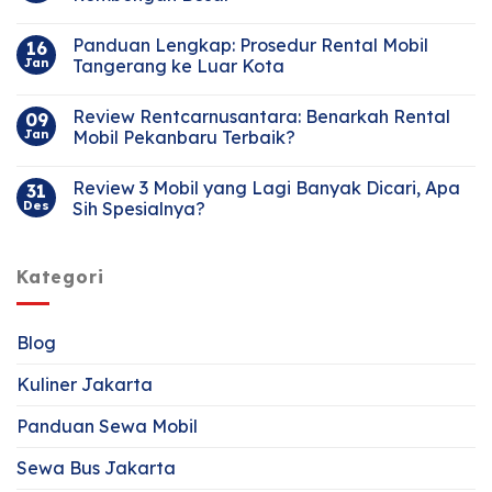
Panduan Lengkap: Prosedur Rental Mobil
16
Jan
Tangerang ke Luar Kota
Review Rentcarnusantara: Benarkah Rental
09
Jan
Mobil Pekanbaru Terbaik?
Review 3 Mobil yang Lagi Banyak Dicari, Apa
31
Des
Sih Spesialnya?
Kategori
Blog
Kuliner Jakarta
Panduan Sewa Mobil
Sewa Bus Jakarta