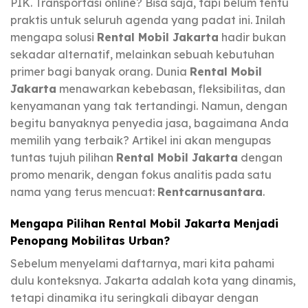
PIK. Transportasi online? Bisa saja, tapi belum tentu
praktis untuk seluruh agenda yang padat ini. Inilah
mengapa solusi
Rental Mobil Jakarta
hadir bukan
sekadar alternatif, melainkan sebuah kebutuhan
primer bagi banyak orang. Dunia
Rental Mobil
Jakarta
menawarkan kebebasan, fleksibilitas, dan
kenyamanan yang tak tertandingi. Namun, dengan
begitu banyaknya penyedia jasa, bagaimana Anda
memilih yang terbaik? Artikel ini akan mengupas
tuntas tujuh pilihan
Rental Mobil Jakarta
dengan
promo menarik, dengan fokus analitis pada satu
nama yang terus mencuat:
Rentcarnusantara
.
Mengapa Pilihan Rental Mobil Jakarta Menjadi
Penopang Mobilitas Urban?
Sebelum menyelami daftarnya, mari kita pahami
dulu konteksnya. Jakarta adalah kota yang dinamis,
tetapi dinamika itu seringkali dibayar dengan