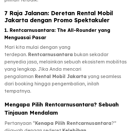
7 Raja Jalanan: Deretan Rental Mobil
Jakarta dengan Promo Spektakuler
1. Rentcarnusantara: The All-Rounder yang
Menguasai Pasar
Mari kita mulai dengan yang
terdepan.
Rentcarnusantara
bukan sekadar
penyedia jasa, melainkan sebuah ekosistem mobilitas
yang lengkap. Jika Anda mencari
pengalaman
Rental Mobil Jakarta
yang seamless
dari booking hingga pengembalian, inilah
tempatnya.
Mengapa Pilih Rentcarnusantara? Sebuah
Tinjauan Mendalam
Pertanyaan “
Kenapa Pilih Rentcarnusantara
?”
dijawab dengan sederet
Kelebihan