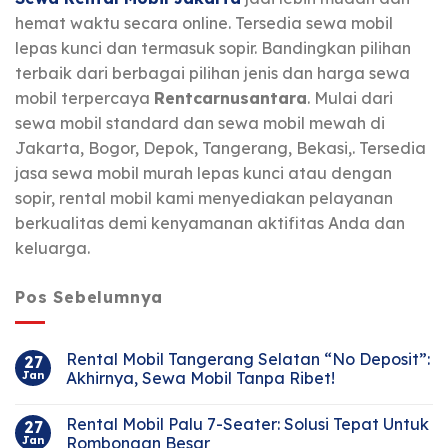
hemat waktu secara online. Tersedia sewa mobil
lepas kunci dan termasuk sopir. Bandingkan pilihan
terbaik dari berbagai pilihan jenis dan harga sewa
mobil terpercaya
Rentcarnusantara
. Mulai dari
sewa mobil standard dan sewa mobil mewah di
Jakarta, Bogor, Depok, Tangerang, Bekasi,. Tersedia
jasa sewa mobil murah lepas kunci atau dengan
sopir, rental mobil kami menyediakan pelayanan
berkualitas demi kenyamanan aktifitas Anda dan
keluarga.
Pos Sebelumnya
Rental Mobil Tangerang Selatan “No Deposit”:
27
Jan
Akhirnya, Sewa Mobil Tanpa Ribet!
Rental Mobil Palu 7-Seater: Solusi Tepat Untuk
27
Jan
Rombongan Besar