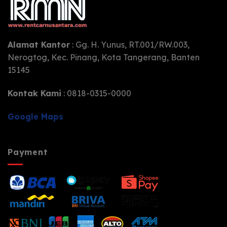
Alamat Kantor
: Gg. H. Yunus, RT.001/RW.003,
Nerogtog, Kec. Pinang, Kota Tangerang, Banten
15145
Kontak Kami
: 0818-0315-0000
Google Maps
Payment