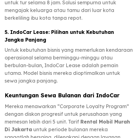
untuk tur selama 8 jam. Solusi sempurna untuk
mengajak keluarga atau tamu dari luar kota
berkeliling ibu kota tanpa repot.
5. IndoCar Lease: Pilihan untuk Kebutuhan
Jangka Panjang
Untuk kebutuhan bisnis yang memerlukan kendaraan
operasional selama berminggu-minggu atau
berbulan-bulan, IndoCar Lease adalah pemain
utama. Model bisnis mereka dioptimalkan untuk
sewa jangka panjang.
Keuntungan Sewa Bulanan dari IndoCar
Mereka menawarkan “Corporate Loyalty Program”
dengan diskon progresif untuk perusahaan yang
memesan lebih dari 5 unit. Tarif
Rental Mobil Murah
Di Jakarta
untuk periode bulanan mereka
sangatlah bersaing, dilengkapi dengan layanan