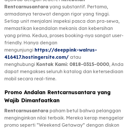
Rentcarnusantara
yang substantif. Pertama,
armadanya terawat dengan rigor yang tinggi.
Setiap unit menjalani inspeksi pasca dan pra-sewa,
memastikan keandalan mekanis dan kebersihan
yang prima. Kedua, proses booking-nya sangat user-
friendly. Hanya dengan
mengunjungi
https://deeppink-walrus-
416417.hostingersite.com/
atau
menghubungi
Kontak Kami: 0818-0315-0000
, Anda
dapat mengakses seluruh katalog dan ketersediaan
mobil secara real-time.
Promo Andalan Rentcarnusantara yang
Wajib Dimanfaatkan
Rentcarnusantara
paham betul bahwa pelanggan
menginginkan nilai terbaik. Mereka kerap menggelar
promo seperti “Weekend Getaway” dengan diskon