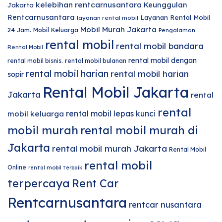
kelebihan rentcarnusantara
Keunggulan
Jakarta
Rentcarnusantara
Layanan Rental Mobil
layanan rental mobil
Mobil Murah Jakarta
24 Jam.
Mobil Keluarga
Pengalaman
rental mobil
rental mobil bandara
Rental Mobil
rental mobil dengan
rental mobil bisnis.
rental mobil bulanan
rental mobil harian
rental mobil harian
sopir
Rental Mobil Jakarta
Jakarta
rental
rental
rental mobil lepas kunci
mobil keluarga
mobil murah
rental mobil murah di
Jakarta
rental mobil murah Jakarta
Rental Mobil
rental mobil
Online
rental mobil terbaik
terpercaya
Rent Car
Rentcarnusantara
rentcar nusantara