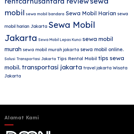
sewa
rentcarnusantara review
mobil
Sewa Mobil Harian
sewa
sewa mobil bandara
Sewa Mobil
mobil harian Jakarta
Jakarta
sewa mobil
Sewa Mobil Lepas Kunci
murah
sewa mobil online.
sewa mobil murah jakarta
tips sewa
Tips Rental Mobil
Solusi Transportasi Jakarta
transportasi jakarta
mobil.
travel jakarta
Wisata
Jakarta
Alamat Kami