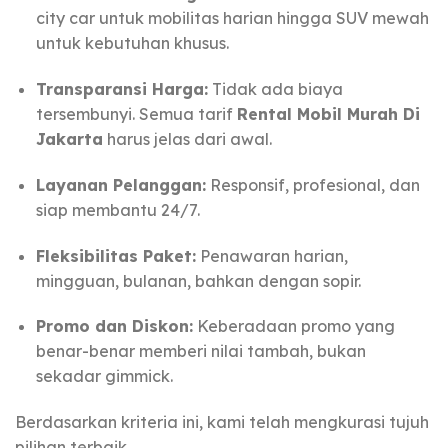
city car untuk mobilitas harian hingga SUV mewah
untuk kebutuhan khusus.
Transparansi Harga:
Tidak ada biaya
tersembunyi. Semua tarif
Rental Mobil Murah Di
Jakarta
harus jelas dari awal.
Layanan Pelanggan:
Responsif, profesional, dan
siap membantu 24/7.
Fleksibilitas Paket:
Penawaran harian,
mingguan, bulanan, bahkan dengan sopir.
Promo dan Diskon:
Keberadaan promo yang
benar-benar memberi nilai tambah, bukan
sekadar gimmick.
Berdasarkan kriteria ini, kami telah mengkurasi tujuh
pilihan terbaik.