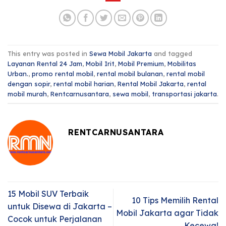
This entry was posted in
Sewa Mobil Jakarta
and tagged
Layanan Rental 24 Jam
,
Mobil Irit
,
Mobil Premium
,
Mobilitas
Urban.
,
promo rental mobil
,
rental mobil bulanan
,
rental mobil
dengan sopir
,
rental mobil harian
,
Rental Mobil Jakarta
,
rental
mobil murah
,
Rentcarnusantara
,
sewa mobil
,
transportasi jakarta
.
RENTCARNUSANTARA
15 Mobil SUV Terbaik
10 Tips Memilih Rental
untuk Disewa di Jakarta –
Mobil Jakarta agar Tidak
Cocok untuk Perjalanan
Kecewa!