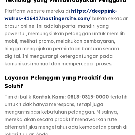
Teknologi yang Memberdayakan Pengguna
Platform website mereka di
https://deeppink-
walrus-416417.hostingersite.com/
bukan sekadar
brosur online. Ini adalah portal mandiri yang
powerful, memungkinkan pelanggan untuk memilih
mobil, melihat promo, melakukan pembayaran,
hingga mengajukan permintaan bantuan secara
digital. Ini mengurangi ketergantungan pada
komunikasi manual dan mempercepat proses.
Layanan Pelanggan yang Proaktif dan
Solutif
Tim di balik
Kontak Kami: 0818-0315-0000
terlatih
untuk tidak hanya merespons, tetapi juga
mengantisipasi kebutuhan pelanggan. Misalnya,
mereka akan secara proaktif menawarkan rute
alternatif jika mengetahui ada kemacetan parah di
lokasi tujuan Anda.