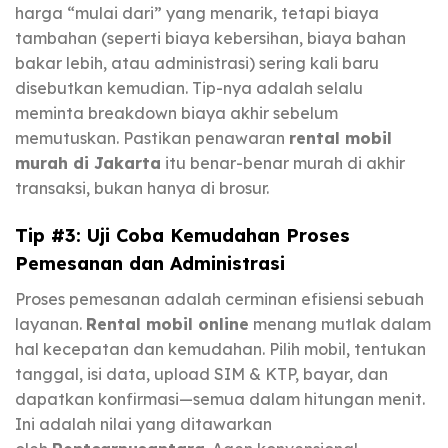
harga “mulai dari” yang menarik, tetapi biaya
tambahan (seperti biaya kebersihan, biaya bahan
bakar lebih, atau administrasi) sering kali baru
disebutkan kemudian. Tip-nya adalah selalu
meminta breakdown biaya akhir sebelum
memutuskan. Pastikan penawaran
rental mobil
murah di Jakarta
itu benar-benar murah di akhir
transaksi, bukan hanya di brosur.
Tip #3: Uji Coba Kemudahan Proses
Pemesanan dan Administrasi
Proses pemesanan adalah cerminan efisiensi sebuah
layanan.
Rental mobil online
menang mutlak dalam
hal kecepatan dan kemudahan. Pilih mobil, tentukan
tanggal, isi data, upload SIM & KTP, bayar, dan
dapatkan konfirmasi—semua dalam hitungan menit.
Ini adalah nilai yang ditawarkan