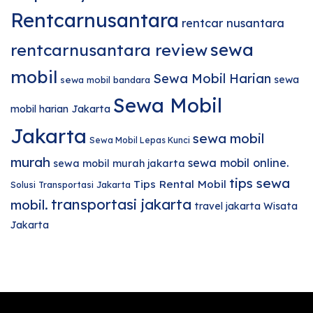
Rentcarnusantara
rentcar nusantara
sewa
rentcarnusantara review
mobil
Sewa Mobil Harian
sewa
sewa mobil bandara
Sewa Mobil
mobil harian Jakarta
Jakarta
sewa mobil
Sewa Mobil Lepas Kunci
murah
sewa mobil online.
sewa mobil murah jakarta
tips sewa
Tips Rental Mobil
Solusi Transportasi Jakarta
transportasi jakarta
mobil.
travel jakarta
Wisata
Jakarta