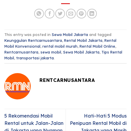
This entry was posted in
Sewa Mobil Jakarta
and tagged
Keunggulan Rentcarnusantara
,
Rental Mobil Jakarta
,
Rental
Mobil Konvensional
,
rental mobil murah
,
Rental Mobil Online
,
Rentcarnusantara
,
sewa mobil
,
Sewa Mobil Jakarta
,
Tips Rental
Mobil
,
transportasi jakarta
.
RENTCARNUSANTARA
5 Rekomendasi Mobil
Hati-Hati 5 Modus
Rental untuk Jalan-Jalan
Penipuan Rental Mobil di
di Jakarta yang Nyaman
Jakarta yang Masih