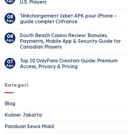
Agu
U.S. Players
Téléchargement 1xbet APK pour iPhone –
08
Agu
guide complet Crifrance
South Beach Casino Review: Bonuses,
08
Agu
Payments, Mobile App & Security Guide for
Canadian Players
Top 10 OnlyFans Creators Guide: Premium
07
Agu
Access, Privacy & Pricing
Kategori
Blog
Kuliner Jakarta
Panduan Sewa Mobil