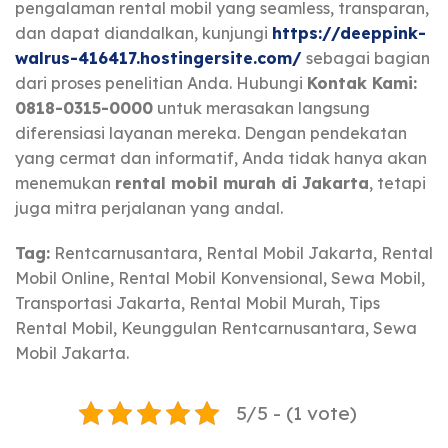
pengalaman rental mobil yang seamless, transparan,
dan dapat diandalkan, kunjungi
https://deeppink-
walrus-416417.hostingersite.com/
sebagai bagian
dari proses penelitian Anda. Hubungi
Kontak Kami:
0818-0315-0000
untuk merasakan langsung
diferensiasi layanan mereka. Dengan pendekatan
yang cermat dan informatif, Anda tidak hanya akan
menemukan
rental mobil murah di Jakarta
, tetapi
juga mitra perjalanan yang andal.
Tag:
Rentcarnusantara, Rental Mobil Jakarta, Rental
Mobil Online, Rental Mobil Konvensional, Sewa Mobil,
Transportasi Jakarta, Rental Mobil Murah, Tips
Rental Mobil, Keunggulan Rentcarnusantara, Sewa
Mobil Jakarta.
5/5 - (1 vote)