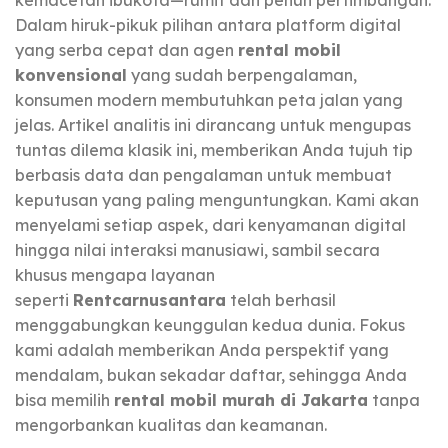
kemacetan ibukota—rumit dan penuh pertimbangan.
Dalam hiruk-pikuk pilihan antara platform digital
yang serba cepat dan agen
rental mobil
konvensional
yang sudah berpengalaman,
konsumen modern membutuhkan peta jalan yang
jelas. Artikel analitis ini dirancang untuk mengupas
tuntas dilema klasik ini, memberikan Anda tujuh tip
berbasis data dan pengalaman untuk membuat
keputusan yang paling menguntungkan. Kami akan
menyelami setiap aspek, dari kenyamanan digital
hingga nilai interaksi manusiawi, sambil secara
khusus mengapa layanan
seperti
Rentcarnusantara
telah berhasil
menggabungkan keunggulan kedua dunia. Fokus
kami adalah memberikan Anda perspektif yang
mendalam, bukan sekadar daftar, sehingga Anda
bisa memilih
rental mobil murah di Jakarta
tanpa
mengorbankan kualitas dan keamanan.