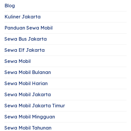
Blog
Kuliner Jakarta
Panduan Sewa Mobil
Sewa Bus Jakarta
Sewa Elf Jakarta
Sewa Mobil
Sewa Mobil Bulanan
Sewa Mobil Harian
Sewa Mobil Jakarta
Sewa Mobil Jakarta Timur
Sewa Mobil Mingguan
Sewa Mobil Tahunan