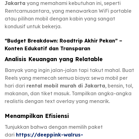
Jakarta
yang memahami kebutuhan ini, seperti
Rentcarnusantara, yang menawarkan WiFi portable
atau pilihan mobil dengan kabin yang sangat
kondusif untuk bekerja.
“Budget Breakdown: Roadtrip Akhir Pekan” –
Konten Edukatif dan Transparan
Analisis Keuangan yang Relatable
Banyak yang ingin jalan-jalan tapi takut mahal. Buat
Reels yang memecah semua biaya: sewa mobil per
hari dari
rental mobil murah di Jakarta
, bensin, tol,
makanan, dan tiket masuk. Tampilkan angka-angka
realistis dengan text overlay yang menarik.
Menampilkan Efisiensi
Tunjukkan bahwa dengan memilih paket
dari
https://deeppink-walrus-