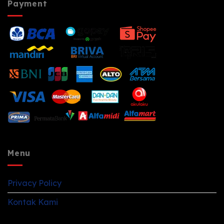
Payment
Menu
Privacy Policy
Kontak Kami