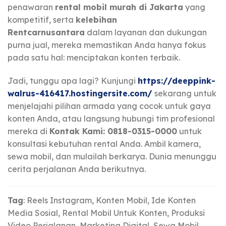
penawaran
rental mobil murah di Jakarta
yang
kompetitif, serta
kelebihan
Rentcarnusantara
dalam layanan dan dukungan
purna jual, mereka memastikan Anda hanya fokus
pada satu hal: menciptakan konten terbaik.
Jadi, tunggu apa lagi? Kunjungi
https://deeppink-
walrus-416417.hostingersite.com/
sekarang untuk
menjelajahi pilihan armada yang cocok untuk gaya
konten Anda, atau langsung hubungi tim profesional
mereka di
Kontak Kami: 0818-0315-0000
untuk
konsultasi kebutuhan rental Anda. Ambil kamera,
sewa mobil, dan mulailah berkarya. Dunia menunggu
cerita perjalanan Anda berikutnya.
Tag
: Reels Instagram, Konten Mobil, Ide Konten
Media Sosial, Rental Mobil Untuk Konten, Produksi
Video Perjalanan, Marketing Digital, Sewa Mobil