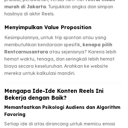
murah di Jakarta
. Tunjukkan angka dan simpan
hasilnya di akhir Reels.
Menyimpulkan Value Proposition
Kesimpulannya, untuk trip spontan atau yang
membutuhkan kendaraan spesifik,
kenapa pilih
Rentcarnusantara
atau sejenisnya? Karena lebih
hemat waktu, tenaga, dan seringkali lebih hemat
biaya secara keseluruhan. Arahkan ke website
mereka untuk kalkulasi mandiri.
Mengapa Ide-Ide Konten Reels Ini
Bekerja dengan Baik?
Memanfaatkan Psikologi Audiens dan Algorithm
Favoring
Setiap ide di atas dirancang untuk memicu emosi