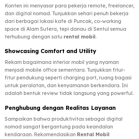
Konten ini menyasar para pekerja remote, freelancer,
dan digital nomad. Tunjukkan sehari penuh bekerja
dari berbagai lokasi kafe di Puncak, co-working
space di Alam Sutera, tepi danau di Sentul semua
terhubung dengan satu
rental mobil
.
Showcasing Comfort and Utility
Rekam bagaimana interior mobil yang nyaman
menjadi mobile office sementara. Tunjukkan fitur-
fitur pendukung seperti charging port, ruang bagasi
untuk peralatan, dan kenyamanan berkendara. Ini
adalah bentuk review tidak langsung yang powerful.
Penghubung dengan Realitas Layanan
Sampaikan bahwa produktivitas sebagai digital
nomad sangat bergantung pada keandalan
kendaraan. Rekomendasikan
Rental Mobil