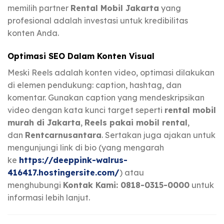
memilih partner
Rental Mobil Jakarta
yang
profesional adalah investasi untuk kredibilitas
konten Anda.
Optimasi SEO Dalam Konten Visual
Meski Reels adalah konten video, optimasi dilakukan
di elemen pendukung: caption, hashtag, dan
komentar. Gunakan caption yang mendeskripsikan
video dengan kata kunci target seperti
rental mobil
murah di Jakarta
,
Reels pakai mobil rental
,
dan
Rentcarnusantara
. Sertakan juga ajakan untuk
mengunjungi link di bio (yang mengarah
ke
https://deeppink-walrus-
416417.hostingersite.com/
) atau
menghubungi
Kontak Kami: 0818-0315-0000
untuk
informasi lebih lanjut.