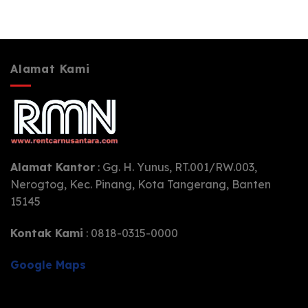
Alamat Kami
Alamat Kantor
: Gg. H. Yunus, RT.001/RW.003,
Nerogtog, Kec. Pinang, Kota Tangerang, Banten
15145
Kontak Kami
: 0818-0315-0000
Google Maps