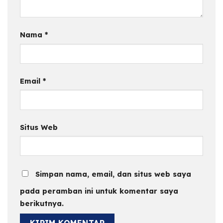
Nama
*
Email
*
Situs Web
Simpan nama, email, dan situs web saya
pada peramban ini untuk komentar saya
berikutnya.