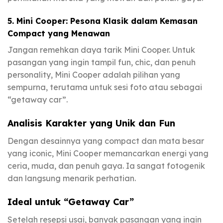
5. Mini Cooper: Pesona Klasik dalam Kemasan
Compact yang Menawan
Jangan remehkan daya tarik Mini Cooper. Untuk
pasangan yang ingin tampil fun, chic, dan penuh
personality, Mini Cooper adalah pilihan yang
sempurna, terutama untuk sesi foto atau sebagai
“getaway car”.
Analisis Karakter yang Unik dan Fun
Dengan desainnya yang compact dan mata besar
yang iconic, Mini Cooper memancarkan energi yang
ceria, muda, dan penuh gaya. Ia sangat fotogenik
dan langsung menarik perhatian.
Ideal untuk “Getaway Car”
Setelah resepsi usai, banyak pasangan yang ingin