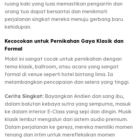
ruang kaki yang luas memastikan pengantin dan
orang tua dapat bersantai dan menikmati
perjalanan singkat mereka menuju gerbang baru
kehidupan.
Kecocokan untuk Pernikahan Gaya Klasik dan
Formal
Mobil ini sangat cocok untuk pernikahan dengan
tema klasik, ballroom, atau acara yang sangat
formal di venue seperti hotel bintang lima. Ia
melambangkan pencapaian dan selera yang tinggi.
Cerita Singkat:
Bayangkan Andien dan sang ibu,
dalam balutan kebaya sutra yang sempurna, masuk
ke dalam interior E-Class yang sepi dan dingin. Musik
klasik lembut mengalun dari sistem audio premium.
Dalam perjalanan ke gereja, mereka memiliki momen
tenang dan intim untuk merefleksikan momen