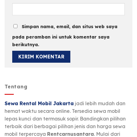
Simpan nama, email, dan situs web saya
pada peramban ini untuk komentar saya
berikutnya.
Tentang
Sewa Rental Mobil Jakarta
jadi lebih mudah dan
hemat waktu secara online. Tersedia sewa mobil
lepas kunci dan termasuk sopir. Bandingkan pilihan
terbaik dari berbagai pilihan jenis dan harga sewa
mobil terpercaya
Rentcarnusantara
. Mulai dari