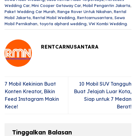
Wedding Car
,
Mini Cooper Getaway Car
,
Mobil Pengantin Jakarta
,
Paket Wedding Car Murah
,
Range Rover Untuk Nikahan
,
Rental
Mobil Jakarta
,
Rental Mobil Wedding
,
Rentcarnusantara
,
Sewa
Mobil Pernikahan
,
toyota alphard wedding
,
VW Kombi Wedding
.
RENTCARNUSANTARA
7 Mobil Kekinian Buat
10 Mobil SUV Tangguh
Konten Kreator, Bikin
Buat Jelajah Luar Kota,
Feed Instagram Makin
Siap untuk 7 Medan
Kece!
Berat!
Tinggalkan Balasan