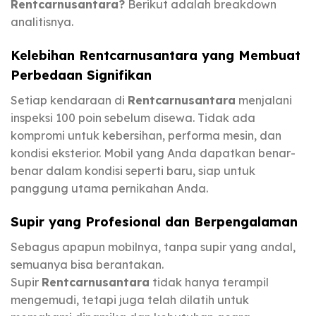
Rentcarnusantara?
Berikut adalah breakdown
analitisnya.
Kelebihan Rentcarnusantara yang Membuat
Perbedaan Signifikan
Setiap kendaraan di
Rentcarnusantara
menjalani
inspeksi 100 poin sebelum disewa. Tidak ada
kompromi untuk kebersihan, performa mesin, dan
kondisi eksterior. Mobil yang Anda dapatkan benar-
benar dalam kondisi seperti baru, siap untuk
panggung utama pernikahan Anda.
Supir yang Profesional dan Berpengalaman
Sebagus apapun mobilnya, tanpa supir yang andal,
semuanya bisa berantakan.
Supir
Rentcarnusantara
tidak hanya terampil
mengemudi, tetapi juga telah dilatih untuk