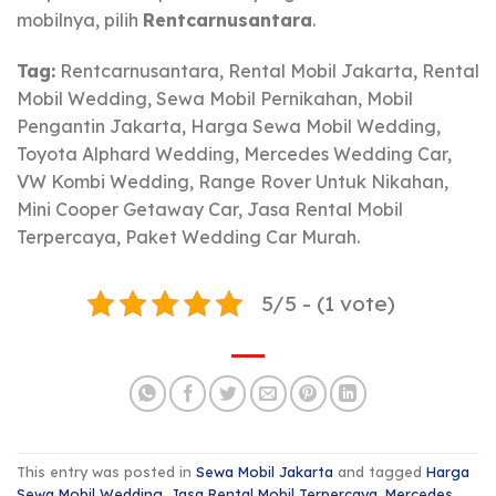
mobilnya, pilih
Rentcarnusantara
.
Tag:
Rentcarnusantara, Rental Mobil Jakarta, Rental
Mobil Wedding, Sewa Mobil Pernikahan, Mobil
Pengantin Jakarta, Harga Sewa Mobil Wedding,
Toyota Alphard Wedding, Mercedes Wedding Car,
VW Kombi Wedding, Range Rover Untuk Nikahan,
Mini Cooper Getaway Car, Jasa Rental Mobil
Terpercaya, Paket Wedding Car Murah.
5/5 - (1 vote)
This entry was posted in
Sewa Mobil Jakarta
and tagged
Harga
Sewa Mobil Wedding
,
Jasa Rental Mobil Terpercaya
,
Mercedes