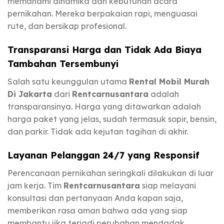
memahami dinamika dan kebutuhan acara
pernikahan. Mereka berpakaian rapi, menguasai
rute, dan bersikap profesional.
Transparansi Harga dan Tidak Ada Biaya
Tambahan Tersembunyi
Salah satu keunggulan utama
Rental Mobil Murah
Di Jakarta
dari
Rentcarnusantara
adalah
transparansinya. Harga yang ditawarkan adalah
harga paket yang jelas, sudah termasuk sopir, bensin,
dan parkir. Tidak ada kejutan tagihan di akhir.
Layanan Pelanggan 24/7 yang Responsif
Perencanaan pernikahan seringkali dilakukan di luar
jam kerja. Tim
Rentcarnusantara
siap melayani
konsultasi dan pertanyaan Anda kapan saja,
memberikan rasa aman bahwa ada yang siap
membantu jika terjadi perubahan mendadak.