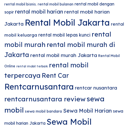
rental mobil dengan
rental mobil bisnis.
rental mobil bulanan
rental mobil harian
rental mobil harian
sopir
Rental Mobil Jakarta
Jakarta
rental
rental
rental mobil lepas kunci
mobil keluarga
mobil murah
rental mobil murah di
Jakarta
rental mobil murah Jakarta
Rental Mobil
rental mobil
Online
rental mobil terbaik
terpercaya
Rent Car
Rentcarnusantara
rentcar nusantara
sewa
rentcarnusantara review
mobil
Sewa Mobil Harian
sewa
sewa mobil bandara
Sewa Mobil
mobil harian Jakarta