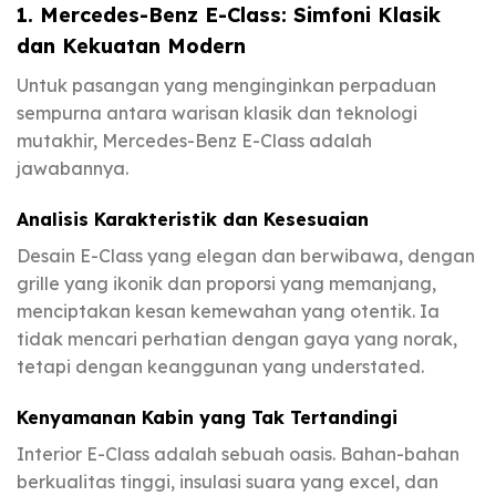
1. Mercedes-Benz E-Class: Simfoni Klasik
dan Kekuatan Modern
Untuk pasangan yang menginginkan perpaduan
sempurna antara warisan klasik dan teknologi
mutakhir, Mercedes-Benz E-Class adalah
jawabannya.
Analisis Karakteristik dan Kesesuaian
Desain E-Class yang elegan dan berwibawa, dengan
grille yang ikonik dan proporsi yang memanjang,
menciptakan kesan kemewahan yang otentik. Ia
tidak mencari perhatian dengan gaya yang norak,
tetapi dengan keanggunan yang understated.
Kenyamanan Kabin yang Tak Tertandingi
Interior E-Class adalah sebuah oasis. Bahan-bahan
berkualitas tinggi, insulasi suara yang excel, dan