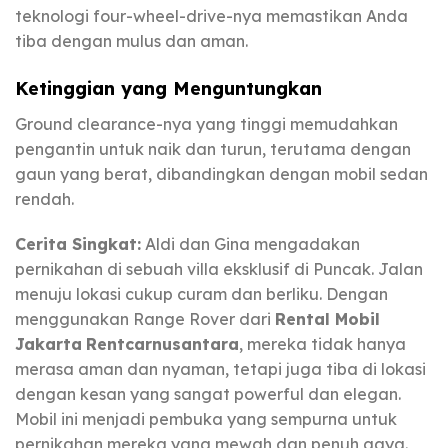
teknologi four-wheel-drive-nya memastikan Anda
tiba dengan mulus dan aman.
Ketinggian yang Menguntungkan
Ground clearance-nya yang tinggi memudahkan
pengantin untuk naik dan turun, terutama dengan
gaun yang berat, dibandingkan dengan mobil sedan
rendah.
Cerita Singkat:
Aldi dan Gina mengadakan
pernikahan di sebuah villa eksklusif di Puncak. Jalan
menuju lokasi cukup curam dan berliku. Dengan
menggunakan Range Rover dari
Rental Mobil
Jakarta
Rentcarnusantara
, mereka tidak hanya
merasa aman dan nyaman, tetapi juga tiba di lokasi
dengan kesan yang sangat powerful dan elegan.
Mobil ini menjadi pembuka yang sempurna untuk
pernikahan mereka yang mewah dan penuh gaya.