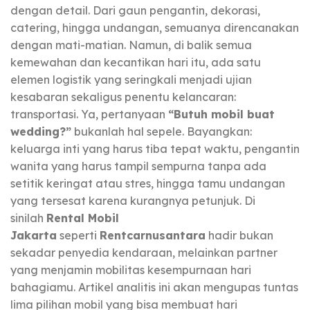
dengan detail. Dari gaun pengantin, dekorasi,
catering, hingga undangan, semuanya direncanakan
dengan mati-matian. Namun, di balik semua
kemewahan dan kecantikan hari itu, ada satu
elemen logistik yang seringkali menjadi ujian
kesabaran sekaligus penentu kelancaran:
transportasi. Ya, pertanyaan
“Butuh mobil buat
wedding?”
bukanlah hal sepele. Bayangkan:
keluarga inti yang harus tiba tepat waktu, pengantin
wanita yang harus tampil sempurna tanpa ada
setitik keringat atau stres, hingga tamu undangan
yang tersesat karena kurangnya petunjuk. Di
sinilah
Rental Mobil
Jakarta
seperti
Rentcarnusantara
hadir bukan
sekadar penyedia kendaraan, melainkan partner
yang menjamin mobilitas kesempurnaan hari
bahagiamu. Artikel analitis ini akan mengupas tuntas
lima pilihan mobil yang bisa membuat hari