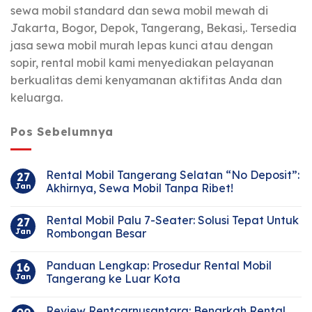
sewa mobil standard dan sewa mobil mewah di
Jakarta, Bogor, Depok, Tangerang, Bekasi,. Tersedia
jasa sewa mobil murah lepas kunci atau dengan
sopir, rental mobil kami menyediakan pelayanan
berkualitas demi kenyamanan aktifitas Anda dan
keluarga.
Pos Sebelumnya
Rental Mobil Tangerang Selatan “No Deposit”:
27
Jan
Akhirnya, Sewa Mobil Tanpa Ribet!
Rental Mobil Palu 7-Seater: Solusi Tepat Untuk
27
Jan
Rombongan Besar
Panduan Lengkap: Prosedur Rental Mobil
16
Jan
Tangerang ke Luar Kota
Review Rentcarnusantara: Benarkah Rental