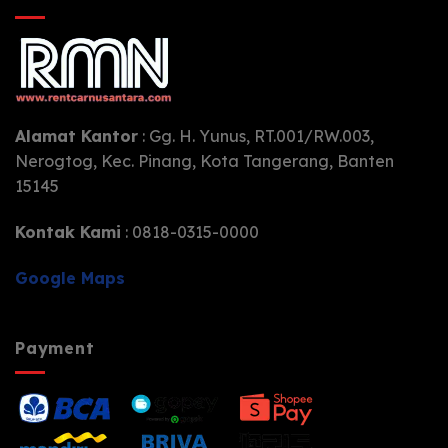
Alamat Kantor
: Gg. H. Yunus, RT.001/RW.003,
Nerogtog, Kec. Pinang, Kota Tangerang, Banten
15145
Kontak Kami
: 0818-0315-0000
Google Maps
Payment