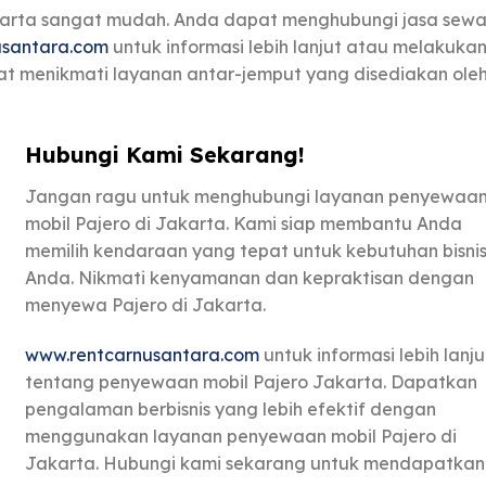
akarta sangat mudah. Anda dapat menghubungi jasa sew
usantara.com
untuk informasi lebih lanjut atau melakuka
at menikmati layanan antar-jemput yang disediakan ole
Hubungi Kami Sekarang!
Jangan ragu untuk menghubungi layanan penyewaa
mobil Pajero di Jakarta. Kami siap membantu Anda
memilih kendaraan yang tepat untuk kebutuhan bisni
Anda. Nikmati kenyamanan dan kepraktisan dengan
menyewa Pajero di Jakarta.
www.rentcarnusantara.com
untuk informasi lebih lanju
tentang penyewaan mobil Pajero Jakarta. Dapatkan
pengalaman berbisnis yang lebih efektif dengan
menggunakan layanan penyewaan mobil Pajero di
Jakarta. Hubungi kami sekarang untuk mendapatkan