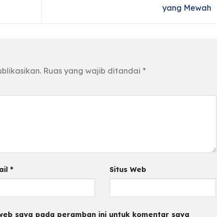
yang Mewah
blikasikan.
Ruas yang wajib ditandai
*
ail
*
Situs Web
 web saya pada peramban ini untuk komentar saya