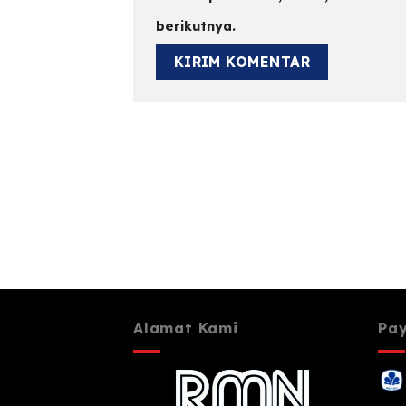
berikutnya.
Alamat Kami
Pa