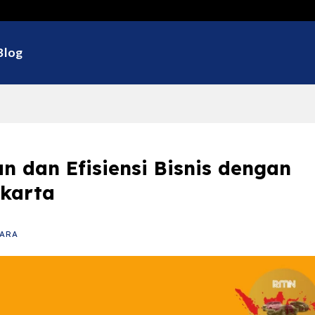
Selama
Blog
 dan Efisiensi Bisnis dengan
akarta
ARA