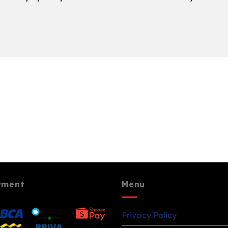
yment
Menu
Privacy Policy