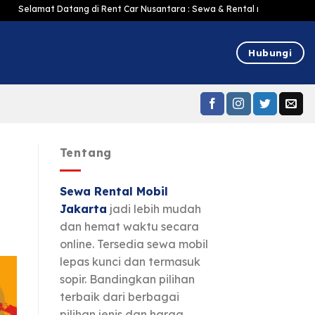
t Datang di Rent Car Nusantara : Sewa & Rental mobil Jakarta Murah Harga
Hubungi
Tentang
Sewa Rental Mobil
Jakarta
jadi lebih mudah
dan hemat waktu secara
online. Tersedia sewa mobil
lepas kunci dan termasuk
sopir. Bandingkan pilihan
terbaik dari berbagai
pilihan jenis dan harga