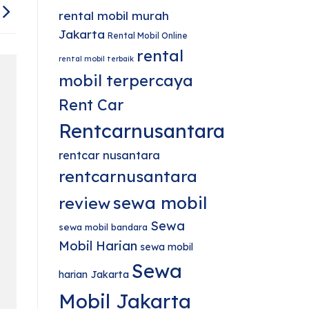
rental mobil murah
Jakarta
Rental Mobil Online
rental
rental mobil terbaik
mobil terpercaya
Rent Car
Rentcarnusantara
rentcar nusantara
rentcarnusantara
sewa mobil
review
Sewa
sewa mobil bandara
Mobil Harian
sewa mobil
Sewa
harian Jakarta
Mobil Jakarta