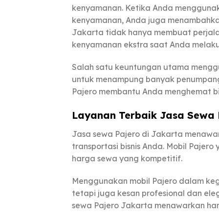
kenyamanan. Ketika Anda menggunakan
kenyamanan, Anda juga menambahkan 
Jakarta tidak hanya membuat perjala
kenyamanan ekstra saat Anda melakuk
Salah satu keuntungan utama menggun
untuk menampung banyak penumpang 
Pajero membantu Anda menghemat biay
Layanan Terbaik Jasa Sewa 
Jasa sewa Pajero di Jakarta menawa
transportasi bisnis Anda. Mobil Pajer
harga sewa yang kompetitif.
Menggunakan mobil Pajero dalam keg
tetapi juga kesan profesional dan ele
sewa Pajero Jakarta menawarkan har