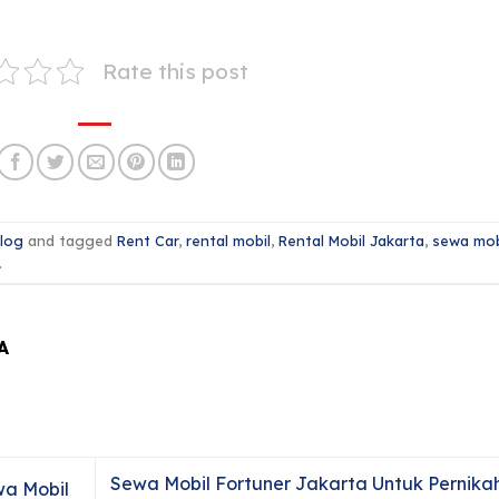
Rate this post
log
and tagged
Rent Car
,
rental mobil
,
Rental Mobil Jakarta
,
sewa mob
.
A
Sewa Mobil Fortuner Jakarta Untuk Pernika
a Mobil