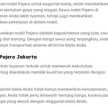
 mobil Pajero untuk kegiatan bisnis, selain memberika
sentuhan gaya yang elegan. Sewa mobil Pajero di
nan Anda lebih nyaman, tetapi juga memberikan
an pekerjaan di dalam mobil.
akan mobil Pajero adalah kapasitasnya yang luas, coc
dan barang. Dengan harga sewa yang terjangkau, mobi
a transportasi selama aktivitas bisnis Anda.
Pajero Jakarta
rkan layanan terbaik untuk memenuhi kebutuhan
o yang disediakan memiliki kualitas yang terjamin dengan
iatan bisnis Anda tidak hanya memberikan kenyamanan,
gan. Anda tidak perlu khawatir tentang harga, karena ja
ga yang sesuai dengan anggaran bisnis Anda.