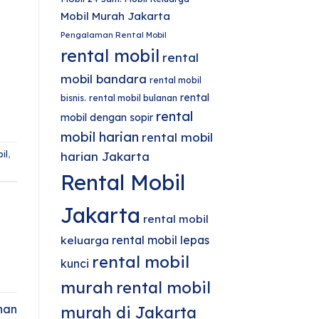
Mobil Murah Jakarta
Pengalaman Rental Mobil
rental mobil
rental
mobil bandara
rental mobil
rental
bisnis.
rental mobil bulanan
rental
mobil dengan sopir
mobil harian
rental mobil
il
,
harian Jakarta
Rental Mobil
Jakarta
rental mobil
rental mobil lepas
keluarga
rental mobil
kunci
murah
rental mobil
han
murah di Jakarta