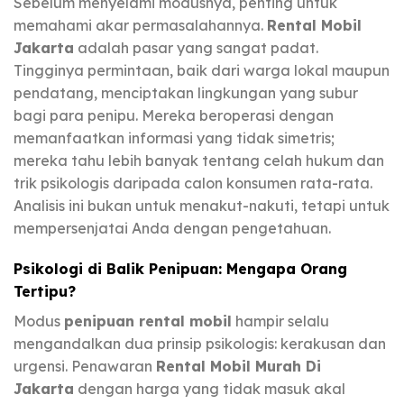
Sebelum menyelami modusnya, penting untuk
memahami akar permasalahannya.
Rental Mobil
Jakarta
adalah pasar yang sangat padat.
Tingginya permintaan, baik dari warga lokal maupun
pendatang, menciptakan lingkungan yang subur
bagi para penipu. Mereka beroperasi dengan
memanfaatkan informasi yang tidak simetris;
mereka tahu lebih banyak tentang celah hukum dan
trik psikologis daripada calon konsumen rata-rata.
Analisis ini bukan untuk menakut-nakuti, tetapi untuk
mempersenjatai Anda dengan pengetahuan.
Psikologi di Balik Penipuan: Mengapa Orang
Tertipu?
Modus
penipuan rental mobil
hampir selalu
mengandalkan dua prinsip psikologis: kerakusan dan
urgensi. Penawaran
Rental Mobil Murah Di
Jakarta
dengan harga yang tidak masuk akal