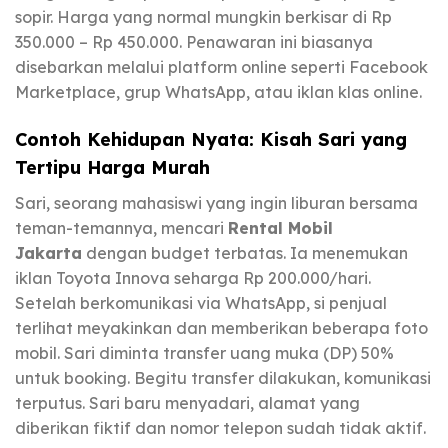
sopir. Harga yang normal mungkin berkisar di Rp
350.000 – Rp 450.000. Penawaran ini biasanya
disebarkan melalui platform online seperti Facebook
Marketplace, grup WhatsApp, atau iklan klas online.
Contoh Kehidupan Nyata: Kisah Sari yang
Tertipu Harga Murah
Sari, seorang mahasiswi yang ingin liburan bersama
teman-temannya, mencari
Rental Mobil
Jakarta
dengan budget terbatas. Ia menemukan
iklan Toyota Innova seharga Rp 200.000/hari.
Setelah berkomunikasi via WhatsApp, si penjual
terlihat meyakinkan dan memberikan beberapa foto
mobil. Sari diminta transfer uang muka (DP) 50%
untuk booking. Begitu transfer dilakukan, komunikasi
terputus. Sari baru menyadari, alamat yang
diberikan fiktif dan nomor telepon sudah tidak aktif.