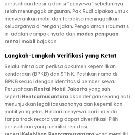
perusahaan leasing dan si “penyewa” sebelumnya
telah menunggak angsuran. Pak Rudi dipaksa untuk
menyerahkan mobil dan terpaksa meninggalkan
keluarganya di tengah jalan. Pengalaman traumatis
ini adalah dampak nyata dari
modus penipuan
rental mobil
bajakan.
Langkah-Langkah Verifikasi yang Ketat
Selalu minta dan periksa dokumen kepemilikan
kendaraan (BPKB) dan STNK. Pastikan nama di
BPKB sesuai dengan identitas si pemberi sewa.
Perusahaan
Rental Mobil Jakarta
yang sah
seperti
Rentcarnusantara
akan dengan senang hati
menunjukkan legalitas usahanya dan kepemilikan
mobil yang jelas. Hindari menyewa dari individu
tanpa track record yang dapat diverifikasi. Pilih
perusahaan yang memiliki reputasi,
seperti
Kelebihan Rentcarnusantara
yang memiliki