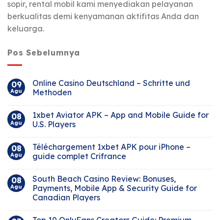
sopir, rental mobil kami menyediakan pelayanan
berkualitas demi kenyamanan aktifitas Anda dan
keluarga.
Pos Sebelumnya
Online Casino Deutschland – Schritte und
09
Agu
Methoden
1xbet Aviator APK – App and Mobile Guide for
08
Agu
U.S. Players
Téléchargement 1xbet APK pour iPhone –
08
Agu
guide complet Crifrance
South Beach Casino Review: Bonuses,
08
Agu
Payments, Mobile App & Security Guide for
Canadian Players