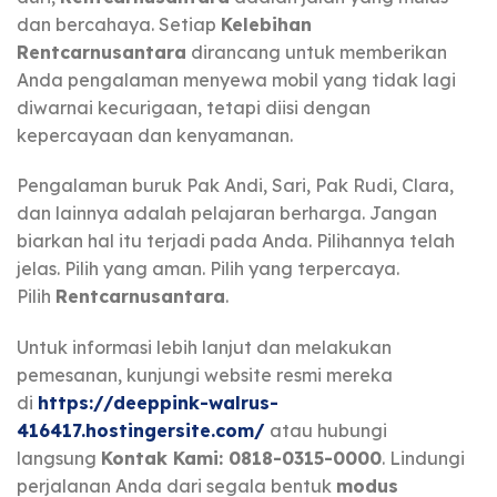
dan bercahaya. Setiap
Kelebihan
Rentcarnusantara
dirancang untuk memberikan
Anda pengalaman menyewa mobil yang tidak lagi
diwarnai kecurigaan, tetapi diisi dengan
kepercayaan dan kenyamanan.
Pengalaman buruk Pak Andi, Sari, Pak Rudi, Clara,
dan lainnya adalah pelajaran berharga. Jangan
biarkan hal itu terjadi pada Anda. Pilihannya telah
jelas. Pilih yang aman. Pilih yang terpercaya.
Pilih
Rentcarnusantara
.
Untuk informasi lebih lanjut dan melakukan
pemesanan, kunjungi website resmi mereka
di
https://deeppink-walrus-
416417.hostingersite.com/
atau hubungi
langsung
Kontak Kami: 0818-0315-0000
. Lindungi
perjalanan Anda dari segala bentuk
modus