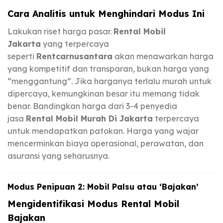
Cara Analitis untuk Menghindari Modus Ini
Lakukan riset harga pasar.
Rental Mobil
Jakarta
yang terpercaya
seperti
Rentcarnusantara
akan menawarkan harga
yang kompetitif dan transparan, bukan harga yang
“menggantung”. Jika harganya terlalu murah untuk
dipercaya, kemungkinan besar itu memang tidak
benar. Bandingkan harga dari 3-4 penyedia
jasa
Rental Mobil Murah Di Jakarta
terpercaya
untuk mendapatkan patokan. Harga yang wajar
mencerminkan biaya operasional, perawatan, dan
asuransi yang seharusnya.
Modus Penipuan 2: Mobil Palsu atau ‘Bajakan’
Mengidentifikasi Modus Rental Mobil
Bajakan