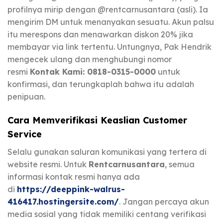
profilnya mirip dengan @rentcarnusantara (asli). Ia
mengirim DM untuk menanyakan sesuatu. Akun palsu
itu merespons dan menawarkan diskon 20% jika
membayar via link tertentu. Untungnya, Pak Hendrik
mengecek ulang dan menghubungi nomor
resmi
Kontak Kami: 0818-0315-0000
untuk
konfirmasi, dan terungkaplah bahwa itu adalah
penipuan.
Cara Memverifikasi Keaslian Customer
Service
Selalu gunakan saluran komunikasi yang tertera di
website resmi. Untuk
Rentcarnusantara
, semua
informasi kontak resmi hanya ada
di
https://deeppink-walrus-
416417.hostingersite.com/
. Jangan percaya akun
media sosial yang tidak memiliki centang verifikasi