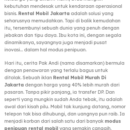
kebutuhan mendesak untuk kendaraan operasional
bisnis.
Rental Mobil Jakarta
adalah solusi yang
seharusnya memudahkan. Tapi di balik kemudahan
itu, tersembunyi sebuah dunia yang penuh dengan
jebakan dan tipu daya. Ibu kota ini, dengan segala
dinamikanya, sayangnya juga menjadi pusat
inovasi… dalam hal modus penipuan.
Hari itu, cerita Pak Andi (nama disamarkan) bermula
dengan penawaran yang terlalu bagus untuk
ditolak. Sebuah iklan
Rental Mobil Murah Di
Jakarta
dengan harga yang 40% lebih murah dari
pasaran. Tanpa pikir panjang, ia transfer DP. Dan
seperti yang mungkin sudah Anda tebak, itu adalah
awal dari kisah pilu. Mobil tak kunjung datang, nomor
telepon tak bisa dihubungi, dan uangnya pun raib. Ia
menjadi korban dari salah satu dari banyak
modus
penipuan rental mobil
yang semakin canggih.