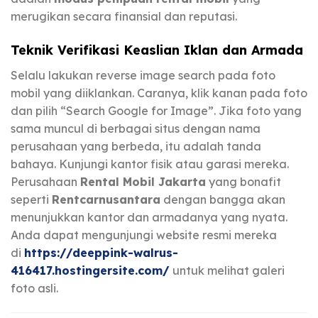
merugikan secara finansial dan reputasi.
Teknik Verifikasi Keaslian Iklan dan Armada
Selalu lakukan reverse image search pada foto
mobil yang diiklankan. Caranya, klik kanan pada foto
dan pilih “Search Google for Image”. Jika foto yang
sama muncul di berbagai situs dengan nama
perusahaan yang berbeda, itu adalah tanda
bahaya. Kunjungi kantor fisik atau garasi mereka.
Perusahaan
Rental Mobil Jakarta
yang bonafit
seperti
Rentcarnusantara
dengan bangga akan
menunjukkan kantor dan armadanya yang nyata.
Anda dapat mengunjungi website resmi mereka
di
https://deeppink-walrus-
416417.hostingersite.com/
untuk melihat galeri
foto asli.