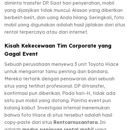
diminta transfer DP. Saat hari penyerahan, mobil
yang dijanjikan tidak muncul. Alasan yang diberikan
berbelit-belit, dan uang Anda hilang. Seringkali, foto
mobil yang digunakan adalah hasil jiplakan dari situs
rental terpercaya atau dari internet.
Kisah Kekecewaan Tim Corporate yang
Gagal Event
Sebuah perusahaan menyewa 3 unit Toyota Hiace
untuk mengantar tamu penting dari bandara.
Mereka tertarik dengan penawaran dari sebuah
situs yang terlihat profesional. DP ditransfer,
konfirmasi pun diberikan. Pada hari-H, tidak ada
satu pun mobil yang datang. Panitia event pun
kalang kabut. Investigasi internal menemukan
bahwa foto Hiace di situs tersebut adalah hasil
copy-paste dari situs
Rentcarnusantara
. Ini
adalah
modus penipuan rental mobil
yang