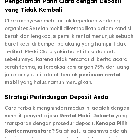
Pengalaman Pahit Clara dengan Deposit
yang Tidak Kembali
Clara menyewa mobil untuk keperluan wedding
organizer. Setelah mobil dikembalikan dalam kondisi
bersih dan lengkap, si pemilik rental menunjuk sebuah
baret kecil di bemper belakang yang hampir tidak
terlihat. Meski Clara yakin baret itu sudah ada
sebelumnya, karena tidak tercatat di berita acara
serah terima, ia terpaksa kehilangan 75% dari uang
jaminannya. Ini adalah bentuk
penipuan rental
mobil
yang halus namun merugikan.
Strategi Perlindungan Deposit Anda
Cara terbaik menghindari modus ini adalah dengan
memilih penyedia jasa
Rental Mobil Jakarta
yang
transparan dengan prosedur deposit.
Kenapa Pilih
Rentcarnusantara?
Salah satu alasannya adalah