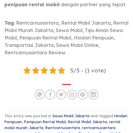
penipuan rental mobil
dengan partner yang tepat.
Tag:
Rentcarnusantara, Rental Mobil Jakarta, Rental
Mobil Murah Jakarta, Sewa Mobil, Tips Aman Sewa
Mobil, Penipuan Rental Mobil, Hindari Penipuan,
Transportasi Jakarta, Sewa Mobil Online,
Rentcarnusantara Review.
5/5 - (1 vote)
This entry was posted in
Sewa Mobil Jakarta
and tagged
Hindari
Penipuan
,
Penipuan Rental Mobil
,
Rental Mobil Jakarta
,
rental
mobil murah Jakarta
,
Rentcarnusantara
,
rentcarnusantara