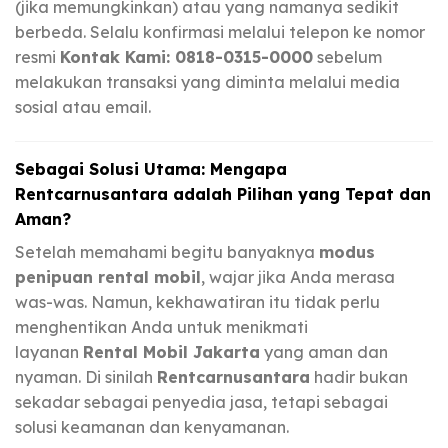
(jika memungkinkan) atau yang namanya sedikit
berbeda. Selalu konfirmasi melalui telepon ke nomor
resmi
Kontak Kami: 0818-0315-0000
sebelum
melakukan transaksi yang diminta melalui media
sosial atau email.
Sebagai Solusi Utama: Mengapa
Rentcarnusantara adalah Pilihan yang Tepat dan
Aman?
Setelah memahami begitu banyaknya
modus
penipuan rental mobil
, wajar jika Anda merasa
was-was. Namun, kekhawatiran itu tidak perlu
menghentikan Anda untuk menikmati
layanan
Rental Mobil Jakarta
yang aman dan
nyaman. Di sinilah
Rentcarnusantara
hadir bukan
sekadar sebagai penyedia jasa, tetapi sebagai
solusi keamanan dan kenyamanan.