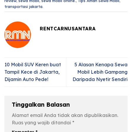
review
,
sewa mobil
,
sewa mobil online.
,
Tips Aman Sewa Mobil
,
transportasi jakarta
.
RENTCARNUSANTARA
10 Mobil SUV Keren buat
5 Alasan Kenapa Sewa
Tampil Kece di Jakarta,
Mobil Lebih Gampang
Dijamin Auto Pede!
Daripada Nyetir Sendiri
Tinggalkan Balasan
Alamat email Anda tidak akan dipublikasikan.
Ruas yang wajib ditandai
*