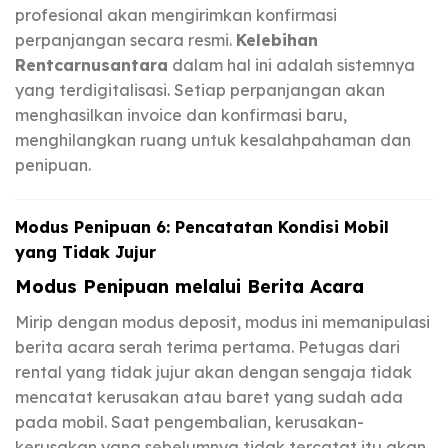
profesional akan mengirimkan konfirmasi
perpanjangan secara resmi.
Kelebihan
Rentcarnusantara
dalam hal ini adalah sistemnya
yang terdigitalisasi. Setiap perpanjangan akan
menghasilkan invoice dan konfirmasi baru,
menghilangkan ruang untuk kesalahpahaman dan
penipuan.
Modus Penipuan 6: Pencatatan Kondisi Mobil
yang Tidak Jujur
Modus Penipuan melalui Berita Acara
Mirip dengan modus deposit, modus ini memanipulasi
berita acara serah terima pertama. Petugas dari
rental yang tidak jujur akan dengan sengaja tidak
mencatat kerusakan atau baret yang sudah ada
pada mobil. Saat pengembalian, kerusakan-
kerusakan yang sebelumnya tidak tercatat itu akan