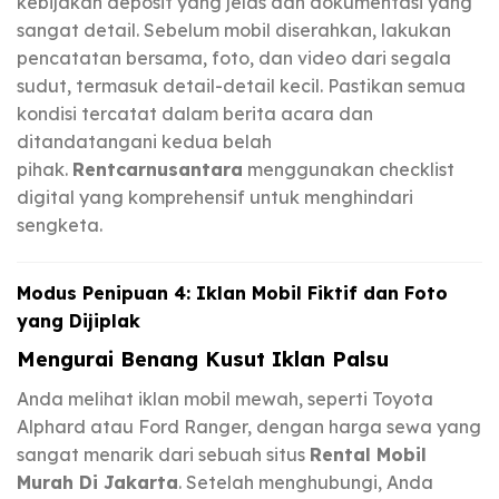
kebijakan deposit yang jelas dan dokumentasi yang
sangat detail. Sebelum mobil diserahkan, lakukan
pencatatan bersama, foto, dan video dari segala
sudut, termasuk detail-detail kecil. Pastikan semua
kondisi tercatat dalam berita acara dan
ditandatangani kedua belah
pihak.
Rentcarnusantara
menggunakan checklist
digital yang komprehensif untuk menghindari
sengketa.
Modus Penipuan 4: Iklan Mobil Fiktif dan Foto
yang Dijiplak
Mengurai Benang Kusut Iklan Palsu
Anda melihat iklan mobil mewah, seperti Toyota
Alphard atau Ford Ranger, dengan harga sewa yang
sangat menarik dari sebuah situs
Rental Mobil
Murah Di Jakarta
. Setelah menghubungi, Anda