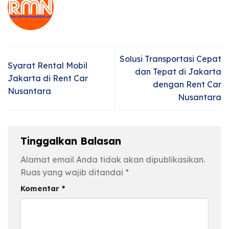
Solusi Transportasi Cepat
Syarat Rental Mobil
dan Tepat di Jakarta
Jakarta di Rent Car
dengan Rent Car
Nusantara
Nusantara
Tinggalkan Balasan
Alamat email Anda tidak akan dipublikasikan.
Ruas yang wajib ditandai
*
Komentar
*