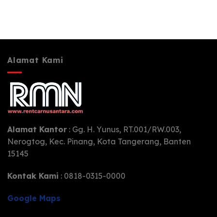
Alamat Kami
Alamat Kantor
: Gg. H. Yunus, RT.001/RW.003,
Nerogtog, Kec. Pinang, Kota Tangerang, Banten
15145
Kontak Kami
: 0818-0315-0000
Google Maps