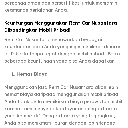
berpengalaman dan bersertifikasi untuk menjamin
keamanan perjalanan Anda.
Keuntungan Menggunakan Rent Car Nusantara
Dibandingkan Mobil Pribadi
Rent Car Nusantara menawarkan berbagai
keuntungan bagi Anda yang ingin menikmati liburan
di Jakarta tanpa repot dengan mobil pribadi. Berikut
beberapa keuntungan yang bisa Anda dapatkan:
1. Hemat Biaya
Menggunakan jasa Rent Car Nusantara akan lebih
hemat biaya daripada menggunakan mobil pribadi.
Anda tidak perlu memikirkan biaya perawatan mobil
karena kami menyediakan layanan dengan harga
yang kompetitif. Dengan harga yang terjangkau,
Anda bisa menikmati liburan dengan lebih tenang