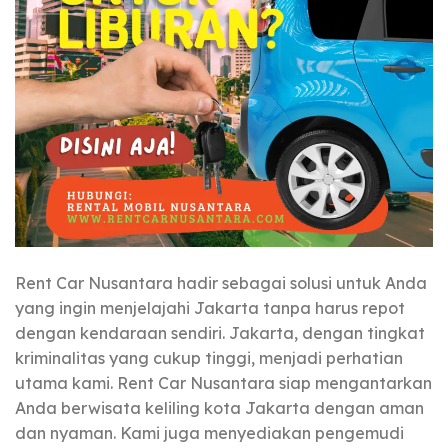
Rent Car Nusantara hadir sebagai solusi untuk Anda
yang ingin menjelajahi Jakarta tanpa harus repot
dengan kendaraan sendiri. Jakarta, dengan tingkat
kriminalitas yang cukup tinggi, menjadi perhatian
utama kami. Rent Car Nusantara siap mengantarkan
Anda berwisata keliling kota Jakarta dengan aman
dan nyaman. Kami juga menyediakan pengemudi